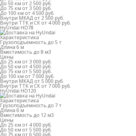
До 50 км
от 2 500 руб.
До 75 км
от 3 500 руб.
До 100 км
от 4 500 руб.
Внутри МКАД
от 2 500 руб.
Внутри ТТК и СК
от 4 000 руб.
HyUndai HD78
Характеристика
Грузоподъемность
до 5 т
Длина
6 м
Вместимость
до 8 м
3
Цены
До 25 км
от 3 000 руб.
До 50 км
от 4 500 руб.
До 75 км
от 5 500 руб.
До 100 км
от 7 000 руб.
Внутри МКАД
от 5 000 руб.
Внутри ТТК и СК
от 7 000 руб.
HyUndai HD120
Характеристика
Грузоподъемность
до 7 т
Длина
6 м
Вместимость
до 12 м
3
Цены
До 25 км
от 4 000 руб.
До 50 км
от 5 500 руб.
До 75 км
от 6 500 руб.