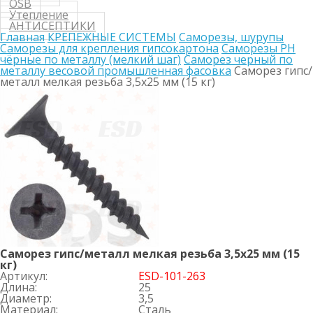
OSB
Утепление
АНТИСЕПТИКИ
Главная
КРЕПЕЖНЫЕ СИСТЕМЫ
Саморезы, шурупы
Саморезы для крепления гипсокартона
Саморезы PH
чёрные по металлу (мелкий шаг)
Саморез черный по
металлу весовой промышленная фасовка
Саморез гипс/
металл мелкая резьба 3,5х25 мм (15 кг)
Саморез гипс/металл мелкая резьба 3,5х25 мм (15
кг)
Артикул:
ESD-101-263
Длина:
25
Диаметр:
3,5
Материал:
Сталь