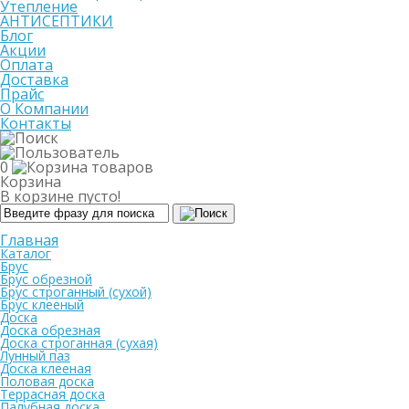
Утепление
АНТИСЕПТИКИ
Блог
Акции
Оплата
Доставка
Прайс
О Компании
Контакты
0
Корзина
В корзине пусто!
Главная
Каталог
Брус
Брус обрезной
Брус строганный (сухой)
Брус клееный
Доска
Доска обрезная
Доска строганная (сухая)
Лунный паз
Доска клееная
Половая доска
Террасная доска
Палубная доска