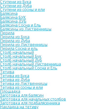
Ступени из Бука
Ступени из Дуба
Ступени из сосны и ели
Балясина
Балясина БУК
Балясина ДУБ
Балясина Сосна и Ель
Балясины из Лиственницы
Перила
Перила из Бука
Перила из Дуба
Перила из Лиственницы
Перила Сосна и ель
Столб начальный
Столб начальный Бук
Столб начальный Дуб
Столб начальный Лиственница
Столб начальный Сосна и Ель
Тетива
Тетива из Бука
Тетива из Дуба
Тетива из Лиственницы
Тетива из сосны и ели
Площадка
Заготовка для балясин
Заготовка для начальных столбов
Заготовка для подбалясенника
Накладка на тетиву