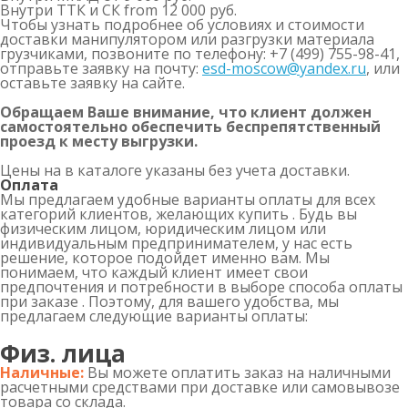
Внутри ТТК и СК
from 12 000 руб.
Чтобы узнать подробнее об условиях и стоимости
доставки манипулятором или разгрузки материала
грузчиками, позвоните по телефону: +7 (499) 755-98-41,
отправьте заявку на почту:
esd-moscow@yandex.ru
, или
оставьте заявку на сайте.
Обращаем Ваше внимание, что клиент должен
самостоятельно обеспечить беспрепятственный
проезд к месту выгрузки.
Цены на в каталоге указаны без учета доставки.
Оплата
Мы предлагаем удобные варианты оплаты для всех
категорий клиентов, желающих купить . Будь вы
физическим лицом, юридическим лицом или
индивидуальным предпринимателем, у нас есть
решение, которое подойдет именно вам. Мы
понимаем, что каждый клиент имеет свои
предпочтения и потребности в выборе способа оплаты
при заказе . Поэтому, для вашего удобства, мы
предлагаем следующие варианты оплаты:
Физ. лица
Наличные:
Вы можете оплатить заказ на наличными
расчетными средствами при доставке или самовывозе
товара со склада.