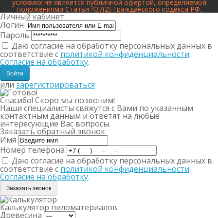
условиях не является публичной офертой, определяемой
положениями Статьи 437(2) Гражданского кодекса РФ.
Личный кабинет
Логин
Пароль
Даю согласие на обработку персональных данных в
соответствие с
политикой конфиденциальности
.
Согласие на обработку
.
или
зарегистрироваться
Спасибо! Скоро мы позвоним!
Наши специалисты свяжутся с Вами по указанным
контактным данным и ответят на любые
интересующие Вас вопросы.
Заказать обратный звонок
Имя
Номер телефона
Даю согласие на обработку персональных данных в
соответствие с
политикой конфиденциальности
.
Согласие на обработку
.
Заказать звонок
Калькулятор пиломатериалов
Древесина