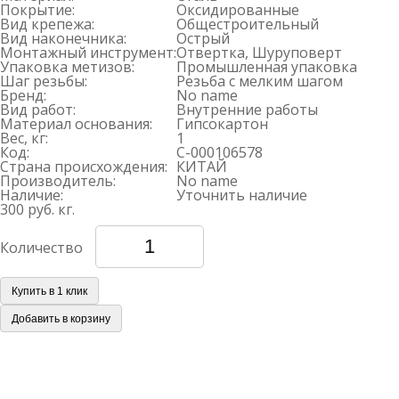
Покрытие:
Оксидированные
Вид крепежа:
Общестроительный
Вид наконечника:
Острый
Монтажный инструмент:
Отвертка, Шуруповерт
Упаковка метизов:
Промышленная упаковка
Шаг резьбы:
Резьба с мелким шагом
Бренд:
No name
Вид работ:
Внутренние работы
Материал основания:
Гипсокартон
Вес, кг:
1
Код:
С-000106578
Страна происхождения:
КИТАЙ
Производитель:
No name
Наличие:
Уточнить наличие
300 руб.
кг.
Количество
Купить в 1 клик
Добавить в корзину