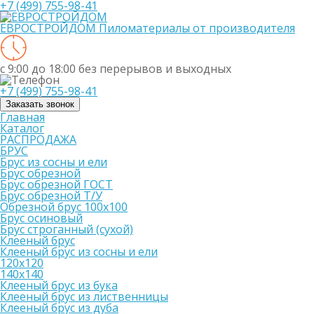
+7 (499) 755-98-41
ЕВРОСТРОЙДОМ
Пиломатериалы от производителя
с 9:00 до 18:00
без перерывов и выходных
+7 (499) 755-98-41
Заказать звонок
Главная
Каталог
РАСПРОДАЖА
БРУС
Брус из сосны и ели
Брус обрезной
Брус обрезной ГОСТ
Брус обрезной Т/У
Обрезной брус 100х100
Брус осиновый
Брус строганный (сухой)
Клееный брус
Клееный брус из сосны и ели
120х120
140х140
Клееный брус из бука
Клееный брус из лиственницы
Клееный брус из дуба