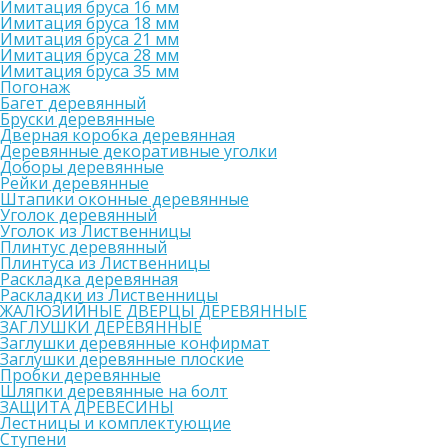
Имитация бруса 16 мм
Имитация бруса 18 мм
Имитация бруса 21 мм
Имитация бруса 28 мм
Имитация бруса 35 мм
Погонаж
Багет деревянный
Бруски деревянные
Дверная коробка деревянная
Деревянные декоративные уголки
Доборы деревянные
Рейки деревянные
Штапики оконные деревянные
Уголок деревянный
Уголок из Лиственницы
Плинтус деревянный
Плинтуса из Лиственницы
Раскладка деревянная
Раскладки из Лиственницы
ЖАЛЮЗИЙНЫЕ ДВЕРЦЫ ДЕРЕВЯННЫЕ
ЗАГЛУШКИ ДЕРЕВЯННЫЕ
Заглушки деревянные конфирмат
Заглушки деревянные плоские
Пробки деревянные
Шляпки деревянные на болт
ЗАЩИТА ДРЕВЕСИНЫ
Лестницы и комплектующие
Ступени