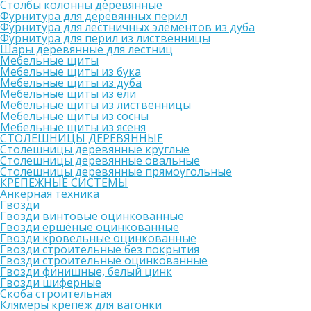
Столбы колонны деревянные
Фурнитура для деревянных перил
Фурнитура для лестничных элементов из дуба
Фурнитура для перил из лиственницы
Шары деревянные для лестниц
Мебельные щиты
Мебельные щиты из бука
Мебельные щиты из дуба
Мебельные щиты из ели
Мебельные щиты из лиственницы
Мебельные щиты из сосны
Мебельные щиты из ясеня
СТОЛЕШНИЦЫ ДЕРЕВЯННЫЕ
Столешницы деревянные круглые
Столешницы деревянные овальные
Столешницы деревянные прямоугольные
КРЕПЕЖНЫЕ СИСТЕМЫ
Анкерная техника
Гвозди
Гвозди винтовые оцинкованные
Гвозди ершёные оцинкованные
Гвозди кровельные оцинкованные
Гвозди строительные без покрытия
Гвозди строительные оцинкованные
Гвозди финишные, белый цинк
Гвозди шиферные
Скоба строительная
Клямеры крепеж для вагонки