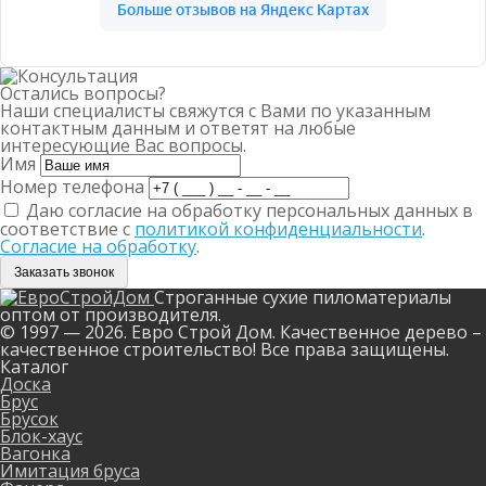
Остались вопросы?
Наши специалисты свяжутся с Вами по указанным
контактным данным и ответят на любые
интересующие Вас вопросы.
Имя
Номер телефона
Даю согласие на обработку персональных данных в
соответствие с
политикой конфиденциальности
.
Согласие на обработку
.
Заказать звонок
Строганные сухие пиломатериалы
оптом от производителя.
© 1997 — 2026. Евро Строй Дом. Качественное дерево –
качественное строительство! Все права защищены.
Каталог
Доска
Брус
Брусок
Блок-хаус
Вагонка
Имитация бруса