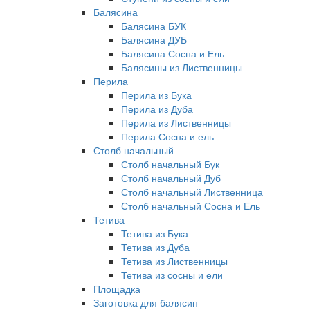
Балясина
Балясина БУК
Балясина ДУБ
Балясина Сосна и Ель
Балясины из Лиственницы
Перила
Перила из Бука
Перила из Дуба
Перила из Лиственницы
Перила Сосна и ель
Столб начальный
Столб начальный Бук
Столб начальный Дуб
Столб начальный Лиственница
Столб начальный Сосна и Ель
Тетива
Тетива из Бука
Тетива из Дуба
Тетива из Лиственницы
Тетива из сосны и ели
Площадка
Заготовка для балясин