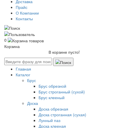
Доставка
Прайс
О Компании
Контакты
0
Корзина
В корзине пусто!
Главная
Каталог
Брус
Брус обрезной
Брус строганный (сухой)
Брус клееный
Доска
Доска обрезная
Доска строганная (сухая)
Лунный паз
Доска клееная