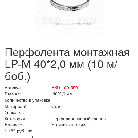
Перфолента монтажная
LP-М 40*2,0 мм (10 м/
боб.)
Артикул:
ESD-100-550
Размер:
40*2,0 мм
Количество в упаковке:
.
Материал:
Сталь
Упаковка:
Категория:
Перфорированный крепеж
Наличие:
Уточнить наличие
4 189 руб.
шт