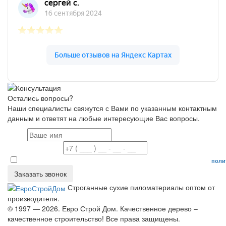
Остались вопросы?
Наши специалисты свяжутся с Вами по указанным контактным
данным и ответят на любые интересующие Вас вопросы.
Имя
Номер телефона
Даю согласие на обработку персональных данных в соответствие с
поли
Заказать звонок
Строганные сухие пиломатериалы оптом от
производителя.
© 1997 — 2026. Евро Строй Дом. Качественное дерево –
качественное строительство! Все права защищены.