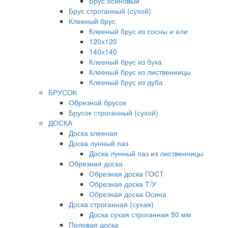
Брус осиновый
Брус строганный (сухой)
Клееный брус
Клееный брус из сосны и ели
120х120
140х140
Клееный брус из бука
Клееный брус из лиственницы
Клееный брус из дуба
БРУСОК
Обрезной брусок
Брусок строганный (сухой)
ДОСКА
Доска клееная
Доска лунный паз
Доска лунный паз из лиственницы
Обрезная доска
Обрезная доска ГОСТ
Обрезная доска Т/У
Обрезная доска Осина
Доска строганная (сухая)
Доска сухая строганная 50 мм
Половая доска