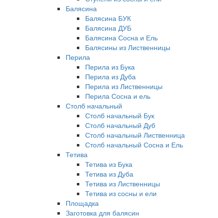
Балясина
Балясина БУК
Балясина ДУБ
Балясина Сосна и Ель
Балясины из Лиственницы
Перила
Перила из Бука
Перила из Дуба
Перила из Лиственницы
Перила Сосна и ель
Столб начальный
Столб начальный Бук
Столб начальный Дуб
Столб начальный Лиственница
Столб начальный Сосна и Ель
Тетива
Тетива из Бука
Тетива из Дуба
Тетива из Лиственницы
Тетива из сосны и ели
Площадка
Заготовка для балясин