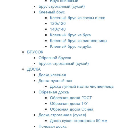
Брус осиновый
Брус строганный (сухой)
Клееный брус
Клееный брус из сосны и ели
120х120
140х140
Клееный брус из бука
Клееный брус из лиственницы
Клееный брус из дуба
БРУСОК
Обрезной брусок
Брусок строганный (сухой)
ДОСКА
Доска клееная
Доска лунный паз
Доска лунный паз из лиственницы
Обрезная доска
Обрезная доска ГОСТ
Обрезная доска Т/У
Обрезная доска Осина
Доска строганная (сухая)
Доска сухая строганная 50 мм
Половая доска