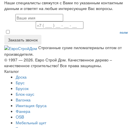
Наши специалисты свяжутся с Вами по указанным контактным
данным и ответят на любые интересующие Вас вопросы.
Имя
Номер телефона
Даю согласие на обработку персональных данных в соответствие с
поли
Заказать звонок
Строганные сухие пиломатериалы оптом от
производителя.
© 1997 — 2026. Евро Строй Дом. Качественное дерево –
качественное строительство! Все права защищены.
Каталог
Доска
Брус
Брусок
Блок-хаус
Вагонка
Имитация бруса
Фанера
OSB
Мебельный щит