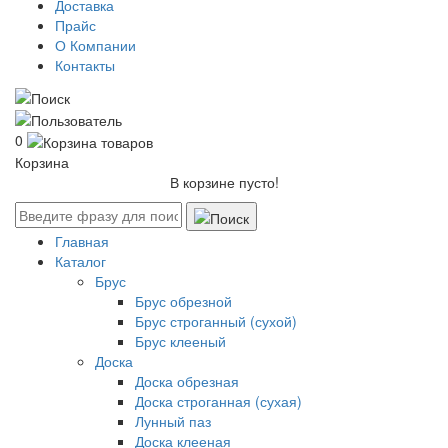
Доставка
Прайс
О Компании
Контакты
0
Корзина
В корзине пусто!
Главная
Каталог
Брус
Брус обрезной
Брус строганный (сухой)
Брус клееный
Доска
Доска обрезная
Доска строганная (сухая)
Лунный паз
Доска клееная