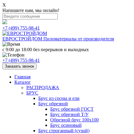
X
Напишите нам, мы онлайн!
+7 (499) 755-98-41
ЕВРОСТРОЙДОМ
Пиломатериалы от производителя
с 9:00 до 18:00
без перерывов и выходных
+7 (499) 755-98-41
Заказать звонок
Главная
Каталог
РАСПРОДАЖА
БРУС
Брус из сосны и ели
Брус обрезной
Брус обрезной ГОСТ
Брус обрезной Т/У
Обрезной брус 100х100
Брус осиновый
Брус строганный (сухой)