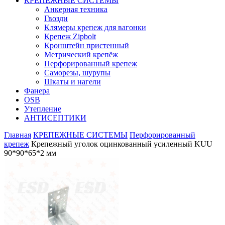
КРЕПЕЖНЫЕ СИСТЕМЫ
Анкерная техника
Гвозди
Клямеры крепеж для вагонки
Крепеж Zipbolt
Кронштейн пристенный
Метрический крепёж
Перфорированный крепеж
Саморезы, шурупы
Шкаты и нагели
Фанера
OSB
Утепление
АНТИСЕПТИКИ
Главная
КРЕПЕЖНЫЕ СИСТЕМЫ
Перфорированный
крепеж
Крепежный уголок оцинкованный усиленный KUU
90*90*65*2 мм