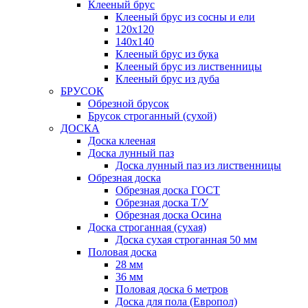
Клееный брус
Клееный брус из сосны и ели
120х120
140х140
Клееный брус из бука
Клееный брус из лиственницы
Клееный брус из дуба
БРУСОК
Обрезной брусок
Брусок строганный (сухой)
ДОСКА
Доска клееная
Доска лунный паз
Доска лунный паз из лиственницы
Обрезная доска
Обрезная доска ГОСТ
Обрезная доска Т/У
Обрезная доска Осина
Доска строганная (сухая)
Доска сухая строганная 50 мм
Половая доска
28 мм
36 мм
Половая доска 6 метров
Доска для пола (Европол)