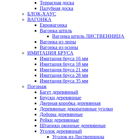
Террасная доска
Палубная доска
БЛОК-ХАУС
ВАГОНКА
Евровагонка
Вагонка штиль
Вагонка штиль ЛИСТВЕННИЦА
Вагонка из липы
Вагонка из осины
ИМИТАЦИЯ БРУСА
Имитация бруса 16 мм
Имитация бруса 18 мм
Имитация бруса 21 мм
Имитация бруса 28 мм
Имитация бруса 35 мм
Погонаж
Багет деревянный
Бруски деревянные
Дверная коробка деревянная
Деревянные декоративные уголки
Доборы деревянные
Рейки деревянные
Штапики оконные деревянные
Уголок деревянный
Уголок из Лиственницы