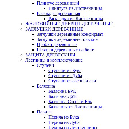
Плинтус деревянный
Плинтуса из Лиственницы
Раскладка деревянная
Раскладки из Лиственницы
ЖАЛЮЗИЙНЫЕ ДВЕРЦЫ ДЕРЕВЯННЫЕ
ЗАГЛУШКИ ДЕРЕВЯННЫЕ
Заглушки деревянные конфирмат
Заглушки деревянные плоские
Пробки деревянные
Шляпки деревянные на болт
ЗАЩИТА ДРЕВЕСИНЫ
Лестницы и комплектующие
Ступени
Ступени из Бука
Ступени из Дуба
Ступени из сосны и ели
Балясина
Балясина БУК
Балясина ДУБ
Балясина Сосна и Ель
Балясины из Лиственницы
Перила
Перила из Бука
Перила из Дуба
Перила из Лиственницы