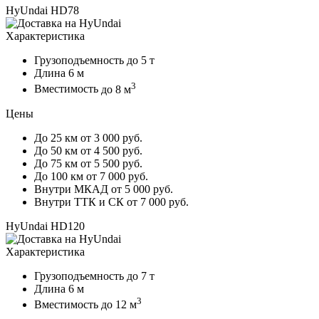
HyUndai HD78
Характеристика
Грузоподъемность
до 5 т
Длина
6 м
3
Вместимость
до 8 м
Цены
До 25 км
от 3 000 руб.
До 50 км
от 4 500 руб.
До 75 км
от 5 500 руб.
До 100 км
от 7 000 руб.
Внутри МКАД
от 5 000 руб.
Внутри ТТК и СК
от 7 000 руб.
HyUndai HD120
Характеристика
Грузоподъемность
до 7 т
Длина
6 м
3
Вместимость
до 12 м