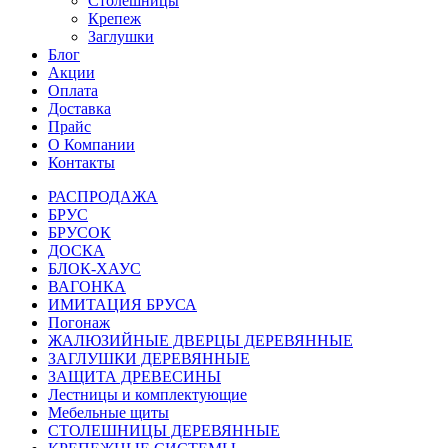
Столешницы
Крепеж
Заглушки
Блог
Акции
Оплата
Доставка
Прайс
О Компании
Контакты
РАСПРОДАЖА
БРУС
БРУСОК
ДОСКА
БЛОК-ХАУС
ВАГОНКА
ИМИТАЦИЯ БРУСА
Погонаж
ЖАЛЮЗИЙНЫЕ ДВЕРЦЫ ДЕРЕВЯННЫЕ
ЗАГЛУШКИ ДЕРЕВЯННЫЕ
ЗАЩИТА ДРЕВЕСИНЫ
Лестницы и комплектующие
Мебельные щиты
СТОЛЕШНИЦЫ ДЕРЕВЯННЫЕ