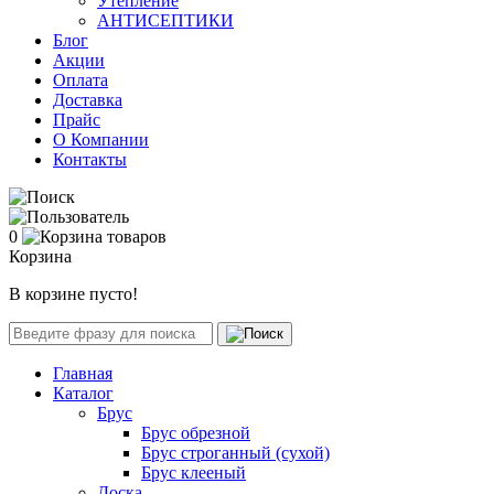
Утепление
АНТИСЕПТИКИ
Блог
Акции
Оплата
Доставка
Прайс
О Компании
Контакты
0
Корзина
В корзине пусто!
Главная
Каталог
Брус
Брус обрезной
Брус строганный (сухой)
Брус клееный
Доска