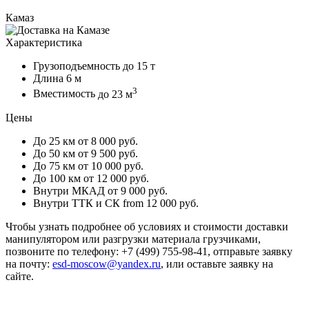
Камаз
Характеристика
Грузоподъемность
до 15 т
Длина
6 м
3
Вместимость
до 23 м
Цены
До 25 км
от 8 000 руб.
До 50 км
от 9 500 руб.
До 75 км
от 10 000 руб.
До 100 км
от 12 000 руб.
Внутри МКАД
от 9 000 руб.
Внутри ТТК и СК
from 12 000 руб.
Чтобы узнать подробнее об условиях и стоимости доставки
манипулятором или разгрузки материала грузчиками,
позвоните по телефону: +7 (499) 755-98-41, отправьте заявку
на почту:
esd-moscow@yandex.ru
, или оставьте заявку на
сайте.