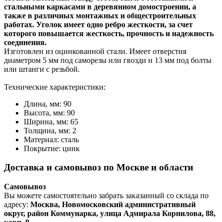
стальными каркасами в деревянном домостроении, а
также в различных монтажных и общестроительных
работах. Уголок имеет одно ребро жесткости, за счет
которого повышается жесткость, прочность и надежность
соединения.
Изготовлен из оцинкованной стали. Имеет отверстия
диаметром 5 мм под саморезы или гвозди и 13 мм под болты
или штанги с резьбой.
Технические характеристики:
Длина, мм:
90
Высота, мм:
90
Ширина, мм:
65
Толщина, мм:
2
Материал:
сталь
Покрытие:
цинк
Доставка и самовывоз по Москве и области
Самовывоз
Вы можете самостоятельно забрать заказанный со склада по
адресу:
Москва, Новомосковский административный
округ, район Коммунарка, улица Адмирала Корнилова, 88,