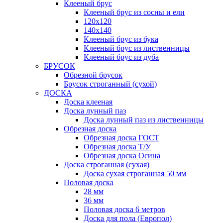
Клееный брус
Клееный брус из сосны и ели
120х120
140х140
Клееный брус из бука
Клееный брус из лиственницы
Клееный брус из дуба
БРУСОК
Обрезной брусок
Брусок строганный (сухой)
ДОСКА
Доска клееная
Доска лунный паз
Доска лунный паз из лиственницы
Обрезная доска
Обрезная доска ГОСТ
Обрезная доска Т/У
Обрезная доска Осина
Доска строганная (сухая)
Доска сухая строганная 50 мм
Половая доска
28 мм
36 мм
Половая доска 6 метров
Доска для пола (Европол)