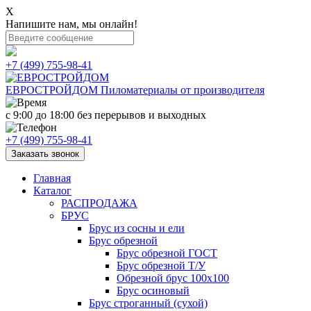
X
Напишите нам, мы онлайн!
+7 (499) 755-98-41
ЕВРОСТРОЙДОМ
Пиломатериалы от производителя
с 9:00 до 18:00
без перерывов и выходных
+7 (499) 755-98-41
Заказать звонок
Главная
Каталог
РАСПРОДАЖА
БРУС
Брус из сосны и ели
Брус обрезной
Брус обрезной ГОСТ
Брус обрезной Т/У
Обрезной брус 100х100
Брус осиновый
Брус строганный (сухой)