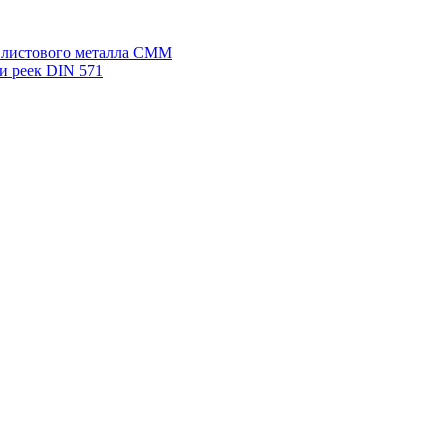
я листового металла СММ
и реек DIN 571