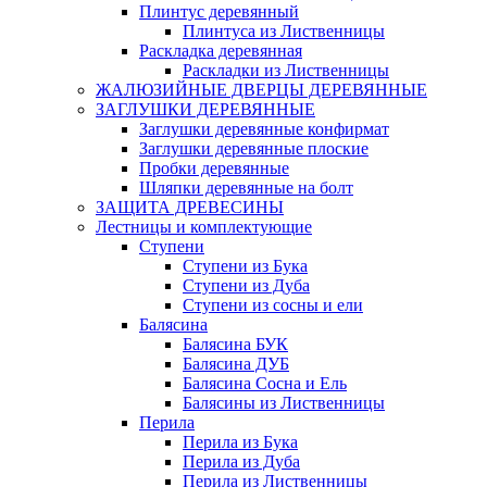
Плинтус деревянный
Плинтуса из Лиственницы
Раскладка деревянная
Раскладки из Лиственницы
ЖАЛЮЗИЙНЫЕ ДВЕРЦЫ ДЕРЕВЯННЫЕ
ЗАГЛУШКИ ДЕРЕВЯННЫЕ
Заглушки деревянные конфирмат
Заглушки деревянные плоские
Пробки деревянные
Шляпки деревянные на болт
ЗАЩИТА ДРЕВЕСИНЫ
Лестницы и комплектующие
Ступени
Ступени из Бука
Ступени из Дуба
Ступени из сосны и ели
Балясина
Балясина БУК
Балясина ДУБ
Балясина Сосна и Ель
Балясины из Лиственницы
Перила
Перила из Бука
Перила из Дуба
Перила из Лиственницы