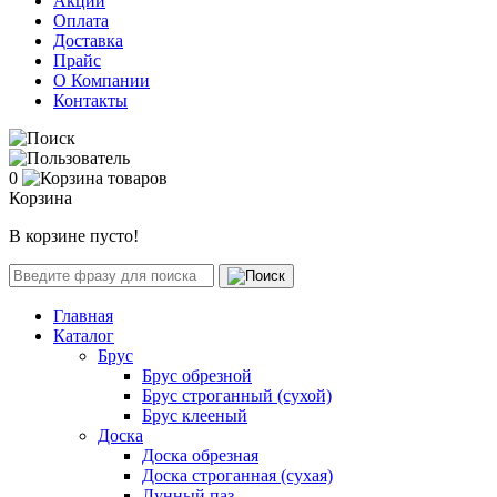
Акции
Оплата
Доставка
Прайс
О Компании
Контакты
0
Корзина
В корзине пусто!
Главная
Каталог
Брус
Брус обрезной
Брус строганный (сухой)
Брус клееный
Доска
Доска обрезная
Доска строганная (сухая)
Лунный паз