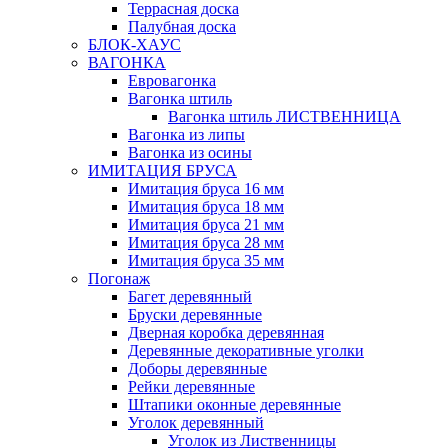
Террасная доска
Палубная доска
БЛОК-ХАУС
ВАГОНКА
Евровагонка
Вагонка штиль
Вагонка штиль ЛИСТВЕННИЦА
Вагонка из липы
Вагонка из осины
ИМИТАЦИЯ БРУСА
Имитация бруса 16 мм
Имитация бруса 18 мм
Имитация бруса 21 мм
Имитация бруса 28 мм
Имитация бруса 35 мм
Погонаж
Багет деревянный
Бруски деревянные
Дверная коробка деревянная
Деревянные декоративные уголки
Доборы деревянные
Рейки деревянные
Штапики оконные деревянные
Уголок деревянный
Уголок из Лиственницы