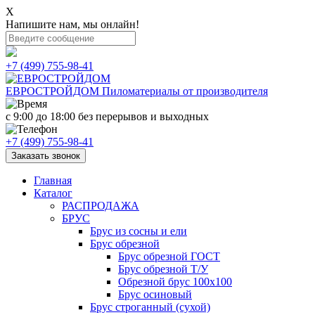
X
Напишите нам, мы онлайн!
+7 (499) 755-98-41
ЕВРОСТРОЙДОМ
Пиломатериалы от производителя
с 9:00 до 18:00
без перерывов и выходных
+7 (499) 755-98-41
Заказать звонок
Главная
Каталог
РАСПРОДАЖА
БРУС
Брус из сосны и ели
Брус обрезной
Брус обрезной ГОСТ
Брус обрезной Т/У
Обрезной брус 100х100
Брус осиновый
Брус строганный (сухой)