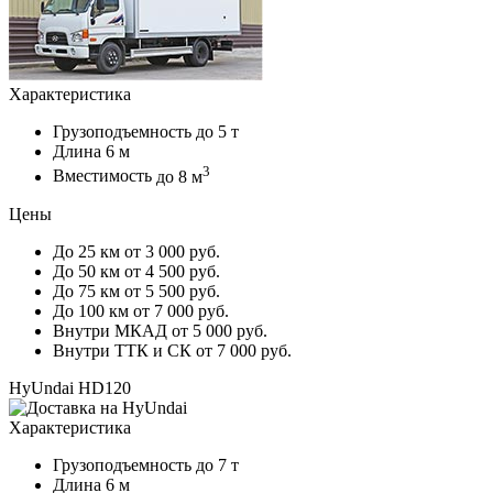
Характеристика
Грузоподъемность
до 5 т
Длина
6 м
3
Вместимость
до 8 м
Цены
До 25 км
от 3 000 руб.
До 50 км
от 4 500 руб.
До 75 км
от 5 500 руб.
До 100 км
от 7 000 руб.
Внутри МКАД
от 5 000 руб.
Внутри ТТК и СК
от 7 000 руб.
HyUndai HD120
Характеристика
Грузоподъемность
до 7 т
Длина
6 м