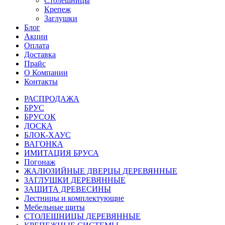
Столешницы
Крепеж
Заглушки
Блог
Акции
Оплата
Доставка
Прайс
О Компании
Контакты
РАСПРОДАЖА
БРУС
БРУСОК
ДОСКА
БЛОК-ХАУС
ВАГОНКА
ИМИТАЦИЯ БРУСА
Погонаж
ЖАЛЮЗИЙНЫЕ ДВЕРЦЫ ДЕРЕВЯННЫЕ
ЗАГЛУШКИ ДЕРЕВЯННЫЕ
ЗАЩИТА ДРЕВЕСИНЫ
Лестницы и комплектующие
Мебельные щиты
СТОЛЕШНИЦЫ ДЕРЕВЯННЫЕ