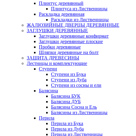
Плинтус деревянный
Плинтуса из Лиственницы
Раскладка деревянная
Раскладки из Лиственницы
ЖАЛЮЗИЙНЫЕ ДВЕРЦЫ ДЕРЕВЯННЫЕ
ЗАГЛУШКИ ДЕРЕВЯННЫЕ
Заглушки деревянные конфирмат
Заглушки деревянные плоские
Пробки деревянные
Шляпки деревянные на болт
ЗАЩИТА ДРЕВЕСИНЫ
Лестницы и комплектующие
Ступени
Ступени из Бука
Ступени из Дуба
Ступени из сосны и ели
Балясина
Балясина БУК
Балясина ДУБ
Балясина Сосна и Ель
Балясины из Лиственницы
Перила
Перила из Бука
Перила из Дуба
Перила из Лиственницы