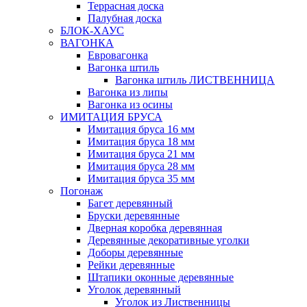
Террасная доска
Палубная доска
БЛОК-ХАУС
ВАГОНКА
Евровагонка
Вагонка штиль
Вагонка штиль ЛИСТВЕННИЦА
Вагонка из липы
Вагонка из осины
ИМИТАЦИЯ БРУСА
Имитация бруса 16 мм
Имитация бруса 18 мм
Имитация бруса 21 мм
Имитация бруса 28 мм
Имитация бруса 35 мм
Погонаж
Багет деревянный
Бруски деревянные
Дверная коробка деревянная
Деревянные декоративные уголки
Доборы деревянные
Рейки деревянные
Штапики оконные деревянные
Уголок деревянный
Уголок из Лиственницы