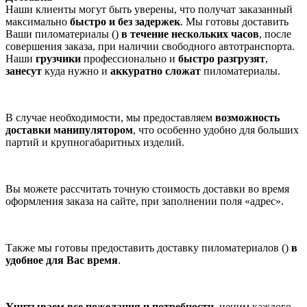
Наши клиенты могут быть уверены, что получат заказанный
максимально
быстро и без задержек
. Мы готовы доставить
Ваши пиломатериалы ()
в течение нескольких часов
, после
совершения заказа, при наличии свободного автотранспорта.
Наши
грузчики
профессионально и
быстро разгрузят
,
занесут
куда нужно и
аккуратно сложат
пиломатериалы.
В случае необходимости, мы предоставляем
возможность
доставки манипулятором
, что особенно удобно для больших
партий и крупногабаритных изделий.
Вы можете рассчитать точную стоимость доставки во время
оформления заказа на сайте, при заполнении поля «адрес».
Также мы готовы предоставить доставку пиломатериалов ()
в
удобное для Вас время
.
Учитываем все пожелания и потребности
, ценим каждого