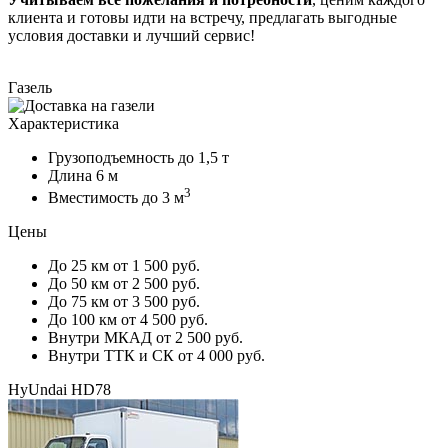
клиента и готовы идти на встречу, предлагать выгодные
условия доставки и лучший сервис!
Газель
Характеристика
Грузоподъемность
до 1,5 т
Длина
6 м
3
Вместимость
до 3 м
Цены
До 25 км
от 1 500 руб.
До 50 км
от 2 500 руб.
До 75 км
от 3 500 руб.
До 100 км
от 4 500 руб.
Внутри МКАД
от 2 500 руб.
Внутри ТТК и СК
от 4 000 руб.
HyUndai HD78