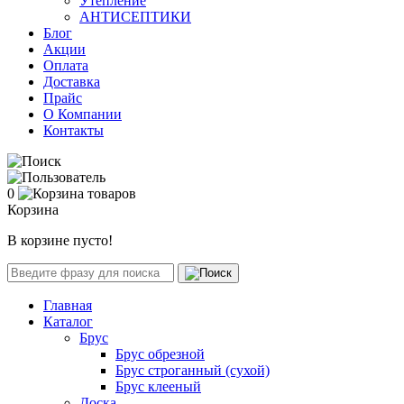
Утепление
АНТИСЕПТИКИ
Блог
Акции
Оплата
Доставка
Прайс
О Компании
Контакты
0
Корзина
В корзине пусто!
Главная
Каталог
Брус
Брус обрезной
Брус строганный (сухой)
Брус клееный
Доска