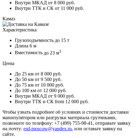
Внутри МКАД
от 8 000 руб.
Внутри ТТК и СК
от 11 000 руб.
Камаз
Характеристика
Грузоподъемность
до 15 т
Длина
6 м
3
Вместимость
до 23 м
Цены
До 25 км
от 8 000 руб.
До 50 км
от 9 500 руб.
До 75 км
от 10 000 руб.
До 100 км
от 12 000 руб.
Внутри МКАД
от 9 000 руб.
Внутри ТТК и СК
from 12 000 руб.
Чтобы узнать подробнее об условиях и стоимости доставки
манипулятором или разгрузки материала грузчиками,
позвоните по телефону: +7 (499) 755-98-41, отправьте заявку
на почту:
esd-moscow@yandex.ru
, или оставьте заявку на
сайте.