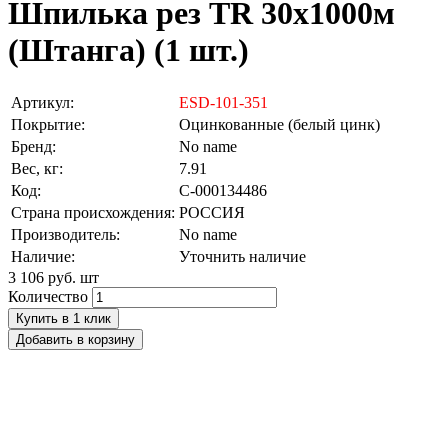
Шпилька рез TR 30х1000м
(Штанга) (1 шт.)
Артикул:
ESD-101-351
Покрытие:
Оцинкованные (белый цинк)
Бренд:
No name
Вес, кг:
7.91
Код:
С-000134486
Страна происхождения:
РОССИЯ
Производитель:
No name
Наличие:
Уточнить наличие
3 106 руб.
шт
Количество
Купить в 1 клик
Добавить в корзину