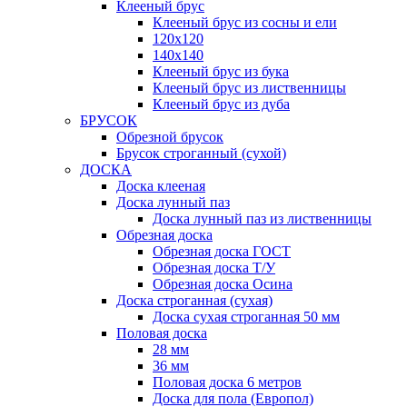
Клееный брус
Клееный брус из сосны и ели
120х120
140х140
Клееный брус из бука
Клееный брус из лиственницы
Клееный брус из дуба
БРУСОК
Обрезной брусок
Брусок строганный (сухой)
ДОСКА
Доска клееная
Доска лунный паз
Доска лунный паз из лиственницы
Обрезная доска
Обрезная доска ГОСТ
Обрезная доска Т/У
Обрезная доска Осина
Доска строганная (сухая)
Доска сухая строганная 50 мм
Половая доска
28 мм
36 мм
Половая доска 6 метров
Доска для пола (Европол)