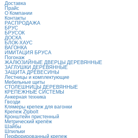
Доставка
Прайс
О Компании
Контакты
РАСПРОДАЖА
БРУС
БРУСОК
ДОСКА
БЛОК-ХАУС
ВАГОНКА
ИМИТАЦИЯ БРУСА
Погонаж
ЖАЛЮЗИЙНЫЕ ДВЕРЦЫ ДЕРЕВЯННЫЕ
ЗАГЛУШКИ ДЕРЕВЯННЫЕ
ЗАЩИТА ДРЕВЕСИНЫ
Лестницы и комплектующие
Мебельные щиты
СТОЛЕШНИЦЫ ДЕРЕВЯННЫЕ
КРЕПЕЖНЫЕ СИСТЕМЫ
Анкерная техника
Гвозди
Клямеры крепеж для вагонки
Крепеж Zipbolt
Кронштейн пристенный
Метрический крепёж
Шайбы
Шпильки
Перфорированный крепеж