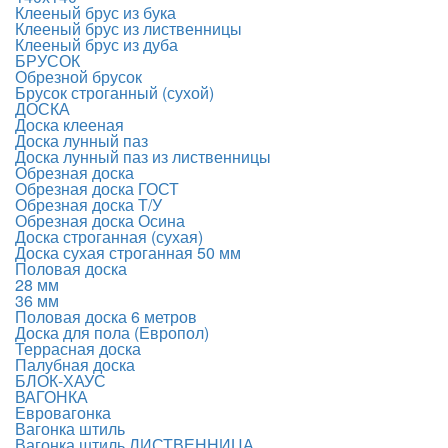
Клееный брус из бука
Клееный брус из лиственницы
Клееный брус из дуба
БРУСОК
Обрезной брусок
Брусок строганный (сухой)
ДОСКА
Доска клееная
Доска лунный паз
Доска лунный паз из лиственницы
Обрезная доска
Обрезная доска ГОСТ
Обрезная доска Т/У
Обрезная доска Осина
Доска строганная (сухая)
Доска сухая строганная 50 мм
Половая доска
28 мм
36 мм
Половая доска 6 метров
Доска для пола (Европол)
Террасная доска
Палубная доска
БЛОК-ХАУС
ВАГОНКА
Евровагонка
Вагонка штиль
Вагонка штиль ЛИСТВЕННИЦА