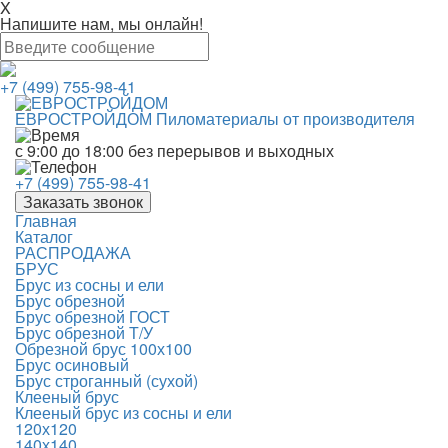
X
Напишите нам, мы онлайн!
+7 (499) 755-98-41
ЕВРОСТРОЙДОМ
Пиломатериалы от производителя
с 9:00 до 18:00
без перерывов и выходных
+7 (499) 755-98-41
Заказать звонок
Главная
Каталог
РАСПРОДАЖА
БРУС
Брус из сосны и ели
Брус обрезной
Брус обрезной ГОСТ
Брус обрезной Т/У
Обрезной брус 100х100
Брус осиновый
Брус строганный (сухой)
Клееный брус
Клееный брус из сосны и ели
120х120
140х140