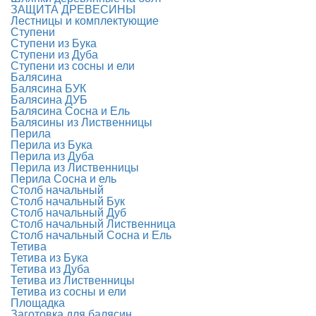
ЗАЩИТА ДРЕВЕСИНЫ
Лестницы и комплектующие
Ступени
Ступени из Бука
Ступени из Дуба
Ступени из сосны и ели
Балясина
Балясина БУК
Балясина ДУБ
Балясина Сосна и Ель
Балясины из Лиственницы
Перила
Перила из Бука
Перила из Дуба
Перила из Лиственницы
Перила Сосна и ель
Столб начальный
Столб начальный Бук
Столб начальный Дуб
Столб начальный Лиственница
Столб начальный Сосна и Ель
Тетива
Тетива из Бука
Тетива из Дуба
Тетива из Лиственницы
Тетива из сосны и ели
Площадка
Заготовка для балясин