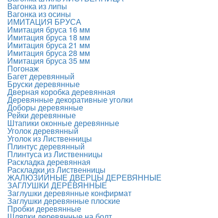
Вагонка из липы
Вагонка из осины
ИМИТАЦИЯ БРУСА
Имитация бруса 16 мм
Имитация бруса 18 мм
Имитация бруса 21 мм
Имитация бруса 28 мм
Имитация бруса 35 мм
Погонаж
Багет деревянный
Бруски деревянные
Дверная коробка деревянная
Деревянные декоративные уголки
Доборы деревянные
Рейки деревянные
Штапики оконные деревянные
Уголок деревянный
Уголок из Лиственницы
Плинтус деревянный
Плинтуса из Лиственницы
Раскладка деревянная
Раскладки из Лиственницы
ЖАЛЮЗИЙНЫЕ ДВЕРЦЫ ДЕРЕВЯННЫЕ
ЗАГЛУШКИ ДЕРЕВЯННЫЕ
Заглушки деревянные конфирмат
Заглушки деревянные плоские
Пробки деревянные
Шляпки деревянные на болт