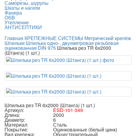
Саморезы, шурупы
Шкаты и нагели
Фанера
OSB
Утепление
АНТИСЕПТИКИ
Главная
КРЕПЕЖНЫЕ СИСТЕМЫ
Метрический крепёж
Шпильки
Шпилька одно-, двухметровая резьбовая
оцинкованная DIN 975
Шпилька рез TR 6х2000
(Штанга) (1 шт.)
Шпилька рез TR 6х2000 (Штанга) (1 шт.)
Артикул:
ESD-101-349
Длина:
2000
Диаметр:
6
Материал:
Сталь
Покрытие:
Оцинкованные (белый цинк)
Вид крепежа:
Общестроительный