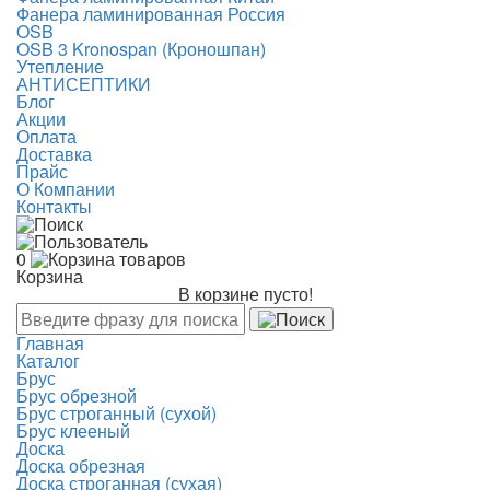
Фанера ламинированная Россия
OSB
OSB 3 Kronospan (Кроношпан)
Утепление
АНТИСЕПТИКИ
Блог
Акции
Оплата
Доставка
Прайс
О Компании
Контакты
0
Корзина
В корзине пусто!
Главная
Каталог
Брус
Брус обрезной
Брус строганный (сухой)
Брус клееный
Доска
Доска обрезная
Доска строганная (сухая)