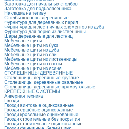
Заготовка для начальных столбов
Заготовка для подбалясенника
Накладка на тетиву
Столбы колонны деревянные
Фурнитура для деревянных перил
Фурнитура для лестничных элементов из дуба
Фурнитура для перил из лиственницы
Шары деревянные для лестниц
Мебельные щиты
Мебельные щиты из бука
Мебельные щиты из дуба
Мебельные щиты из ели
Мебельные щиты из лиственницы
Мебельные щиты из сосны
Мебельные щиты из ясеня
СТОЛЕШНИЦЫ ДЕРЕВЯННЫЕ
Столешницы деревянные круглые
Столешницы деревянные овальные
Столешницы деревянные прямоугольные
КРЕПЕЖНЫЕ СИСТЕМЫ
Анкерная техника
Гвозди
Гвозди винтовые оцинкованные
Гвозди ершёные оцинкованные
Гвозди кровельные оцинкованные
Гвозди строительные без покрытия
Гвозди строительные оцинкованные
Гвозди финишные, белый цинк