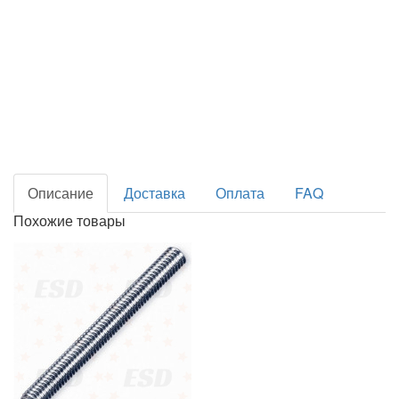
Описание
Доставка
Оплата
FAQ
Похожие товары
Шпилька рез TR 6х1000 (Штанга) (1 шт.)