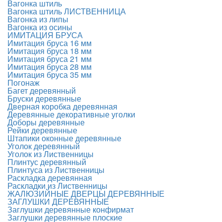
Вагонка штиль
Вагонка штиль ЛИСТВЕННИЦА
Вагонка из липы
Вагонка из осины
ИМИТАЦИЯ БРУСА
Имитация бруса 16 мм
Имитация бруса 18 мм
Имитация бруса 21 мм
Имитация бруса 28 мм
Имитация бруса 35 мм
Погонаж
Багет деревянный
Бруски деревянные
Дверная коробка деревянная
Деревянные декоративные уголки
Доборы деревянные
Рейки деревянные
Штапики оконные деревянные
Уголок деревянный
Уголок из Лиственницы
Плинтус деревянный
Плинтуса из Лиственницы
Раскладка деревянная
Раскладки из Лиственницы
ЖАЛЮЗИЙНЫЕ ДВЕРЦЫ ДЕРЕВЯННЫЕ
ЗАГЛУШКИ ДЕРЕВЯННЫЕ
Заглушки деревянные конфирмат
Заглушки деревянные плоские