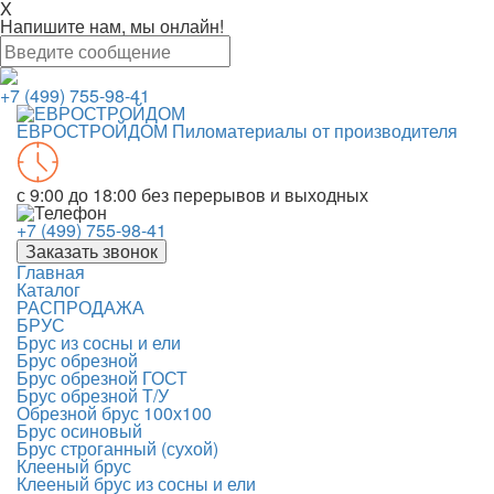
X
Напишите нам, мы онлайн!
+7 (499) 755-98-41
ЕВРОСТРОЙДОМ
Пиломатериалы от производителя
с 9:00 до 18:00
без перерывов и выходных
+7 (499) 755-98-41
Заказать звонок
Главная
Каталог
РАСПРОДАЖА
БРУС
Брус из сосны и ели
Брус обрезной
Брус обрезной ГОСТ
Брус обрезной Т/У
Обрезной брус 100х100
Брус осиновый
Брус строганный (сухой)
Клееный брус
Клееный брус из сосны и ели