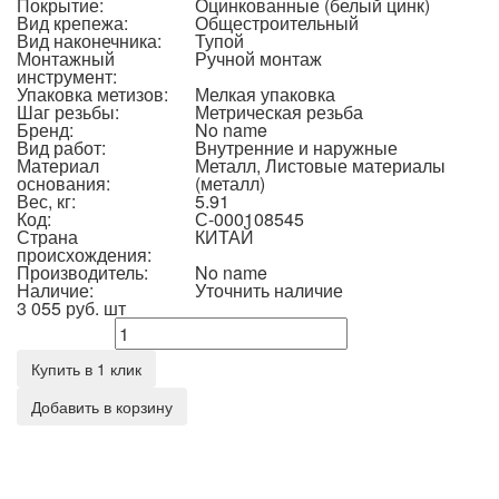
Покрытие:
Оцинкованные (белый цинк)
Вид крепежа:
Общестроительный
Вид наконечника:
Тупой
Монтажный
Ручной монтаж
инструмент:
Упаковка метизов:
Мелкая упаковка
Шаг резьбы:
Метрическая резьба
Бренд:
No name
Вид работ:
Внутренние и наружные
Материал
Металл, Листовые материалы
основания:
(металл)
Вес, кг:
5.91
Код:
С-000108545
Страна
КИТАЙ
происхождения:
Производитель:
No name
Наличие:
Уточнить наличие
3 055 руб.
шт
Количество
Купить в 1 клик
Добавить в корзину