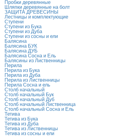
Пробки деревянные
Шляпки деревянные на болт
ЗАЩИТА ДРЕВЕСИНЫ
Лестницы и комплектующие
Ступени
Ступени из Бука
Ступени из Дуба
Ступени из сосны и ели
Балясина
Балясина БУК
Балясина ДУБ
Балясина Сосна и Ель
Балясины из Лиственницы
Перила
Перила из Бука
Перила из Дуба
Перила из Лиственницы
Перила Сосна и ель
Столб начальный
Столб начальный Бук
Столб начальный Дуб
Столб начальный Лиственница
Столб начальный Сосна и Ель
Тетива
Тетива из Бука
Тетива из Дуба
Тетива из Лиственницы
Тетива из сосны и ели