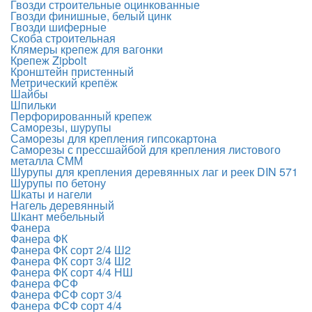
Гвозди строительные оцинкованные
Гвозди финишные, белый цинк
Гвозди шиферные
Скоба строительная
Клямеры крепеж для вагонки
Крепеж Zipbolt
Кронштейн пристенный
Метрический крепёж
Шайбы
Шпильки
Перфорированный крепеж
Саморезы, шурупы
Саморезы для крепления гипсокартона
Саморезы с прессшайбой для крепления листового
металла СММ
Шурупы для крепления деревянных лаг и реек DIN 571
Шурупы по бетону
Шкаты и нагели
Нагель деревянный
Шкант мебельный
Фанера
Фанера ФК
Фанера ФК сорт 2/4 Ш2
Фанера ФК сорт 3/4 Ш2
Фанера ФК сорт 4/4 НШ
Фанера ФСФ
Фанера ФСФ сорт 3/4
Фанера ФСФ сорт 4/4