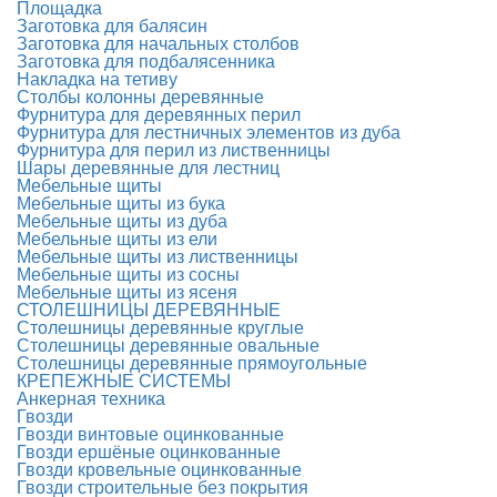
Площадка
Заготовка для балясин
Заготовка для начальных столбов
Заготовка для подбалясенника
Накладка на тетиву
Столбы колонны деревянные
Фурнитура для деревянных перил
Фурнитура для лестничных элементов из дуба
Фурнитура для перил из лиственницы
Шары деревянные для лестниц
Мебельные щиты
Мебельные щиты из бука
Мебельные щиты из дуба
Мебельные щиты из ели
Мебельные щиты из лиственницы
Мебельные щиты из сосны
Мебельные щиты из ясеня
СТОЛЕШНИЦЫ ДЕРЕВЯННЫЕ
Столешницы деревянные круглые
Столешницы деревянные овальные
Столешницы деревянные прямоугольные
КРЕПЕЖНЫЕ СИСТЕМЫ
Анкерная техника
Гвозди
Гвозди винтовые оцинкованные
Гвозди ершёные оцинкованные
Гвозди кровельные оцинкованные
Гвозди строительные без покрытия