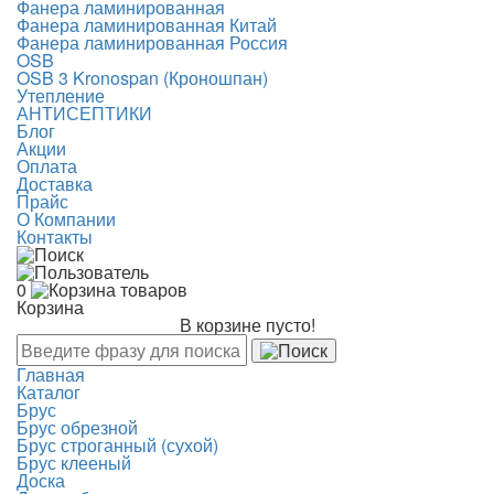
Фанера ламинированная
Фанера ламинированная Китай
Фанера ламинированная Россия
OSB
OSB 3 Kronospan (Кроношпан)
Утепление
АНТИСЕПТИКИ
Блог
Акции
Оплата
Доставка
Прайс
О Компании
Контакты
0
Корзина
В корзине пусто!
Главная
Каталог
Брус
Брус обрезной
Брус строганный (сухой)
Брус клееный
Доска