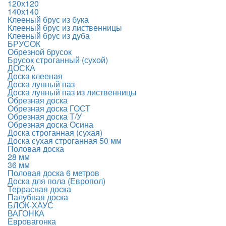
120х120
140х140
Клееный брус из бука
Клееный брус из лиственницы
Клееный брус из дуба
БРУСОК
Обрезной брусок
Брусок строганный (сухой)
ДОСКА
Доска клееная
Доска лунный паз
Доска лунный паз из лиственницы
Обрезная доска
Обрезная доска ГОСТ
Обрезная доска Т/У
Обрезная доска Осина
Доска строганная (сухая)
Доска сухая строганная 50 мм
Половая доска
28 мм
36 мм
Половая доска 6 метров
Доска для пола (Европол)
Террасная доска
Палубная доска
БЛОК-ХАУС
ВАГОНКА
Евровагонка