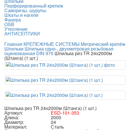
Шпильки
Перфорированный крепеж
Саморезы, шурупы
Шкаты и нагели
Фанера
OSB
Утепление
АНТИСЕПТИКИ
Главная
КРЕПЕЖНЫЕ СИСТЕМЫ
Метрический крепёж
Шпильки
Шпилька одно-, двухметровая резьбовая
оцинкованная DIN 975
Шпилька рез TR 24х2000м
(Штанга) (1 шт.)
Шпилька рез TR 24х2000м (Штанга) (1 шт.)
Артикул:
ESD-101-353
Длина:
2000
Диаметр:
24
Материал:
Сталь