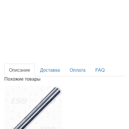
Описание
Доставка
Оплата
FAQ
Похожие товары
Шпилька рез TR 6х1000 (Штанга) (1 шт.)