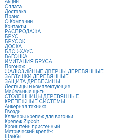
Акции
Оплата
Доставка
Прайс
О Компании
Контакты
РАСПРОДАЖА
БРУС
БРУСОК
ДОСКА
БЛОК-ХАУС
ВАГОНКА
ИМИТАЦИЯ БРУСА
Погонаж
ЖАЛЮЗИЙНЫЕ ДВЕРЦЫ ДЕРЕВЯННЫЕ
ЗАГЛУШКИ ДЕРЕВЯННЫЕ
ЗАЩИТА ДРЕВЕСИНЫ
Лестницы и комплектующие
Мебельные щиты
СТОЛЕШНИЦЫ ДЕРЕВЯННЫЕ
КРЕПЕЖНЫЕ СИСТЕМЫ
Анкерная техника
Гвозди
Клямеры крепеж для вагонки
Крепеж Zipbolt
Кронштейн пристенный
Метрический крепёж
Шайбы