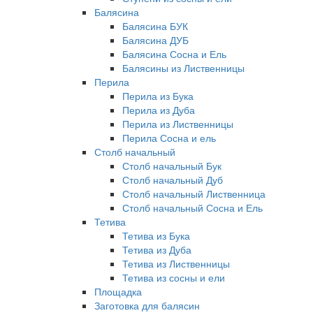
Балясина
Балясина БУК
Балясина ДУБ
Балясина Сосна и Ель
Балясины из Лиственницы
Перила
Перила из Бука
Перила из Дуба
Перила из Лиственницы
Перила Сосна и ель
Столб начальный
Столб начальный Бук
Столб начальный Дуб
Столб начальный Лиственница
Столб начальный Сосна и Ель
Тетива
Тетива из Бука
Тетива из Дуба
Тетива из Лиственницы
Тетива из сосны и ели
Площадка
Заготовка для балясин