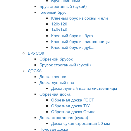
Брус осиновый
Брус строганный (сухой)
Клееный брус
Клееный брус из сосны и ели
120х120
140х140
Клееный брус из бука
Клееный брус из лиственницы
Клееный брус из дуба
БРУСОК
Обрезной брусок
Брусок строганный (сухой)
ДОСКА
Доска клееная
Доска лунный паз
Доска лунный паз из лиственницы
Обрезная доска
Обрезная доска ГОСТ
Обрезная доска Т/У
Обрезная доска Осина
Доска строганная (сухая)
Доска сухая строганная 50 мм
Половая доска