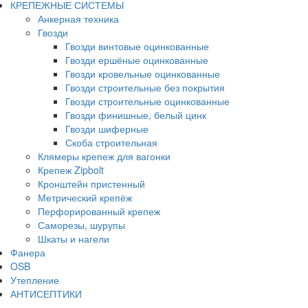
КРЕПЕЖНЫЕ СИСТЕМЫ
Анкерная техника
Гвозди
Гвозди винтовые оцинкованные
Гвозди ершёные оцинкованные
Гвозди кровельные оцинкованные
Гвозди строительные без покрытия
Гвозди строительные оцинкованные
Гвозди финишные, белый цинк
Гвозди шиферные
Скоба строительная
Клямеры крепеж для вагонки
Крепеж Zipbolt
Кронштейн пристенный
Метрический крепёж
Перфорированный крепеж
Саморезы, шурупы
Шкаты и нагели
Фанера
OSB
Утепление
АНТИСЕПТИКИ