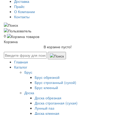
Доставка
Прайс
О Компании
Контакты
0
Корзина
В корзине пусто!
Главная
Каталог
Брус
Брус обрезной
Брус строганный (сухой)
Брус клееный
Доска
Доска обрезная
Доска строганная (сухая)
Лунный паз
Доска клееная