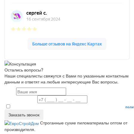
Остались вопросы?
Наши специалисты свяжутся с Вами по указанным контактным
данным и ответят на любые интересующие Вас вопросы.
Имя
Номер телефона
Даю согласие на обработку персональных данных в соответствие с
поли
Заказать звонок
Строганные сухие пиломатериалы оптом от
производителя.