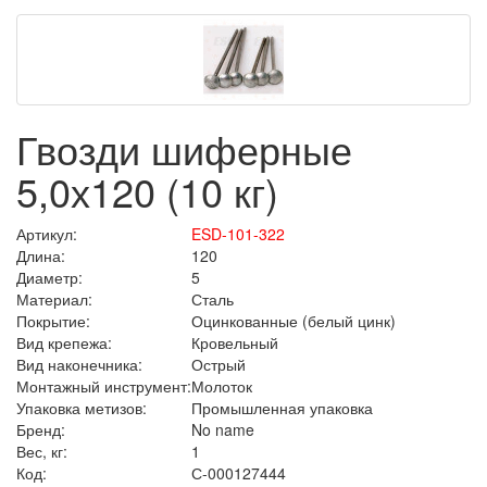
Гвозди шиферные
5,0х120 (10 кг)
Артикул:
ESD-101-322
Длина:
120
Диаметр:
5
Материал:
Сталь
Покрытие:
Оцинкованные (белый цинк)
Вид крепежа:
Кровельный
Вид наконечника:
Острый
Монтажный инструмент:
Молоток
Упаковка метизов:
Промышленная упаковка
Бренд:
No name
Вес, кг:
1
Код:
С-000127444