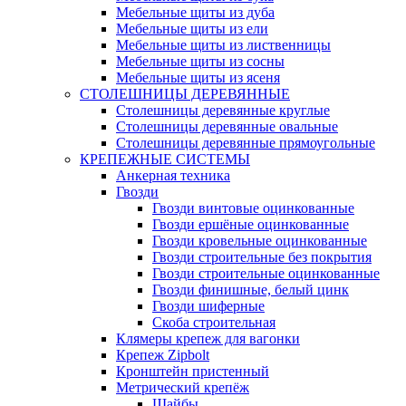
Мебельные щиты из дуба
Мебельные щиты из ели
Мебельные щиты из лиственницы
Мебельные щиты из сосны
Мебельные щиты из ясеня
СТОЛЕШНИЦЫ ДЕРЕВЯННЫЕ
Столешницы деревянные круглые
Столешницы деревянные овальные
Столешницы деревянные прямоугольные
КРЕПЕЖНЫЕ СИСТЕМЫ
Анкерная техника
Гвозди
Гвозди винтовые оцинкованные
Гвозди ершёные оцинкованные
Гвозди кровельные оцинкованные
Гвозди строительные без покрытия
Гвозди строительные оцинкованные
Гвозди финишные, белый цинк
Гвозди шиферные
Скоба строительная
Клямеры крепеж для вагонки
Крепеж Zipbolt
Кронштейн пристенный
Метрический крепёж
Шайбы