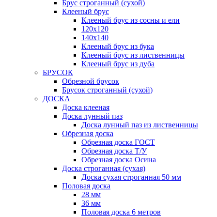
Брус строганный (сухой)
Клееный брус
Клееный брус из сосны и ели
120х120
140х140
Клееный брус из бука
Клееный брус из лиственницы
Клееный брус из дуба
БРУСОК
Обрезной брусок
Брусок строганный (сухой)
ДОСКА
Доска клееная
Доска лунный паз
Доска лунный паз из лиственницы
Обрезная доска
Обрезная доска ГОСТ
Обрезная доска Т/У
Обрезная доска Осина
Доска строганная (сухая)
Доска сухая строганная 50 мм
Половая доска
28 мм
36 мм
Половая доска 6 метров