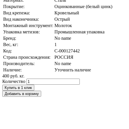
Материал:
Сталь
Покрытие:
Оцинкованные (белый цинк)
Вид крепежа:
Кровельный
Вид наконечника:
Острый
Монтажный инструмент:
Молоток
Упаковка метизов:
Промышленная упаковка
Бренд:
No name
Вес, кг:
1
Код:
С-000127442
Страна происхождения:
РОССИЯ
Производитель:
No name
Наличие:
Уточнить наличие
400 руб.
кг.
Количество
Купить в 1 клик
Добавить в корзину