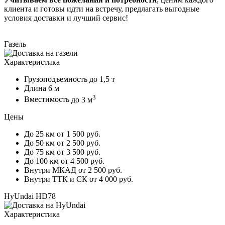
клиента и готовы идти на встречу, предлагать выгодные
условия доставки и лучший сервис!
Газель
Характеристика
Грузоподъемность
до 1,5 т
Длина
6 м
3
Вместимость
до 3 м
Цены
До 25 км
от 1 500 руб.
До 50 км
от 2 500 руб.
До 75 км
от 3 500 руб.
До 100 км
от 4 500 руб.
Внутри МКАД
от 2 500 руб.
Внутри ТТК и СК
от 4 000 руб.
HyUndai HD78
Характеристика