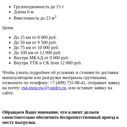
Грузоподъемность
до 15 т
Длина
6 м
3
Вместимость
до 23 м
Цены
До 25 км
от 8 000 руб.
До 50 км
от 9 500 руб.
До 75 км
от 10 000 руб.
До 100 км
от 12 000 руб.
Внутри МКАД
от 9 000 руб.
Внутри ТТК и СК
from 12 000 руб.
Чтобы узнать подробнее об условиях и стоимости доставки
манипулятором или разгрузки материала грузчиками,
позвоните по телефону: +7 (499) 755-98-41, отправьте заявку
на почту:
esd-moscow@yandex.ru
, или оставьте заявку на
сайте.
Обращаем Ваше внимание, что клиент должен
самостоятельно обеспечить беспрепятственный проезд к
месту выгрузки.