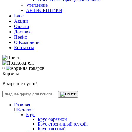
Утепление
АНТИСЕПТИКИ
Блог
Акции
Оплата
Доставка
Прайс
О Компании
Контакты
0
Корзина
В корзине пусто!
Главная
Каталог
Брус
Брус обрезной
Брус строганный (сухой)
Брус клееный