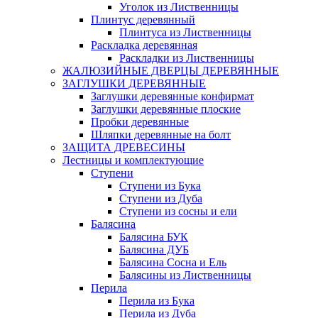
Уголок из Лиственницы
Плинтус деревянный
Плинтуса из Лиственницы
Раскладка деревянная
Раскладки из Лиственницы
ЖАЛЮЗИЙНЫЕ ДВЕРЦЫ ДЕРЕВЯННЫЕ
ЗАГЛУШКИ ДЕРЕВЯННЫЕ
Заглушки деревянные конфирмат
Заглушки деревянные плоские
Пробки деревянные
Шляпки деревянные на болт
ЗАЩИТА ДРЕВЕСИНЫ
Лестницы и комплектующие
Ступени
Ступени из Бука
Ступени из Дуба
Ступени из сосны и ели
Балясина
Балясина БУК
Балясина ДУБ
Балясина Сосна и Ель
Балясины из Лиственницы
Перила
Перила из Бука
Перила из Дуба