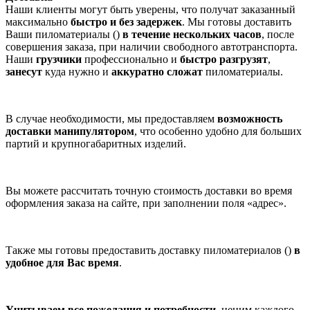
Наши клиенты могут быть уверены, что получат заказанный
максимально
быстро и без задержек
. Мы готовы доставить
Ваши пиломатериалы ()
в течение нескольких часов
, после
совершения заказа, при наличии свободного автотранспорта.
Наши
грузчики
профессионально и
быстро разгрузят
,
занесут
куда нужно и
аккуратно сложат
пиломатериалы.
В случае необходимости, мы предоставляем
возможность
доставки манипулятором
, что особенно удобно для больших
партий и крупногабаритных изделий.
Вы можете рассчитать точную стоимость доставки во время
оформления заказа на сайте, при заполнении поля «адрес».
Также мы готовы предоставить доставку пиломатериалов ()
в
удобное для Вас время
.
Учитываем все пожелания и потребности
, ценим каждого