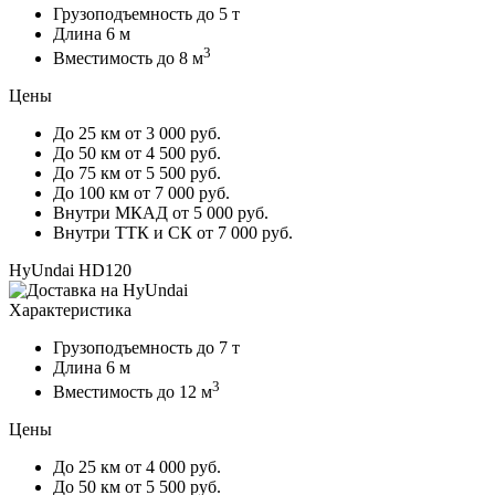
Грузоподъемность
до 5 т
Длина
6 м
3
Вместимость
до 8 м
Цены
До 25 км
от 3 000 руб.
До 50 км
от 4 500 руб.
До 75 км
от 5 500 руб.
До 100 км
от 7 000 руб.
Внутри МКАД
от 5 000 руб.
Внутри ТТК и СК
от 7 000 руб.
HyUndai HD120
Характеристика
Грузоподъемность
до 7 т
Длина
6 м
3
Вместимость
до 12 м
Цены
До 25 км
от 4 000 руб.
До 50 км
от 5 500 руб.