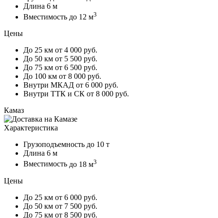
Длина
6 м
3
Вместимость
до 12 м
Цены
До 25 км
от 4 000 руб.
До 50 км
от 5 500 руб.
До 75 км
от 6 500 руб.
До 100 км
от 8 000 руб.
Внутри МКАД
от 6 000 руб.
Внутри ТТК и СК
от 8 000 руб.
Камаз
Характеристика
Грузоподъемность
до 10 т
Длина
6 м
3
Вместимость
до 18 м
Цены
До 25 км
от 6 000 руб.
До 50 км
от 7 500 руб.
До 75 км
от 8 500 руб.