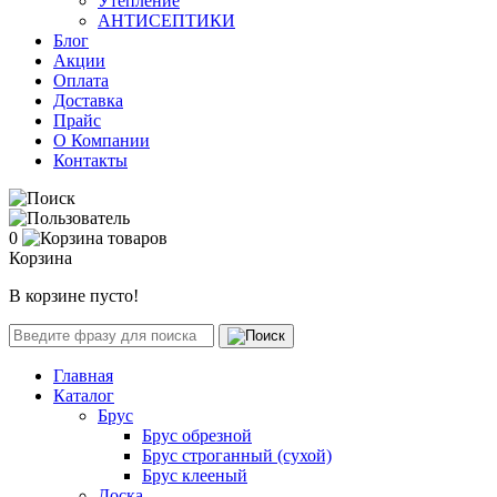
Утепление
АНТИСЕПТИКИ
Блог
Акции
Оплата
Доставка
Прайс
О Компании
Контакты
0
Корзина
В корзине пусто!
Главная
Каталог
Брус
Брус обрезной
Брус строганный (сухой)
Брус клееный
Доска