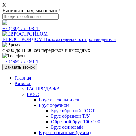
X
Напишите нам, мы онлайн!
+7 (499) 755-98-41
ЕВРОСТРОЙДОМ
Пиломатериалы от производителя
с 9:00 до 18:00
без перерывов и выходных
+7 (499) 755-98-41
Заказать звонок
Главная
Каталог
РАСПРОДАЖА
БРУС
Брус из сосны и ели
Брус обрезной
Брус обрезной ГОСТ
Брус обрезной Т/У
Обрезной брус 100х100
Брус осиновый
Брус строганный (сухой)