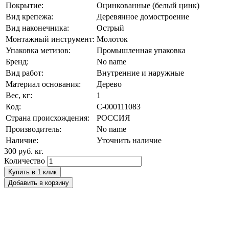
Покрытие:
Оцинкованные (белый цинк)
Вид крепежа:
Деревянное домостроение
Вид наконечника:
Острый
Монтажный инструмент:
Молоток
Упаковка метизов:
Промышленная упаковка
Бренд:
No name
Вид работ:
Внутренние и наружные
Материал основания:
Дерево
Вес, кг:
1
Код:
С-000111083
Страна происхождения:
РОССИЯ
Производитель:
No name
Наличие:
Уточнить наличие
300 руб.
кг.
Количество
Купить в 1 клик
Добавить в корзину