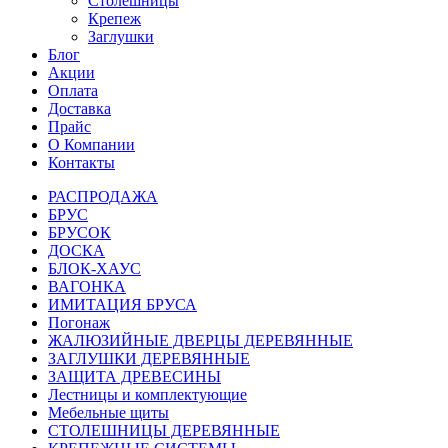
Столешницы
Крепеж
Заглушки
Блог
Акции
Оплата
Доставка
Прайс
О Компании
Контакты
РАСПРОДАЖА
БРУС
БРУСОК
ДОСКА
БЛОК-ХАУС
ВАГОНКА
ИМИТАЦИЯ БРУСА
Погонаж
ЖАЛЮЗИЙНЫЕ ДВЕРЦЫ ДЕРЕВЯННЫЕ
ЗАГЛУШКИ ДЕРЕВЯННЫЕ
ЗАЩИТА ДРЕВЕСИНЫ
Лестницы и комплектующие
Мебельные щиты
СТОЛЕШНИЦЫ ДЕРЕВЯННЫЕ