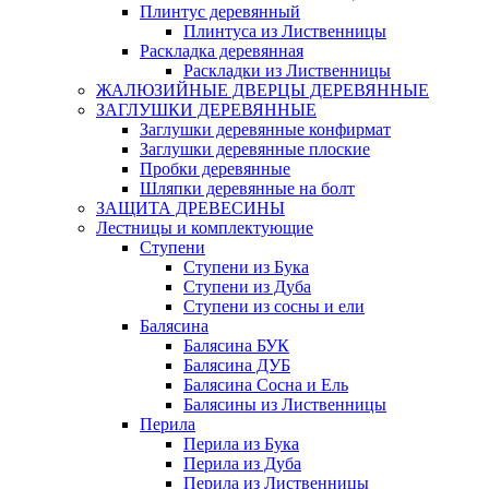
Плинтус деревянный
Плинтуса из Лиственницы
Раскладка деревянная
Раскладки из Лиственницы
ЖАЛЮЗИЙНЫЕ ДВЕРЦЫ ДЕРЕВЯННЫЕ
ЗАГЛУШКИ ДЕРЕВЯННЫЕ
Заглушки деревянные конфирмат
Заглушки деревянные плоские
Пробки деревянные
Шляпки деревянные на болт
ЗАЩИТА ДРЕВЕСИНЫ
Лестницы и комплектующие
Ступени
Ступени из Бука
Ступени из Дуба
Ступени из сосны и ели
Балясина
Балясина БУК
Балясина ДУБ
Балясина Сосна и Ель
Балясины из Лиственницы
Перила
Перила из Бука
Перила из Дуба
Перила из Лиственницы