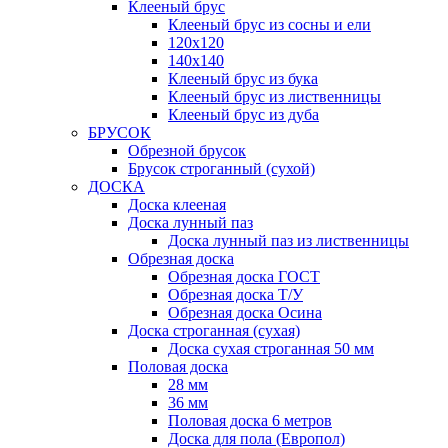
Клееный брус
Клееный брус из сосны и ели
120х120
140х140
Клееный брус из бука
Клееный брус из лиственницы
Клееный брус из дуба
БРУСОК
Обрезной брусок
Брусок строганный (сухой)
ДОСКА
Доска клееная
Доска лунный паз
Доска лунный паз из лиственницы
Обрезная доска
Обрезная доска ГОСТ
Обрезная доска Т/У
Обрезная доска Осина
Доска строганная (сухая)
Доска сухая строганная 50 мм
Половая доска
28 мм
36 мм
Половая доска 6 метров
Доска для пола (Европол)