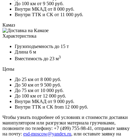
До 100 км
от 9 500 руб.
Внутри МКАД
от 8 000 руб.
Внутри ТТК и СК
от 11 000 руб.
Камаз
Характеристика
Грузоподъемность
до 15 т
Длина
6 м
3
Вместимость
до 23 м
Цены
До 25 км
от 8 000 руб.
До 50 км
от 9 500 руб.
До 75 км
от 10 000 руб.
До 100 км
от 12 000 руб.
Внутри МКАД
от 9 000 руб.
Внутри ТТК и СК
from 12 000 руб.
Чтобы узнать подробнее об условиях и стоимости доставки
манипулятором или разгрузки материала грузчиками,
позвоните по телефону: +7 (499) 755-98-41, отправьте заявку
на почту:
esd-moscow@yandex.ru
, или оставьте заявку на