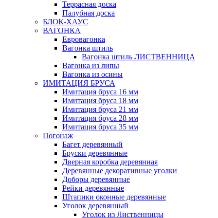
Террасная доска
Палубная доска
БЛОК-ХАУС
ВАГОНКА
Евровагонка
Вагонка штиль
Вагонка штиль ЛИСТВЕННИЦА
Вагонка из липы
Вагонка из осины
ИМИТАЦИЯ БРУСА
Имитация бруса 16 мм
Имитация бруса 18 мм
Имитация бруса 21 мм
Имитация бруса 28 мм
Имитация бруса 35 мм
Погонаж
Багет деревянный
Бруски деревянные
Дверная коробка деревянная
Деревянные декоративные уголки
Доборы деревянные
Рейки деревянные
Штапики оконные деревянные
Уголок деревянный
Уголок из Лиственницы