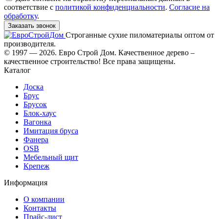
соответствие с
политикой конфиденциальности
.
Согласие на
обработку
.
Заказать звонок
Строганные сухие пиломатериалы оптом от
производителя.
© 1997 — 2026. Евро Строй Дом. Качественное дерево –
качественное строительство! Все права защищены.
Каталог
Доска
Брус
Брусок
Блок-хаус
Вагонка
Имитация бруса
Фанера
OSB
Мебельный щит
Крепеж
Информация
О компании
Контакты
Прайс-лист