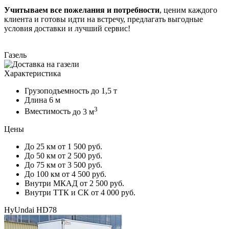
Учитываем все пожелания и потребности
, ценим каждого
клиента и готовы идти на встречу, предлагать выгодные
условия доставки и лучший сервис!
Газель
Характеристика
Грузоподъемность
до 1,5 т
Длина
6 м
3
Вместимость
до 3 м
Цены
До 25 км
от 1 500 руб.
До 50 км
от 2 500 руб.
До 75 км
от 3 500 руб.
До 100 км
от 4 500 руб.
Внутри МКАД
от 2 500 руб.
Внутри ТТК и СК
от 4 000 руб.
HyUndai HD78