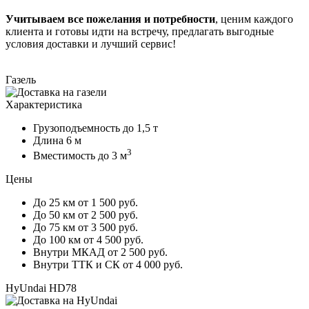
Учитываем все пожелания и потребности
, ценим каждого
клиента и готовы идти на встречу, предлагать выгодные
условия доставки и лучший сервис!
Газель
Характеристика
Грузоподъемность
до 1,5 т
Длина
6 м
3
Вместимость
до 3 м
Цены
До 25 км
от 1 500 руб.
До 50 км
от 2 500 руб.
До 75 км
от 3 500 руб.
До 100 км
от 4 500 руб.
Внутри МКАД
от 2 500 руб.
Внутри ТТК и СК
от 4 000 руб.
HyUndai HD78