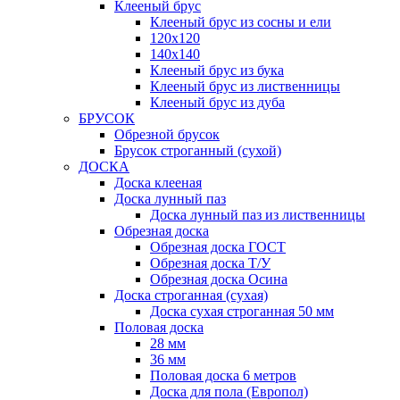
Клееный брус
Клееный брус из сосны и ели
120х120
140х140
Клееный брус из бука
Клееный брус из лиственницы
Клееный брус из дуба
БРУСОК
Обрезной брусок
Брусок строганный (сухой)
ДОСКА
Доска клееная
Доска лунный паз
Доска лунный паз из лиственницы
Обрезная доска
Обрезная доска ГОСТ
Обрезная доска Т/У
Обрезная доска Осина
Доска строганная (сухая)
Доска сухая строганная 50 мм
Половая доска
28 мм
36 мм
Половая доска 6 метров
Доска для пола (Европол)