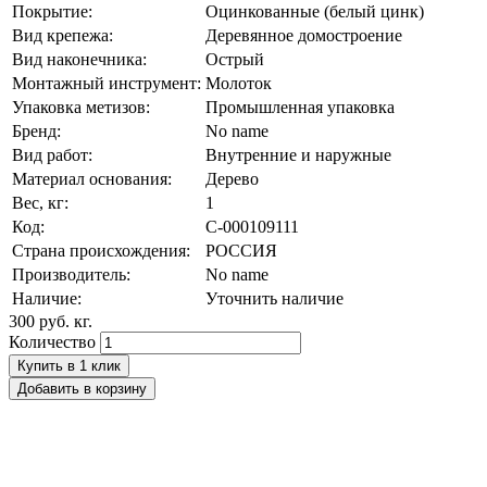
Покрытие:
Оцинкованные (белый цинк)
Вид крепежа:
Деревянное домостроение
Вид наконечника:
Острый
Монтажный инструмент:
Молоток
Упаковка метизов:
Промышленная упаковка
Бренд:
No name
Вид работ:
Внутренние и наружные
Материал основания:
Дерево
Вес, кг:
1
Код:
С-000109111
Страна происхождения:
РОССИЯ
Производитель:
No name
Наличие:
Уточнить наличие
300 руб.
кг.
Количество
Купить в 1 клик
Добавить в корзину