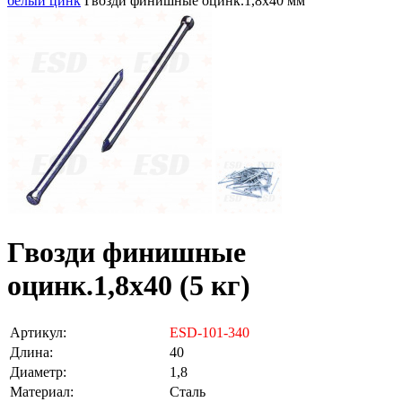
белый цинк
Гвозди финишные оцинк.1,8х40 мм
Гвозди финишные
оцинк.1,8х40 (5 кг)
Артикул:
ESD-101-340
Длина:
40
Диаметр:
1,8
Материал:
Сталь