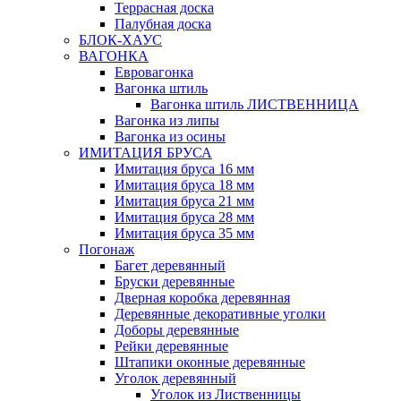
Террасная доска
Палубная доска
БЛОК-ХАУС
ВАГОНКА
Евровагонка
Вагонка штиль
Вагонка штиль ЛИСТВЕННИЦА
Вагонка из липы
Вагонка из осины
ИМИТАЦИЯ БРУСА
Имитация бруса 16 мм
Имитация бруса 18 мм
Имитация бруса 21 мм
Имитация бруса 28 мм
Имитация бруса 35 мм
Погонаж
Багет деревянный
Бруски деревянные
Дверная коробка деревянная
Деревянные декоративные уголки
Доборы деревянные
Рейки деревянные
Штапики оконные деревянные
Уголок деревянный
Уголок из Лиственницы