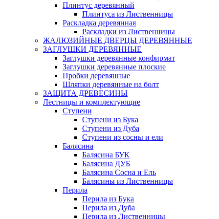
Плинтус деревянный
Плинтуса из Лиственницы
Раскладка деревянная
Раскладки из Лиственницы
ЖАЛЮЗИЙНЫЕ ДВЕРЦЫ ДЕРЕВЯННЫЕ
ЗАГЛУШКИ ДЕРЕВЯННЫЕ
Заглушки деревянные конфирмат
Заглушки деревянные плоские
Пробки деревянные
Шляпки деревянные на болт
ЗАЩИТА ДРЕВЕСИНЫ
Лестницы и комплектующие
Ступени
Ступени из Бука
Ступени из Дуба
Ступени из сосны и ели
Балясина
Балясина БУК
Балясина ДУБ
Балясина Сосна и Ель
Балясины из Лиственницы
Перила
Перила из Бука
Перила из Дуба
Перила из Лиственницы