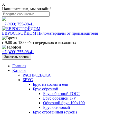
X
Напишите нам, мы онлайн!
+7 (499) 755-98-41
ЕВРОСТРОЙДОМ
Пиломатериалы от производителя
с 9:00 до 18:00
без перерывов и выходных
+7 (499) 755-98-41
Заказать звонок
Главная
Каталог
РАСПРОДАЖА
БРУС
Брус из сосны и ели
Брус обрезной
Брус обрезной ГОСТ
Брус обрезной Т/У
Обрезной брус 100х100
Брус осиновый
Брус строганный (сухой)