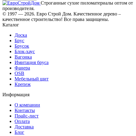
Строганные сухие пиломатериалы оптом от
производителя.
© 1997 — 2026. Евро Строй Дом. Качественное дерево –
качественное строительство! Все права защищены.
Каталог
Доска
Брус
Брусок
Блок-хаус
Вагонка
Имитация бруса
Фанера
OSB
Мебельный щит
Крепеж
Информация
О компании
Контакты
Прайс-лист
Оплата
Доставка
Блог