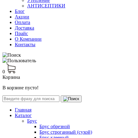
Утепление
АНТИСЕПТИКИ
Блог
Акции
Оплата
Доставка
Прайс
О Компании
Контакты
0
Корзина
В корзине пусто!
Главная
Каталог
Брус
Брус обрезной
Брус строганный (сухой)
Брус клееный