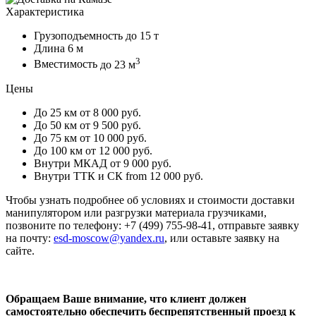
Характеристика
Грузоподъемность
до 15 т
Длина
6 м
3
Вместимость
до 23 м
Цены
До 25 км
от 8 000 руб.
До 50 км
от 9 500 руб.
До 75 км
от 10 000 руб.
До 100 км
от 12 000 руб.
Внутри МКАД
от 9 000 руб.
Внутри ТТК и СК
from 12 000 руб.
Чтобы узнать подробнее об условиях и стоимости доставки
манипулятором или разгрузки материала грузчиками,
позвоните по телефону: +7 (499) 755-98-41, отправьте заявку
на почту:
esd-moscow@yandex.ru
, или оставьте заявку на
сайте.
Обращаем Ваше внимание, что клиент должен
самостоятельно обеспечить беспрепятственный проезд к