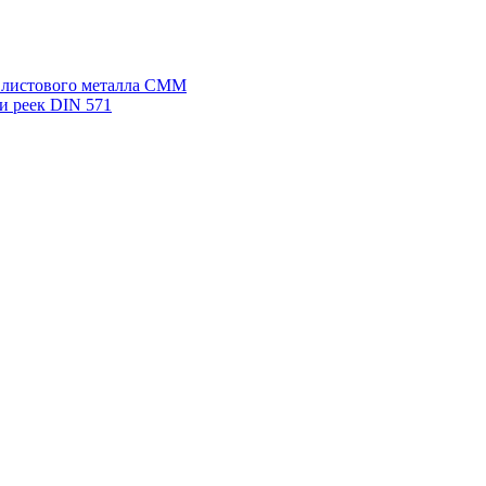
я листового металла СММ
и реек DIN 571