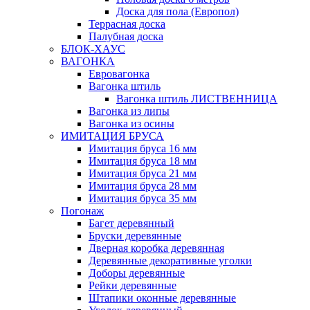
Доска для пола (Европол)
Террасная доска
Палубная доска
БЛОК-ХАУС
ВАГОНКА
Евровагонка
Вагонка штиль
Вагонка штиль ЛИСТВЕННИЦА
Вагонка из липы
Вагонка из осины
ИМИТАЦИЯ БРУСА
Имитация бруса 16 мм
Имитация бруса 18 мм
Имитация бруса 21 мм
Имитация бруса 28 мм
Имитация бруса 35 мм
Погонаж
Багет деревянный
Бруски деревянные
Дверная коробка деревянная
Деревянные декоративные уголки
Доборы деревянные
Рейки деревянные
Штапики оконные деревянные