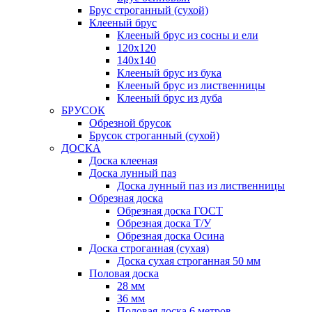
Брус строганный (сухой)
Клееный брус
Клееный брус из сосны и ели
120х120
140х140
Клееный брус из бука
Клееный брус из лиственницы
Клееный брус из дуба
БРУСОК
Обрезной брусок
Брусок строганный (сухой)
ДОСКА
Доска клееная
Доска лунный паз
Доска лунный паз из лиственницы
Обрезная доска
Обрезная доска ГОСТ
Обрезная доска Т/У
Обрезная доска Осина
Доска строганная (сухая)
Доска сухая строганная 50 мм
Половая доска
28 мм
36 мм
Половая доска 6 метров