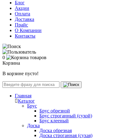
Блог
Акции
Оплата
Доставка
Прайс
О Компании
Контакты
0
Корзина
В корзине пусто!
Главная
Каталог
Брус
Брус обрезной
Брус строганный (сухой)
Брус клееный
Доска
Доска обрезная
Доска строганная (сухая)