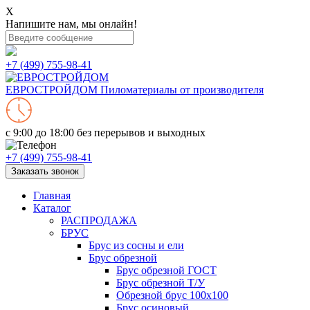
X
Напишите нам, мы онлайн!
+7 (499) 755-98-41
ЕВРОСТРОЙДОМ
Пиломатериалы от производителя
с 9:00 до 18:00
без перерывов и выходных
+7 (499) 755-98-41
Заказать звонок
Главная
Каталог
РАСПРОДАЖА
БРУС
Брус из сосны и ели
Брус обрезной
Брус обрезной ГОСТ
Брус обрезной Т/У
Обрезной брус 100х100
Брус осиновый