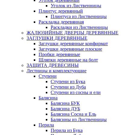
Уголок деревянный
Уголок из Лиственницы
Плинтус деревянный
Плинтуса из Лиственницы
Раскладка деревянная
Раскладки из Лиственницы
ЖАЛЮЗИЙНЫЕ ДВЕРЦЫ ДЕРЕВЯННЫЕ
ЗАГЛУШКИ ДЕРЕВЯННЫЕ
Заглушки деревянные конфирмат
Заглушки деревянные плоские
Пробки деревянные
Шляпки деревянные на болт
ЗАЩИТА ДРЕВЕСИНЫ
Лестницы и комплектующие
Ступени
Ступени из Бука
Ступени из Дуба
Ступени из сосны и ели
Балясина
Балясина БУК
Балясина ДУБ
Балясина Сосна и Ель
Балясины из Лиственницы
Перила
Перила из Бука