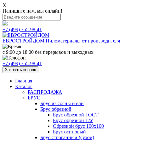
X
Напишите нам, мы онлайн!
+7 (499) 755-98-41
ЕВРОСТРОЙДОМ
Пиломатериалы от производителя
с 9:00 до 18:00
без перерывов и выходных
+7 (499) 755-98-41
Заказать звонок
Главная
Каталог
РАСПРОДАЖА
БРУС
Брус из сосны и ели
Брус обрезной
Брус обрезной ГОСТ
Брус обрезной Т/У
Обрезной брус 100х100
Брус осиновый
Брус строганный (сухой)