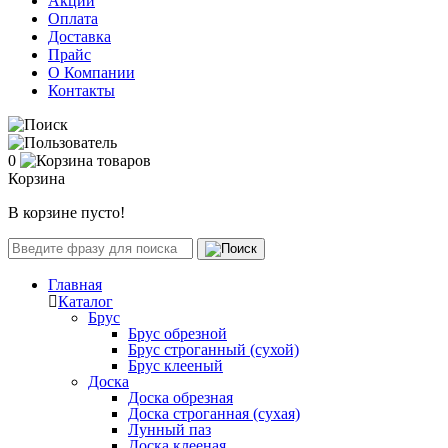
Акции
Оплата
Доставка
Прайс
О Компании
Контакты
0
Корзина
В корзине пусто!
Главная
Каталог
Брус
Брус обрезной
Брус строганный (сухой)
Брус клееный
Доска
Доска обрезная
Доска строганная (сухая)
Лунный паз
Доска клееная