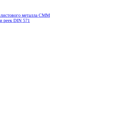
я листового металла СММ
и реек DIN 571