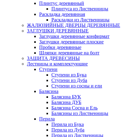
Плинтус деревянный
Плинтуса из Лиственницы
Раскладка деревянная
Раскладки из Лиственницы
ЖАЛЮЗИЙНЫЕ ДВЕРЦЫ ДЕРЕВЯННЫЕ
ЗАГЛУШКИ ДЕРЕВЯННЫЕ
Заглушки деревянные конфирмат
Заглушки деревянные плоские
Пробки деревянные
Шляпки деревянные на болт
ЗАЩИТА ДРЕВЕСИНЫ
Лестницы и комплектующие
Ступени
Ступени из Бука
Ступени из Дуба
Ступени из сосны и ели
Балясина
Балясина БУК
Балясина ДУБ
Балясина Сосна и Ель
Балясины из Лиственницы
Перила
Перила из Бука
Перила из Дуба
Перила из Лиственницы