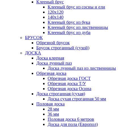
Клееный брус
Клееный брус из сосны и ели
120х120
140х140
Клееный брус из бука
Клееный брус из лиственницы
Клееный брус из дуба
БРУСОК
Обрезной брусок
Брусок строганный (сухой)
ДОСКА
Доска клееная
Доска лунный паз
Доска лунный паз из лиственницы
Обрезная доска
Обрезная доска ГОСТ
Обрезная доска Т/У
Обрезная доска Осина
Доска строганная (сухая)
Доска сухая строганная 50 мм
Половая доска
28 мм
36 мм
Половая доска 6 метров
Доска для пола (Европол)