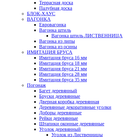
Террасная доска
Палубная доска
БЛОК-ХАУС
ВАГОНКА
Евровагонка
Вагонка штиль
Вагонка штиль ЛИСТВЕННИЦА
Вагонка из липы
Вагонка из осины
ИМИТАЦИЯ БРУСА
Имитация бруса 16 мм
Имитация бруса 18 мм
Имитация бруса 21 мм
Имитация бруса 28 мм
Имитация бруса 35 мм
Погонаж
Багет деревянный
Бруски деревянные
Дверная коробка деревянная
Деревянные декоративные уголки
Доборы деревянные
Рейки деревянные
Штапики оконные деревянные
Уголок деревянный
Уголок из Лиственницы