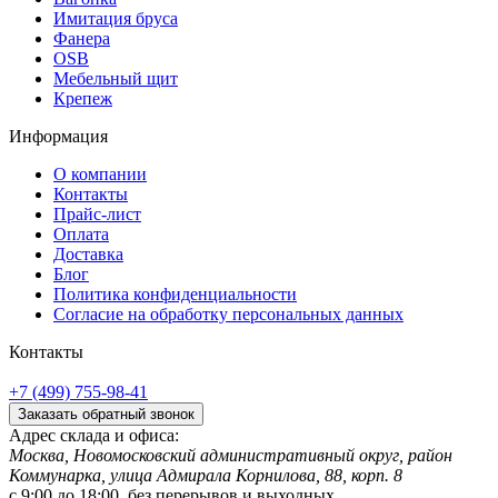
Имитация бруса
Фанера
OSB
Мебельный щит
Крепеж
Информация
О компании
Контакты
Прайс-лист
Оплата
Доставка
Блог
Политика конфиденциальности
Согласие на обработку персональных данных
Контакты
+7 (499) 755-98-41
Заказать обратный звонок
Адрес склада и офиса:
Москва, Новомосковский административный округ, район
Коммунарка, улица Адмирала Корнилова, 88, корп. 8
с 9:00 до 18:00,
без перерывов и выходных