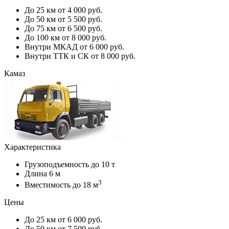
До 25 км
от 4 000 руб.
До 50 км
от 5 500 руб.
До 75 км
от 6 500 руб.
До 100 км
от 8 000 руб.
Внутри МКАД
от 6 000 руб.
Внутри ТТК и СК
от 8 000 руб.
Камаз
Характеристика
Грузоподъемность
до 10 т
Длина
6 м
3
Вместимость
до 18 м
Цены
До 25 км
от 6 000 руб.
До 50 км
от 7 500 руб.