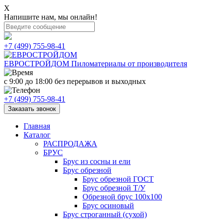
X
Напишите нам, мы онлайн!
+7 (499) 755-98-41
ЕВРОСТРОЙДОМ
Пиломатериалы от производителя
с 9:00 до 18:00
без перерывов и выходных
+7 (499) 755-98-41
Заказать звонок
Главная
Каталог
РАСПРОДАЖА
БРУС
Брус из сосны и ели
Брус обрезной
Брус обрезной ГОСТ
Брус обрезной Т/У
Обрезной брус 100х100
Брус осиновый
Брус строганный (сухой)