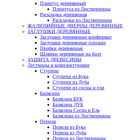
Плинтус деревянный
Плинтуса из Лиственницы
Раскладка деревянная
Раскладки из Лиственницы
ЖАЛЮЗИЙНЫЕ ДВЕРЦЫ ДЕРЕВЯННЫЕ
ЗАГЛУШКИ ДЕРЕВЯННЫЕ
Заглушки деревянные конфирмат
Заглушки деревянные плоские
Пробки деревянные
Шляпки деревянные на болт
ЗАЩИТА ДРЕВЕСИНЫ
Лестницы и комплектующие
Ступени
Ступени из Бука
Ступени из Дуба
Ступени из сосны и ели
Балясина
Балясина БУК
Балясина ДУБ
Балясина Сосна и Ель
Балясины из Лиственницы
Перила
Перила из Бука
Перила из Дуба
Перила из Лиственницы