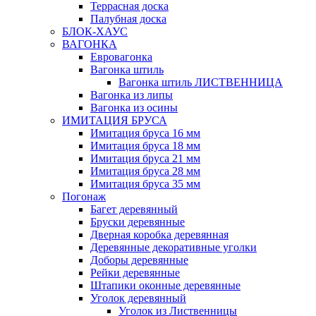
Террасная доска
Палубная доска
БЛОК-ХАУС
ВАГОНКА
Евровагонка
Вагонка штиль
Вагонка штиль ЛИСТВЕННИЦА
Вагонка из липы
Вагонка из осины
ИМИТАЦИЯ БРУСА
Имитация бруса 16 мм
Имитация бруса 18 мм
Имитация бруса 21 мм
Имитация бруса 28 мм
Имитация бруса 35 мм
Погонаж
Багет деревянный
Бруски деревянные
Дверная коробка деревянная
Деревянные декоративные уголки
Доборы деревянные
Рейки деревянные
Штапики оконные деревянные
Уголок деревянный
Уголок из Лиственницы