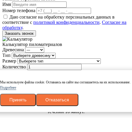
Имя
Номер телефона
Даю согласие на обработку персональных данных в
соответствие с
политикой конфиденциальности
.
Согласие на
обработку
.
Заказать звонок
Калькулятор пиломатериалов
Древесина
Тип
Размер
Количество
Рассчитать
Мы используем файлы cookie. Оставаясь на сайте вы соглашаетесь на их использование.
Ваш товар успешно добавлен в корзину
Подробнее
Вернуться
Оформить заказ
Принять
Отказаться
Заказать в 1 клик
Оставьте свои данные и наш менеджер свяжется с Вами в
течении 10 минут.
Ваше имя