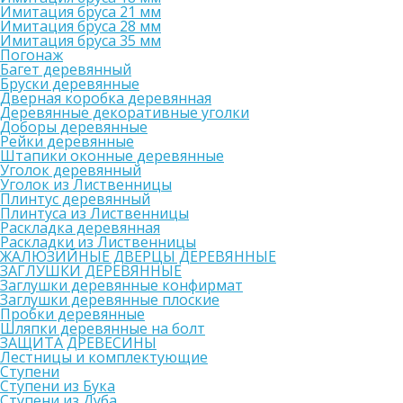
Имитация бруса 21 мм
Имитация бруса 28 мм
Имитация бруса 35 мм
Погонаж
Багет деревянный
Бруски деревянные
Дверная коробка деревянная
Деревянные декоративные уголки
Доборы деревянные
Рейки деревянные
Штапики оконные деревянные
Уголок деревянный
Уголок из Лиственницы
Плинтус деревянный
Плинтуса из Лиственницы
Раскладка деревянная
Раскладки из Лиственницы
ЖАЛЮЗИЙНЫЕ ДВЕРЦЫ ДЕРЕВЯННЫЕ
ЗАГЛУШКИ ДЕРЕВЯННЫЕ
Заглушки деревянные конфирмат
Заглушки деревянные плоские
Пробки деревянные
Шляпки деревянные на болт
ЗАЩИТА ДРЕВЕСИНЫ
Лестницы и комплектующие
Ступени
Ступени из Бука
Ступени из Дуба