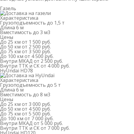
Газель
Характеристика
Грузоподъемность
до 1,5 т
Длина
6 м
Вместимость
до 3 м
3
Цены
До 25 км
от 1 500 руб.
До 50 км
от 2 500 руб.
До 75 км
от 3 500 руб.
До 100 км
от 4 500 руб.
Внутри МКАД
от 2 500 руб.
Внутри ТТК и СК
от 4 000 руб.
HyUndai HD78
Характеристика
Грузоподъемность
до 5 т
Длина
6 м
Вместимость
до 8 м
3
Цены
До 25 км
от 3 000 руб.
До 50 км
от 4 500 руб.
До 75 км
от 5 500 руб.
До 100 км
от 7 000 руб.
Внутри МКАД
от 5 000 руб.
Внутри ТТК и СК
от 7 000 руб.
HyUndai HD120