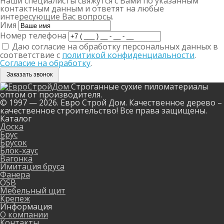
Наши специалисты свяжутся с Вами по указанным
контактным данным и ответят на любые
интересующие Вас вопросы.
Имя
Номер телефона
Даю согласие на обработку персональных данных в
соответствие с
политикой конфиденциальности
.
Согласие на обработку
.
Заказать звонок
Строганные сухие пиломатериалы
оптом от производителя.
© 1997 — 2026. Евро Строй Дом. Качественное дерево –
качественное строительство! Все права защищены.
Каталог
Доска
Брус
Брусок
Блок-хаус
Вагонка
Имитация бруса
Фанера
OSB
Мебельный щит
Крепеж
Информация
О компании
Контакты