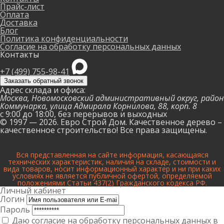
Прайс-лист
Оплата
Доставка
Блог
Политика конфиденциальности
Согласие на обработку персональных данных
Контакты
+7 (499) 755-98-41
Заказать обратный звонок
Адрес склада и офиса:
Москва, Новомосковский административный округ, район
Коммунарка, улица Адмирала Корнилова, 88, корп. 8
с 9:00 до 18:00,
без перерывов и выходных
© 1997 — 2026. Евро Строй Дом. Качественное дерево –
качественное строительство! Все права защищены.
Вся представленная на сайте информация, касающаяся
технических характеристик, наличия на складе, стоимости и
вида товаров, носит информационный характер и ни при каких
условиях не является публичной офертой, определяемой
положениями Статьи 437(2) Гражданского кодекса РФ.
Личный кабинет
Логин
Пароль
Даю согласие на обработку персональных данных в