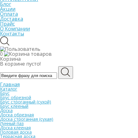
Блог
Акции
Оплата
Доставка
Прайс
О Компании
Контакты
0
Корзина
В корзине пусто!
Главная
Каталог
Брус
Брус обрезной
Брус строганный (сухой)
Брус клееный
Доска
Доска обрезная
Доска строганная (сухая)
Лунный паз
Доска клееная
Половая доска
Террасная доска