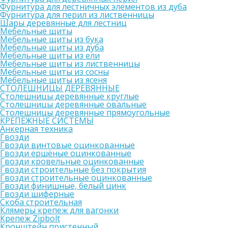
Фурнитура для лестничных элементов из дуба
Фурнитура для перил из лиственницы
Шары деревянные для лестниц
Мебельные щиты
Мебельные щиты из бука
Мебельные щиты из дуба
Мебельные щиты из ели
Мебельные щиты из лиственницы
Мебельные щиты из сосны
Мебельные щиты из ясеня
СТОЛЕШНИЦЫ ДЕРЕВЯННЫЕ
Столешницы деревянные круглые
Столешницы деревянные овальные
Столешницы деревянные прямоугольные
КРЕПЕЖНЫЕ СИСТЕМЫ
Анкерная техника
Гвозди
Гвозди винтовые оцинкованные
Гвозди ершёные оцинкованные
Гвозди кровельные оцинкованные
Гвозди строительные без покрытия
Гвозди строительные оцинкованные
Гвозди финишные, белый цинк
Гвозди шиферные
Скоба строительная
Клямеры крепеж для вагонки
Крепеж Zipbolt
Кронштейн пристенный