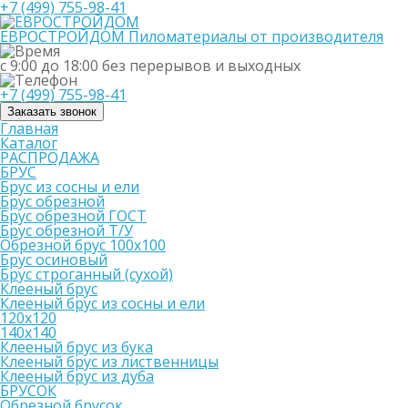
+7 (499) 755-98-41
ЕВРОСТРОЙДОМ
Пиломатериалы от производителя
с 9:00 до 18:00
без перерывов и выходных
+7 (499) 755-98-41
Заказать звонок
Главная
Каталог
РАСПРОДАЖА
БРУС
Брус из сосны и ели
Брус обрезной
Брус обрезной ГОСТ
Брус обрезной Т/У
Обрезной брус 100х100
Брус осиновый
Брус строганный (сухой)
Клееный брус
Клееный брус из сосны и ели
120х120
140х140
Клееный брус из бука
Клееный брус из лиственницы
Клееный брус из дуба
БРУСОК
Обрезной брусок