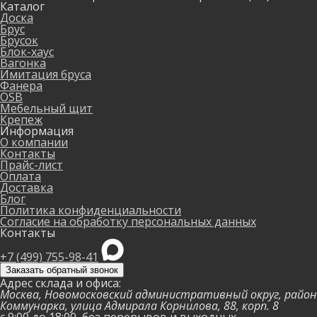
Каталог
Доска
Брус
Брусок
Блок-хаус
Вагонка
Имитация бруса
Фанера
OSB
Мебельный щит
Крепеж
Информация
О компании
Контакты
Прайс-лист
Оплата
Доставка
Блог
Политика конфиденциальности
Согласие на обработку персональных данных
Контакты
+7 (499) 755-98-41
Заказать обратный звонок
Адрес склада и офиса:
Москва, Новомосковский административный округ, район
Коммунарка, улица Адмирала Корнилова, 88, корп. 8