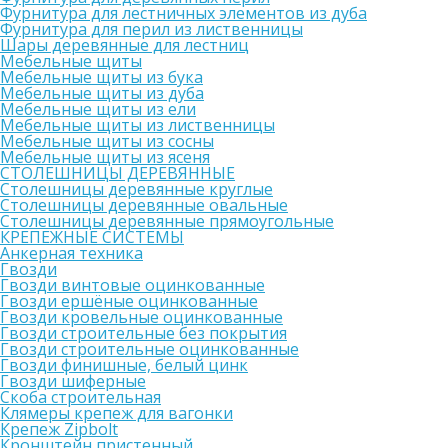
Фурнитура для лестничных элементов из дуба
Фурнитура для перил из лиственницы
Шары деревянные для лестниц
Мебельные щиты
Мебельные щиты из бука
Мебельные щиты из дуба
Мебельные щиты из ели
Мебельные щиты из лиственницы
Мебельные щиты из сосны
Мебельные щиты из ясеня
СТОЛЕШНИЦЫ ДЕРЕВЯННЫЕ
Столешницы деревянные круглые
Столешницы деревянные овальные
Столешницы деревянные прямоугольные
КРЕПЕЖНЫЕ СИСТЕМЫ
Анкерная техника
Гвозди
Гвозди винтовые оцинкованные
Гвозди ершёные оцинкованные
Гвозди кровельные оцинкованные
Гвозди строительные без покрытия
Гвозди строительные оцинкованные
Гвозди финишные, белый цинк
Гвозди шиферные
Скоба строительная
Клямеры крепеж для вагонки
Крепеж Zipbolt
Кронштейн пристенный