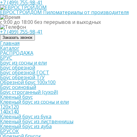
+7 (499) 755-98-41
ЕВРОСТРОЙДОМ
Пиломатериалы от производителя
с 9:00 до 18:00
без перерывов и выходных
+7 (499) 755-98-41
Заказать звонок
Главная
Каталог
РАСПРОДАЖА
БРУС
Брус из сосны и ели
Брус обрезной
Брус обрезной ГОСТ
Брус обрезной Т/У
Обрезной брус 100х100
Брус осиновый
Брус строганный (сухой)
Клееный брус
Клееный брус из сосны и ели
120х120
140х140
Клееный брус из бука
Клееный брус из лиственницы
Клееный брус из дуба
БРУСОК
Обрезной брусок