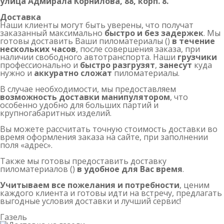
улица Адмирала Корнилова, 88, корп. 8.
Доставка
Наши клиенты могут быть уверены, что получат
заказанный максимально
быстро и без задержек
. Мы
готовы доставить Ваши пиломатериалы ()
в течение
нескольких часов
, после совершения заказа, при
наличии свободного автотранспорта. Наши
грузчики
профессионально и
быстро разгрузят
,
занесут
куда
нужно и
аккуратно сложат
пиломатериалы.
В случае необходимости, мы предоставляем
возможность доставки манипулятором
, что
особенно удобно для больших партий и
крупногабаритных изделий.
Вы можете рассчитать точную стоимость доставки во
время оформления заказа на сайте, при заполнении
поля «адрес».
Также мы готовы предоставить доставку
пиломатериалов ()
в удобное для Вас время
.
Учитываем все пожелания и потребности
, ценим
каждого клиента и готовы идти на встречу, предлагать
выгодные условия доставки и лучший сервис!
Газель