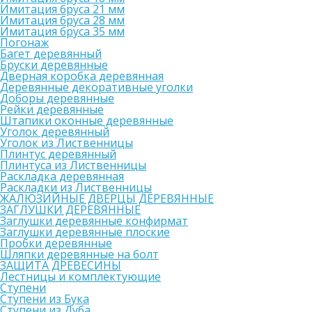
Имитация бруса 21 мм
Имитация бруса 28 мм
Имитация бруса 35 мм
Погонаж
Багет деревянный
Бруски деревянные
Дверная коробка деревянная
Деревянные декоративные уголки
Доборы деревянные
Рейки деревянные
Штапики оконные деревянные
Уголок деревянный
Уголок из Лиственницы
Плинтус деревянный
Плинтуса из Лиственницы
Раскладка деревянная
Раскладки из Лиственницы
ЖАЛЮЗИЙНЫЕ ДВЕРЦЫ ДЕРЕВЯННЫЕ
ЗАГЛУШКИ ДЕРЕВЯННЫЕ
Заглушки деревянные конфирмат
Заглушки деревянные плоские
Пробки деревянные
Шляпки деревянные на болт
ЗАЩИТА ДРЕВЕСИНЫ
Лестницы и комплектующие
Ступени
Ступени из Бука
Ступени из Дуба