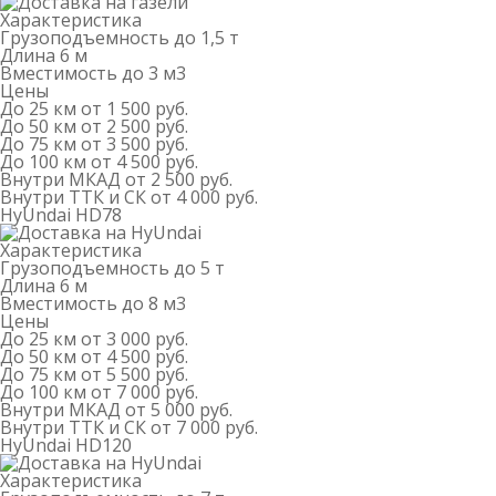
Характеристика
Грузоподъемность
до 1,5 т
Длина
6 м
Вместимость
до 3 м
3
Цены
До 25 км
от 1 500 руб.
До 50 км
от 2 500 руб.
До 75 км
от 3 500 руб.
До 100 км
от 4 500 руб.
Внутри МКАД
от 2 500 руб.
Внутри ТТК и СК
от 4 000 руб.
HyUndai HD78
Характеристика
Грузоподъемность
до 5 т
Длина
6 м
Вместимость
до 8 м
3
Цены
До 25 км
от 3 000 руб.
До 50 км
от 4 500 руб.
До 75 км
от 5 500 руб.
До 100 км
от 7 000 руб.
Внутри МКАД
от 5 000 руб.
Внутри ТТК и СК
от 7 000 руб.
HyUndai HD120
Характеристика