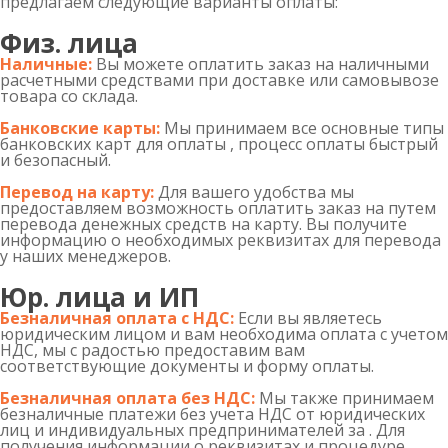
предлагаем следующие варианты оплаты:
Физ. лица
Наличные:
Вы можете оплатить заказ на наличными
расчетными средствами при доставке или самовывозе
товара со склада.
Банковские карты:
Мы принимаем все основные типы
банковских карт для оплаты , процесс оплаты быстрый
и безопасный.
Перевод на карту:
Для вашего удобства мы
предоставляем возможность оплатить заказ на путем
перевода денежных средств на карту. Вы получите
информацию о необходимых реквизитах для перевода
у наших менеджеров.
Юр. лица и ИП
Безналичная оплата с НДС:
Если вы являетесь
юридическим лицом и вам необходима оплата с учетом
НДС, мы с радостью предоставим вам
соответствующие документы и форму оплаты.
Безналичная оплата без НДС:
Мы также принимаем
безналичные платежи без учета НДС от юридических
лиц и индивидуальных предпринимателей за . Для
получения информации о реквизитах и процедуре