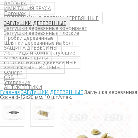
ВАГОНКА
ИМИТАЦИЯ БРУСА
Погонаж
ЖАЛЮЗИЙНЫЕ ДВЕРЦЫ ДЕРЕВЯННЫЕ
ЗАГЛУШКИ ДЕРЕВЯННЫЕ
Заглушки деревянные конфирмат
Заглушки деревянные плоские
Пробки деревянные
Шляпки деревянные на болт
ЗАЩИТА ДРЕВЕСИНЫ
Лестницы и комплектующие
Мебельные щиты
СТОЛЕШНИЦЫ ДЕРЕВЯННЫЕ
КРЕПЕЖНЫЕ СИСТЕМЫ
Фанера
OSB
Утепление
АНТИСЕПТИКИ
Главная
ЗАГЛУШКИ ДЕРЕВЯННЫЕ
Заглушка деревянная
Сосна d-12х20 мм. 10 шт/упак.