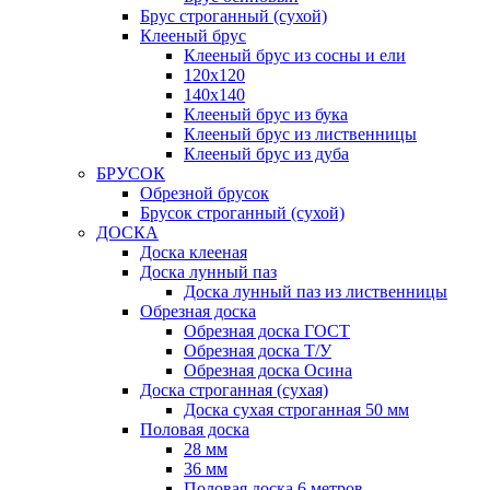
Брус строганный (сухой)
Клееный брус
Клееный брус из сосны и ели
120х120
140х140
Клееный брус из бука
Клееный брус из лиственницы
Клееный брус из дуба
БРУСОК
Обрезной брусок
Брусок строганный (сухой)
ДОСКА
Доска клееная
Доска лунный паз
Доска лунный паз из лиственницы
Обрезная доска
Обрезная доска ГОСТ
Обрезная доска Т/У
Обрезная доска Осина
Доска строганная (сухая)
Доска сухая строганная 50 мм
Половая доска
28 мм
36 мм
Половая доска 6 метров