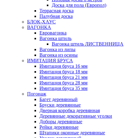
Доска для пола (Европол)
Террасная доска
Палубная доска
БЛОК-ХАУС
ВАГОНКА
Евровагонка
Вагонка штиль
Вагонка штиль ЛИСТВЕННИЦА
Вагонка из липы
Вагонка из осины
ИМИТАЦИЯ БРУСА
Имитация бруса 16 мм
Имитация бруса 18 мм
Имитация бруса 21 мм
Имитация бруса 28 мм
Имитация бруса 35 мм
Погонаж
Багет деревянный
Бруски деревянные
Дверная коробка деревянная
Деревянные декоративные уголки
Доборы деревянные
Рейки деревянные
Штапики оконные деревянные