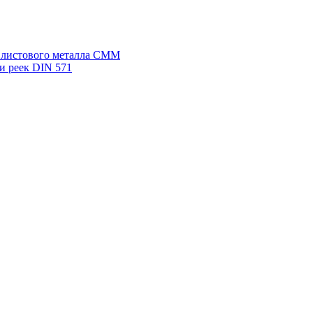
я листового металла СММ
и реек DIN 571