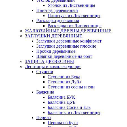
Уголок деревянный
Уголок из Лиственницы
Плинтус деревянный
Плинтуса из Лиственницы
Раскладка деревянная
Раскладки из Лиственницы
ЖАЛЮЗИЙНЫЕ ДВЕРЦЫ ДЕРЕВЯННЫЕ
ЗАГЛУШКИ ДЕРЕВЯННЫЕ
Заглушки деревянные конфирмат
Заглушки деревянные плоские
Пробки деревянные
Шляпки деревянные на болт
ЗАЩИТА ДРЕВЕСИНЫ
Лестницы и комплектующие
Ступени
Ступени из Бука
Ступени из Дуба
Ступени из сосны и ели
Балясина
Балясина БУК
Балясина ДУБ
Балясина Сосна и Ель
Балясины из Лиственницы
Перила
Перила из Бука