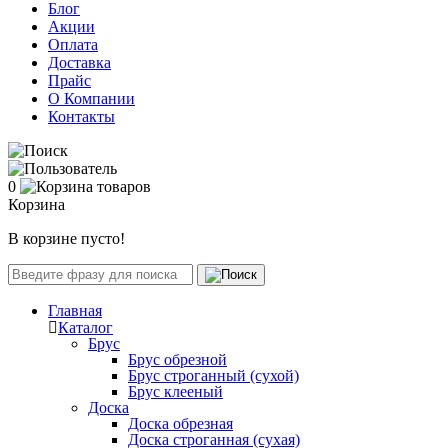
Блог
Акции
Оплата
Доставка
Прайс
О Компании
Контакты
0
Корзина
В корзине пусто!
Главная
Каталог
Брус
Брус обрезной
Брус строганный (сухой)
Брус клееный
Доска
Доска обрезная
Доска строганная (сухая)