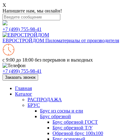
X
Напишите нам, мы онлайн!
+7 (499) 755-98-41
ЕВРОСТРОЙДОМ
Пиломатериалы от производителя
с 9:00 до 18:00
без перерывов и выходных
+7 (499) 755-98-41
Заказать звонок
Главная
Каталог
РАСПРОДАЖА
БРУС
Брус из сосны и ели
Брус обрезной
Брус обрезной ГОСТ
Брус обрезной Т/У
Обрезной брус 100х100
Брус осиновый