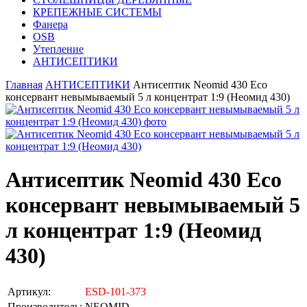
КРЕПЕЖНЫЕ СИСТЕМЫ
Фанера
OSB
Утепление
АНТИСЕПТИКИ
Главная
АНТИСЕПТИКИ
Антисептик Neomid 430 Eco
консервант невымываемый 5 л концентрат 1:9 (Неомид 430)
Антисептик Neomid 430 Eco
консервант невымываемый 5
л концентрат 1:9 (Неомид
430)
Артикул:
ESD-101-373
Производитель:
NEOMID