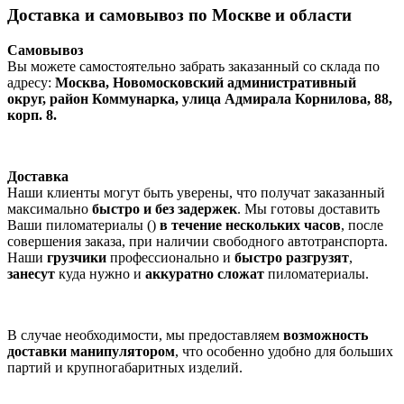
Доставка и самовывоз по Москве и области
Самовывоз
Вы можете самостоятельно забрать заказанный со склада по
адресу:
Москва, Новомосковский административный
округ, район Коммунарка, улица Адмирала Корнилова, 88,
корп. 8.
Доставка
Наши клиенты могут быть уверены, что получат заказанный
максимально
быстро и без задержек
. Мы готовы доставить
Ваши пиломатериалы ()
в течение нескольких часов
, после
совершения заказа, при наличии свободного автотранспорта.
Наши
грузчики
профессионально и
быстро разгрузят
,
занесут
куда нужно и
аккуратно сложат
пиломатериалы.
В случае необходимости, мы предоставляем
возможность
доставки манипулятором
, что особенно удобно для больших
партий и крупногабаритных изделий.