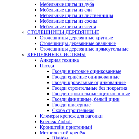
Мебельные щиты из дуба
Мебельные щиты из ели
Мебельные щиты из лиственницы
Мебельные щиты из сосны
Мебельные щиты из ясеня
СТОЛЕШНИЦЫ ДЕРЕВЯННЫЕ
Столешницы деревянные круглые
Столешницы деревянные овальные
Столешницы деревянные прямоугольные
КРЕПЕЖНЫЕ СИСТЕМЫ
Анкерная техника
Гвозди
Гвозди винтовые оцинкованные
Гвозди ершёные оцинкованные
Гвозди кровельные оцинкованные
Гвозди строительные без покрытия
Гвозди строительные оцинкованные
Гвозди финишные, белый цинк
Гвозди шиферные
Скоба строительная
Клямеры крепеж для вагонки
Крепеж Zipbolt
Кронштейн пристенный
Метрический крепёж
Шайбы