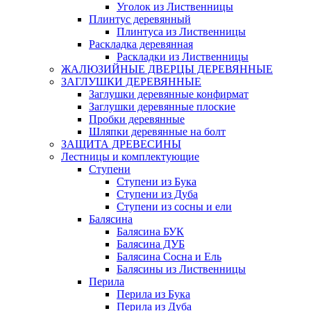
Уголок из Лиственницы
Плинтус деревянный
Плинтуса из Лиственницы
Раскладка деревянная
Раскладки из Лиственницы
ЖАЛЮЗИЙНЫЕ ДВЕРЦЫ ДЕРЕВЯННЫЕ
ЗАГЛУШКИ ДЕРЕВЯННЫЕ
Заглушки деревянные конфирмат
Заглушки деревянные плоские
Пробки деревянные
Шляпки деревянные на болт
ЗАЩИТА ДРЕВЕСИНЫ
Лестницы и комплектующие
Ступени
Ступени из Бука
Ступени из Дуба
Ступени из сосны и ели
Балясина
Балясина БУК
Балясина ДУБ
Балясина Сосна и Ель
Балясины из Лиственницы
Перила
Перила из Бука
Перила из Дуба