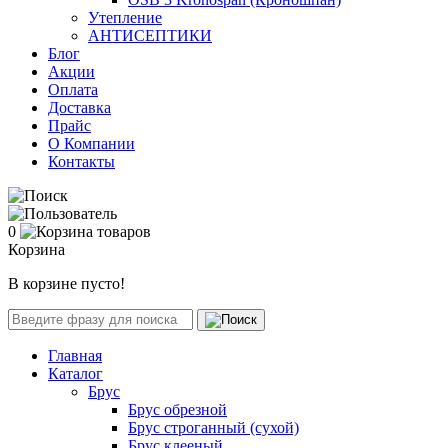
Утепление
АНТИСЕПТИКИ
Блог
Акции
Оплата
Доставка
Прайс
О Компании
Контакты
0
Корзина
В корзине пусто!
Главная
Каталог
Брус
Брус обрезной
Брус строганный (сухой)
Брус клееный