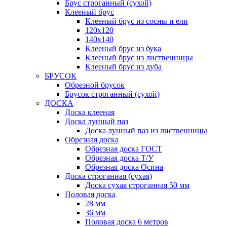
Брус строганный (сухой)
Клееный брус
Клееный брус из сосны и ели
120х120
140х140
Клееный брус из бука
Клееный брус из лиственницы
Клееный брус из дуба
БРУСОК
Обрезной брусок
Брусок строганный (сухой)
ДОСКА
Доска клееная
Доска лунный паз
Доска лунный паз из лиственницы
Обрезная доска
Обрезная доска ГОСТ
Обрезная доска Т/У
Обрезная доска Осина
Доска строганная (сухая)
Доска сухая строганная 50 мм
Половая доска
28 мм
36 мм
Половая доска 6 метров