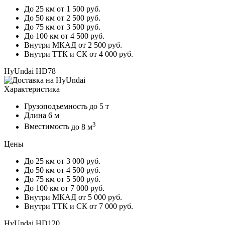
До 25 км
от 1 500 руб.
До 50 км
от 2 500 руб.
До 75 км
от 3 500 руб.
До 100 км
от 4 500 руб.
Внутри МКАД
от 2 500 руб.
Внутри ТТК и СК
от 4 000 руб.
HyUndai HD78
Характеристика
Грузоподъемность
до 5 т
Длина
6 м
3
Вместимость
до 8 м
Цены
До 25 км
от 3 000 руб.
До 50 км
от 4 500 руб.
До 75 км
от 5 500 руб.
До 100 км
от 7 000 руб.
Внутри МКАД
от 5 000 руб.
Внутри ТТК и СК
от 7 000 руб.
HyUndai HD120