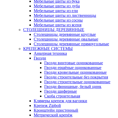
Мебельные щиты из бука
Мебельные щиты из дуба
Мебельные щиты из ели
Мебельные щиты из лиственницы
Мебельные щиты из сосны
Мебельные щиты из ясеня
СТОЛЕШНИЦЫ ДЕРЕВЯННЫЕ
Столешницы деревянные круглые
Столешницы деревянные овальные
Столешницы деревянные прямоугольные
КРЕПЕЖНЫЕ СИСТЕМЫ
Анкерная техника
Гвозди
Гвозди винтовые оцинкованные
Гвозди ершёные оцинкованные
Гвозди кровельные оцинкованные
Гвозди строительные без покрытия
Гвозди строительные оцинкованные
Гвозди финишные, белый цинк
Гвозди шиферные
Скоба строительная
Клямеры крепеж для вагонки
Крепеж Zipbolt
Кронштейн пристенный
Метрический крепёж