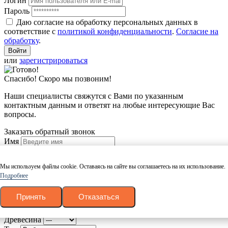
Логин
Пароль
Даю согласие на обработку персональных данных в
соответствие с
политикой конфиденциальности
.
Согласие на
обработку
.
или
зарегистрироваться
Спасибо! Скоро мы позвоним!
Наши специалисты свяжутся с Вами по указанным
контактным данным и ответят на любые интересующие Вас
вопросы.
Заказать обратный звонок
Имя
Номер телефона
Даю согласие на обработку персональных данных в
Мы используем файлы cookie. Оставаясь на сайте вы соглашаетесь на их использование.
соответствие с
политикой конфиденциальности
.
Согласие на
Подробнее
обработку
.
Заказать звонок
Принять
Отказаться
Калькулятор пиломатериалов
Древесина