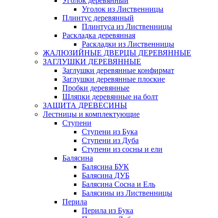
Уголок деревянный
Уголок из Лиственницы
Плинтус деревянный
Плинтуса из Лиственницы
Раскладка деревянная
Раскладки из Лиственницы
ЖАЛЮЗИЙНЫЕ ДВЕРЦЫ ДЕРЕВЯННЫЕ
ЗАГЛУШКИ ДЕРЕВЯННЫЕ
Заглушки деревянные конфирмат
Заглушки деревянные плоские
Пробки деревянные
Шляпки деревянные на болт
ЗАЩИТА ДРЕВЕСИНЫ
Лестницы и комплектующие
Ступени
Ступени из Бука
Ступени из Дуба
Ступени из сосны и ели
Балясина
Балясина БУК
Балясина ДУБ
Балясина Сосна и Ель
Балясины из Лиственницы
Перила
Перила из Бука