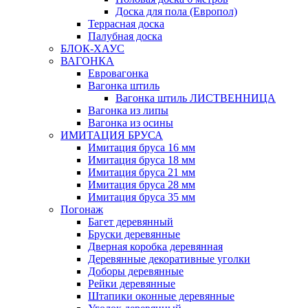
Доска для пола (Европол)
Террасная доска
Палубная доска
БЛОК-ХАУС
ВАГОНКА
Евровагонка
Вагонка штиль
Вагонка штиль ЛИСТВЕННИЦА
Вагонка из липы
Вагонка из осины
ИМИТАЦИЯ БРУСА
Имитация бруса 16 мм
Имитация бруса 18 мм
Имитация бруса 21 мм
Имитация бруса 28 мм
Имитация бруса 35 мм
Погонаж
Багет деревянный
Бруски деревянные
Дверная коробка деревянная
Деревянные декоративные уголки
Доборы деревянные
Рейки деревянные
Штапики оконные деревянные