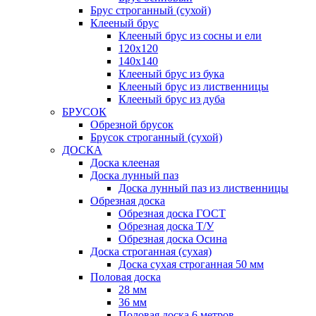
Брус строганный (сухой)
Клееный брус
Клееный брус из сосны и ели
120х120
140х140
Клееный брус из бука
Клееный брус из лиственницы
Клееный брус из дуба
БРУСОК
Обрезной брусок
Брусок строганный (сухой)
ДОСКА
Доска клееная
Доска лунный паз
Доска лунный паз из лиственницы
Обрезная доска
Обрезная доска ГОСТ
Обрезная доска Т/У
Обрезная доска Осина
Доска строганная (сухая)
Доска сухая строганная 50 мм
Половая доска
28 мм
36 мм
Половая доска 6 метров