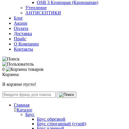
OSB 3 Kronospan (Кроношпан)
Утепление
АНТИСЕПТИКИ
Блог
Акции
Оплата
Доставка
Прайс
О Компании
Контакты
0
Корзина
В корзине пусто!
Главная
Каталог
Брус
Брус обрезной
Брус строганный (сухой)
Брус клееный