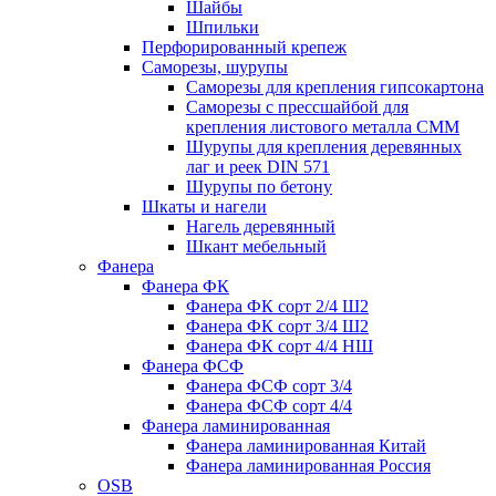
Шайбы
Шпильки
Перфорированный крепеж
Саморезы, шурупы
Саморезы для крепления гипсокартона
Саморезы с прессшайбой для
крепления листового металла СММ
Шурупы для крепления деревянных
лаг и реек DIN 571
Шурупы по бетону
Шкаты и нагели
Нагель деревянный
Шкант мебельный
Фанера
Фанера ФК
Фанера ФК сорт 2/4 Ш2
Фанера ФК сорт 3/4 Ш2
Фанера ФК сорт 4/4 НШ
Фанера ФСФ
Фанера ФСФ сорт 3/4
Фанера ФСФ сорт 4/4
Фанера ламинированная
Фанера ламинированная Китай
Фанера ламинированная Россия
OSB