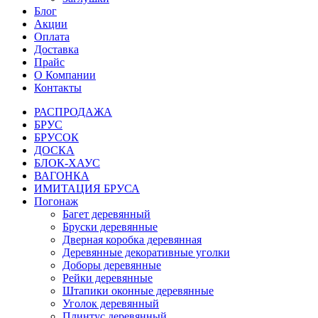
Блог
Акции
Оплата
Доставка
Прайс
О Компании
Контакты
РАСПРОДАЖА
БРУС
БРУСОК
ДОСКА
БЛОК-ХАУС
ВАГОНКА
ИМИТАЦИЯ БРУСА
Погонаж
Багет деревянный
Бруски деревянные
Дверная коробка деревянная
Деревянные декоративные уголки
Доборы деревянные
Рейки деревянные
Штапики оконные деревянные
Уголок деревянный
Плинтус деревянный