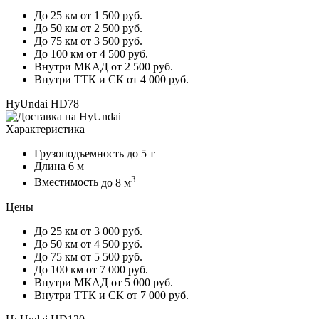
До 25 км
от 1 500 руб.
До 50 км
от 2 500 руб.
До 75 км
от 3 500 руб.
До 100 км
от 4 500 руб.
Внутри МКАД
от 2 500 руб.
Внутри ТТК и СК
от 4 000 руб.
HyUndai HD78
Характеристика
Грузоподъемность
до 5 т
Длина
6 м
3
Вместимость
до 8 м
Цены
До 25 км
от 3 000 руб.
До 50 км
от 4 500 руб.
До 75 км
от 5 500 руб.
До 100 км
от 7 000 руб.
Внутри МКАД
от 5 000 руб.
Внутри ТТК и СК
от 7 000 руб.