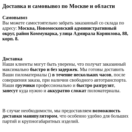
Доставка и самовывоз по Москве и области
Самовывоз
Вы можете самостоятельно забрать заказанный со склада по
адресу:
Москва, Новомосковский административный
округ, район Коммунарка, улица Адмирала Корнилова, 88,
корп. 8.
Доставка
Наши клиенты могут быть уверены, что получат заказанный
максимально
быстро и без задержек
. Мы готовы доставить
Ваши пиломатериалы ()
в течение нескольких часов
, после
совершения заказа, при наличии свободного автотранспорта.
Наши
грузчики
профессионально и
быстро разгрузят
,
занесут
куда нужно и
аккуратно сложат
пиломатериалы.
В случае необходимости, мы предоставляем
возможность
доставки манипулятором
, что особенно удобно для больших
партий и крупногабаритных изделий.