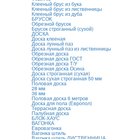
Клееный брус из бука
Клееный брус из лиственницы
Клееный брус из дуба
БРУСОК
Обрезной брусок
Брусок строганный (сухой)
ДОСКА
Доска клееная
Доска лунный паз
Доска лунный паз из лиственницы
Обрезная доска
Обрезная доска ГОСТ
Обрезная доска Т/У
Обрезная доска Осина
Доска строганная (сухая)
Доска сухая строганная 50 мм
Половая доска
28 мм
36 мм
Половая доска 6 метров
Доска для пола (Европол)
Террасная доска
Палубная доска
БЛОК-ХАУС
ВАГОНКА
Евровагонка
Вагонка штиль
Вагонка штиль ЛИСТВЕННИЦА