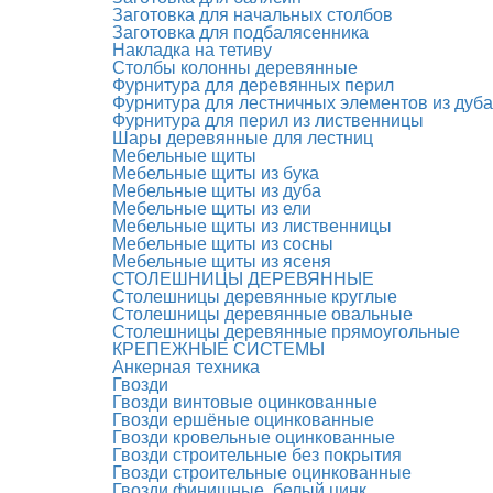
Заготовка для начальных столбов
Заготовка для подбалясенника
Накладка на тетиву
Столбы колонны деревянные
Фурнитура для деревянных перил
Фурнитура для лестничных элементов из дуба
Фурнитура для перил из лиственницы
Шары деревянные для лестниц
Мебельные щиты
Мебельные щиты из бука
Мебельные щиты из дуба
Мебельные щиты из ели
Мебельные щиты из лиственницы
Мебельные щиты из сосны
Мебельные щиты из ясеня
СТОЛЕШНИЦЫ ДЕРЕВЯННЫЕ
Столешницы деревянные круглые
Столешницы деревянные овальные
Столешницы деревянные прямоугольные
КРЕПЕЖНЫЕ СИСТЕМЫ
Анкерная техника
Гвозди
Гвозди винтовые оцинкованные
Гвозди ершёные оцинкованные
Гвозди кровельные оцинкованные
Гвозди строительные без покрытия
Гвозди строительные оцинкованные
Гвозди финишные, белый цинк