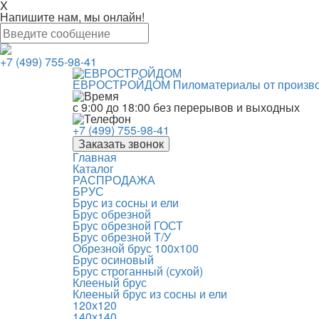
X
Напишите нам, мы онлайн!
+7 (499) 755-98-41
ЕВРОСТРОЙДОМ
Пиломатериалы от произв
с 9:00 до 18:00
без перерывов и выходных
+7 (499) 755-98-41
Заказать звонок
Главная
Каталог
РАСПРОДАЖА
БРУС
Брус из сосны и ели
Брус обрезной
Брус обрезной ГОСТ
Брус обрезной Т/У
Обрезной брус 100х100
Брус осиновый
Брус строганный (сухой)
Клееный брус
Клееный брус из сосны и ели
120х120
140х140