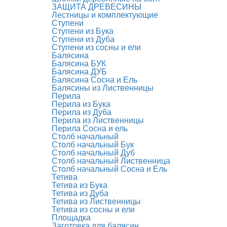
ЗАЩИТА ДРЕВЕСИНЫ
Лестницы и комплектующие
Ступени
Ступени из Бука
Ступени из Дуба
Ступени из сосны и ели
Балясина
Балясина БУК
Балясина ДУБ
Балясина Сосна и Ель
Балясины из Лиственницы
Перила
Перила из Бука
Перила из Дуба
Перила из Лиственницы
Перила Сосна и ель
Столб начальный
Столб начальный Бук
Столб начальный Дуб
Столб начальный Лиственница
Столб начальный Сосна и Ель
Тетива
Тетива из Бука
Тетива из Дуба
Тетива из Лиственницы
Тетива из сосны и ели
Площадка
Заготовка для балясин