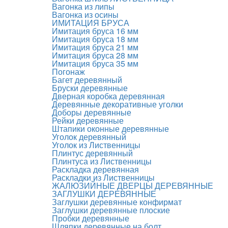
Вагонка из липы
Вагонка из осины
ИМИТАЦИЯ БРУСА
Имитация бруса 16 мм
Имитация бруса 18 мм
Имитация бруса 21 мм
Имитация бруса 28 мм
Имитация бруса 35 мм
Погонаж
Багет деревянный
Бруски деревянные
Дверная коробка деревянная
Деревянные декоративные уголки
Доборы деревянные
Рейки деревянные
Штапики оконные деревянные
Уголок деревянный
Уголок из Лиственницы
Плинтус деревянный
Плинтуса из Лиственницы
Раскладка деревянная
Раскладки из Лиственницы
ЖАЛЮЗИЙНЫЕ ДВЕРЦЫ ДЕРЕВЯННЫЕ
ЗАГЛУШКИ ДЕРЕВЯННЫЕ
Заглушки деревянные конфирмат
Заглушки деревянные плоские
Пробки деревянные
Шляпки деревянные на болт