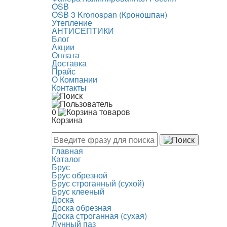
OSB
OSB 3 Kronospan (Кроношпан)
Утепление
АНТИСЕПТИКИ
Блог
Акции
Оплата
Доставка
Прайс
О Компании
Контакты
0
Корзина
Главная
Каталог
Брус
Брус обрезной
Брус строганный (сухой)
Брус клееный
Доска
Доска обрезная
Доска строганная (сухая)
Лунный паз