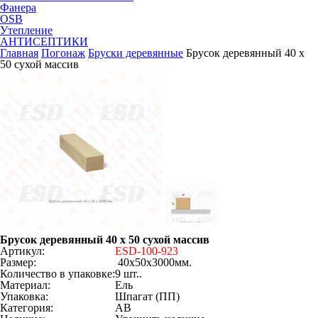
Фанера
OSB
Утепление
АНТИСЕПТИКИ
Главная
Погонаж
Бруски деревянные
Брусок деревянный 40 х
50 сухой массив
Брусок деревянный 40 х 50 сухой массив
Артикул:
ESD-100-923
Размер:
40х50х3000мм.
Количество в упаковке:
9 шт..
Материал:
Ель
Упаковка:
Шпагат (ПП)
Категория:
АВ