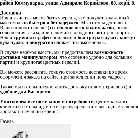
район Коммунарка, улица Адмирала Корнилова, 88, корп. 8.
Доставка
Наши клиенты могут быть уверены, что получат заказанный
максимально
быстро и без задержек
. Мы готовы доставить
Ваши пиломатериалы ()
в течение нескольких часов
, после
совершения заказа, при наличии свободного автотранспорта.
Наши
грузчики
профессионально и
быстро разгрузят
,
занесут
куда нужно и
аккуратно сложат
пиломатериалы.
В случае необходимости, мы предоставляем
возможность
доставки манипулятором
, что особенно удобно для больших
партий и крупногабаритных изделий.
Вы можете рассчитать точную стоимость доставки во время
оформления заказа на сайте, при заполнении поля «адрес».
Также мы готовы предоставить доставку пиломатериалов ()
в
удобное для Вас время
.
Учитываем все пожелания и потребности
, ценим каждого
клиента и готовы идти на встречу, предлагать выгодные условия
доставки и лучший сервис!
Газель