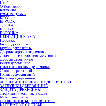
Прайс
О Компании
Контакты
РАСПРОДАЖА
БРУС
БРУСОК
ДОСКА
БЛОК-ХАУС
ВАГОНКА
ИМИТАЦИЯ БРУСА
Погонаж
Багет деревянный
Бруски деревянные
Дверная коробка деревянная
Деревянные декоративные уголки
Доборы деревянные
Рейки деревянные
Штапики оконные деревянные
Уголок деревянный
Плинтус деревянный
Раскладка деревянная
ЖАЛЮЗИЙНЫЕ ДВЕРЦЫ ДЕРЕВЯННЫЕ
ЗАГЛУШКИ ДЕРЕВЯННЫЕ
ЗАЩИТА ДРЕВЕСИНЫ
Лестницы и комплектующие
Мебельные щиты
СТОЛЕШНИЦЫ ДЕРЕВЯННЫЕ
КРЕПЕЖНЫЕ СИСТЕМЫ