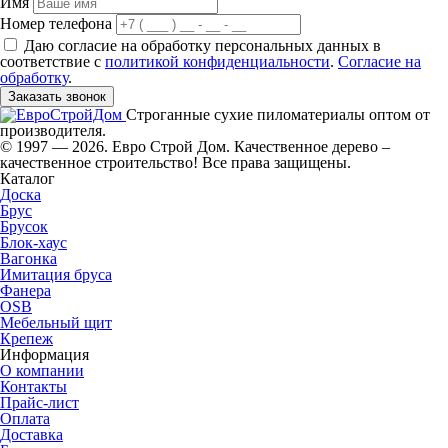
Имя
Номер телефона
Даю согласие на обработку персональных данных в
соответствие с
политикой конфиденциальности
.
Согласие на
обработку
.
Заказать звонок
Строганные сухие пиломатериалы оптом от
производителя.
© 1997 — 2026. Евро Строй Дом. Качественное дерево –
качественное строительство! Все права защищены.
Каталог
Доска
Брус
Брусок
Блок-хаус
Вагонка
Имитация бруса
Фанера
OSB
Мебельный щит
Крепеж
Информация
О компании
Контакты
Прайс-лист
Оплата
Доставка