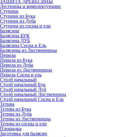
ЗАЩИТА ДРЕВЕСИНЫ
Лестницы и комплектующие
Ступени
Ступени из Бука
Ступени из Дуба
Ступени из сосны и ели
Балясина
Балясина БУК
Балясина ДУБ
Балясина Сосна и Ель
Балясины из Лиственницы
Перила
Перила из Бука
Перила из Дуба
Перила из Лиственницы
Перила Сосна и ель
Столб начальный
Столб начальный Бук
Столб начальный Дуб
Столб начальный Лиственница
Столб начальный Сосна и Ель
Тетива
Тетива из Бука
Тетива из Дуба
Тетива из Лиственницы
Тетива из сосны и ели
Площадка
Заготовка для балясин