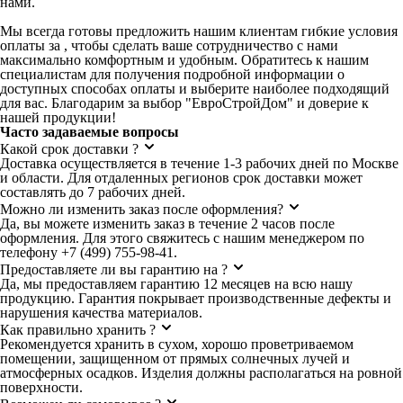
нами.
Мы всегда готовы предложить нашим клиентам гибкие условия
оплаты за , чтобы сделать ваше сотрудничество с нами
максимально комфортным и удобным. Обратитесь к нашим
специалистам для получения подробной информации о
доступных способах оплаты и выберите наиболее подходящий
для вас. Благодарим за выбор "ЕвроСтройДом" и доверие к
нашей продукции!
Часто задаваемые вопросы
Какой срок доставки ?
Доставка осуществляется в течение 1-3 рабочих дней по Москве
и области. Для отдаленных регионов срок доставки может
составлять до 7 рабочих дней.
Можно ли изменить заказ после оформления?
Да, вы можете изменить заказ в течение 2 часов после
оформления. Для этого свяжитесь с нашим менеджером по
телефону +7 (499) 755-98-41.
Предоставляете ли вы гарантию на ?
Да, мы предоставляем гарантию 12 месяцев на всю нашу
продукцию. Гарантия покрывает производственные дефекты и
нарушения качества материалов.
Как правильно хранить ?
Рекомендуется хранить в сухом, хорошо проветриваемом
помещении, защищенном от прямых солнечных лучей и
атмосферных осадков. Изделия должны располагаться на ровной
поверхности.