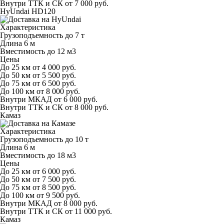
Внутри ТТК и СК
от 7 000 руб.
HyUndai HD120
Характеристика
Грузоподъемность
до 7 т
Длина
6 м
Вместимость
до 12 м
3
Цены
До 25 км
от 4 000 руб.
До 50 км
от 5 500 руб.
До 75 км
от 6 500 руб.
До 100 км
от 8 000 руб.
Внутри МКАД
от 6 000 руб.
Внутри ТТК и СК
от 8 000 руб.
Камаз
Характеристика
Грузоподъемность
до 10 т
Длина
6 м
Вместимость
до 18 м
3
Цены
До 25 км
от 6 000 руб.
До 50 км
от 7 500 руб.
До 75 км
от 8 500 руб.
До 100 км
от 9 500 руб.
Внутри МКАД
от 8 000 руб.
Внутри ТТК и СК
от 11 000 руб.
Камаз