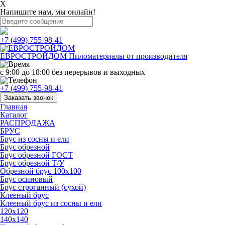
X
Напишите нам, мы онлайн!
+7 (499) 755-98-41
ЕВРОСТРОЙДОМ
Пиломатериалы от производителя
с 9:00 до 18:00
без перерывов и выходных
+7 (499) 755-98-41
Заказать звонок
Главная
Каталог
РАСПРОДАЖА
БРУС
Брус из сосны и ели
Брус обрезной
Брус обрезной ГОСТ
Брус обрезной Т/У
Обрезной брус 100х100
Брус осиновый
Брус строганный (сухой)
Клееный брус
Клееный брус из сосны и ели
120х120
140х140