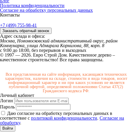
Блог
Политика конфиденциальности
Согласие на обработку персональных данных
Контакты
+7 (499) 755-98-41
Заказать обратный звонок
Адрес склада и офиса:
Москва, Новомосковский административный округ, район
Коммунарка, улица Адмирала Корнилова, 88, корп. 8
с 9:00 до 18:00,
без перерывов и выходных
© 1997 — 2026. Евро Строй Дом. Качественное дерево –
качественное строительство! Все права защищены.
Вся представленная на сайте информация, касающаяся технических
характеристик, наличия на складе, стоимости и вида товаров, носит
информационный характер и ни при каких условиях не является
публичной офертой, определяемой положениями Статьи 437(2)
Гражданского кодекса РФ.
Личный кабинет
Логин
Пароль
Даю согласие на обработку персональных данных в
соответствие с
политикой конфиденциальности
.
Согласие на
обработку
.