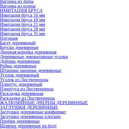
Вагонка из липы
Вагонка из осины
ИМИТАЦИЯ БРУСА
Имитация бруса 16 мм
Имитация бруса 18 мм
Имитация бруса 21 мм
Имитация бруса 28 мм
Имитация бруса 35 мм
Погонаж
Багет деревянный
Бруски деревянные
Дверная коробка деревянная
Деревянные декоративные уголки
Доборы деревянные
Рейки деревянные
Штапики оконные деревянные
Уголок деревянный
Уголок из Лиственницы
Плинтус деревянный
Плинтуса из Лиственницы
Раскладка деревянная
Раскладки из Лиственницы
ЖАЛЮЗИЙНЫЕ ДВЕРЦЫ ДЕРЕВЯННЫЕ
ЗАГЛУШКИ ДЕРЕВЯННЫЕ
Заглушки деревянные конфирмат
Заглушки деревянные плоские
Пробки деревянные
Шляпки деревянные на болт