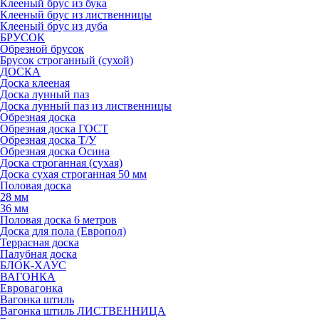
Клееный брус из бука
Клееный брус из лиственницы
Клееный брус из дуба
БРУСОК
Обрезной брусок
Брусок строганный (сухой)
ДОСКА
Доска клееная
Доска лунный паз
Доска лунный паз из лиственницы
Обрезная доска
Обрезная доска ГОСТ
Обрезная доска Т/У
Обрезная доска Осина
Доска строганная (сухая)
Доска сухая строганная 50 мм
Половая доска
28 мм
36 мм
Половая доска 6 метров
Доска для пола (Европол)
Террасная доска
Палубная доска
БЛОК-ХАУС
ВАГОНКА
Евровагонка
Вагонка штиль
Вагонка штиль ЛИСТВЕННИЦА