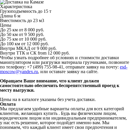
Характеристика
Грузоподъемность
до 15 т
Длина
6 м
Вместимость
до 23 м
3
Цены
До 25 км
от 8 000 руб.
До 50 км
от 9 500 руб.
До 75 км
от 10 000 руб.
До 100 км
от 12 000 руб.
Внутри МКАД
от 9 000 руб.
Внутри ТТК и СК
from 12 000 руб.
Чтобы узнать подробнее об условиях и стоимости доставки
манипулятором или разгрузки материала грузчиками, позвоните
по телефону: +7 (499) 755-98-41, отправьте заявку на почту:
esd-
moscow@yandex.ru
, или оставьте заявку на сайте.
Обращаем Ваше внимание, что клиент должен
самостоятельно обеспечить беспрепятственный проезд к
месту выгрузки.
Цены на в каталоге указаны без учета доставки.
Оплата
Мы предлагаем удобные варианты оплаты для всех категорий
клиентов, желающих купить . Будь вы физическим лицом,
юридическим лицом или индивидуальным предпринимателем,
у нас есть решение, которое подойдет именно вам. Мы
понимаем, что каждый клиент имеет свои предпочтения и