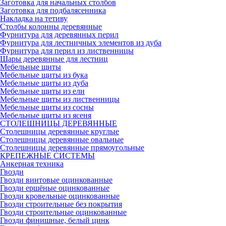
Заготовка для начальных столбов
Заготовка для подбалясенника
Накладка на тетиву
Столбы колонны деревянные
Фурнитура для деревянных перил
Фурнитура для лестничных элементов из дуба
Фурнитура для перил из лиственницы
Шары деревянные для лестниц
Мебельные щиты
Мебельные щиты из бука
Мебельные щиты из дуба
Мебельные щиты из ели
Мебельные щиты из лиственницы
Мебельные щиты из сосны
Мебельные щиты из ясеня
СТОЛЕШНИЦЫ ДЕРЕВЯННЫЕ
Столешницы деревянные круглые
Столешницы деревянные овальные
Столешницы деревянные прямоугольные
КРЕПЕЖНЫЕ СИСТЕМЫ
Анкерная техника
Гвозди
Гвозди винтовые оцинкованные
Гвозди ершёные оцинкованные
Гвозди кровельные оцинкованные
Гвозди строительные без покрытия
Гвозди строительные оцинкованные
Гвозди финишные, белый цинк