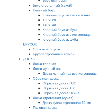
Брус осиновый
Брус строганный (сухой)
Клееный брус
Клееный брус из сосны и ели
120х120
140х140
Клееный брус из бука
Клееный брус из лиственницы
Клееный брус из дуба
БРУСОК
Обрезной брусок
Брусок строганный (сухой)
ДОСКА
Доска клееная
Доска лунный паз
Доска лунный паз из лиственницы
Обрезная доска
Обрезная доска ГОСТ
Обрезная доска Т/У
Обрезная доска Осина
Доска строганная (сухая)
Доска сухая строганная 50 мм
Половая доска