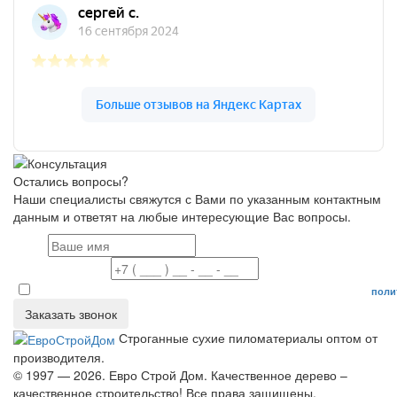
Остались вопросы?
Наши специалисты свяжутся с Вами по указанным контактным
данным и ответят на любые интересующие Вас вопросы.
Имя
Номер телефона
Даю согласие на обработку персональных данных в соответствие с
поли
Заказать звонок
Строганные сухие пиломатериалы оптом от
производителя.
© 1997 — 2026. Евро Строй Дом. Качественное дерево –
качественное строительство! Все права защищены.