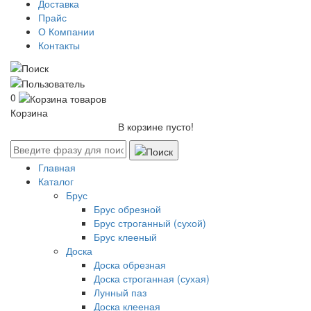
Доставка
Прайс
О Компании
Контакты
0
Корзина
В корзине пусто!
Главная
Каталог
Брус
Брус обрезной
Брус строганный (сухой)
Брус клееный
Доска
Доска обрезная
Доска строганная (сухая)
Лунный паз
Доска клееная