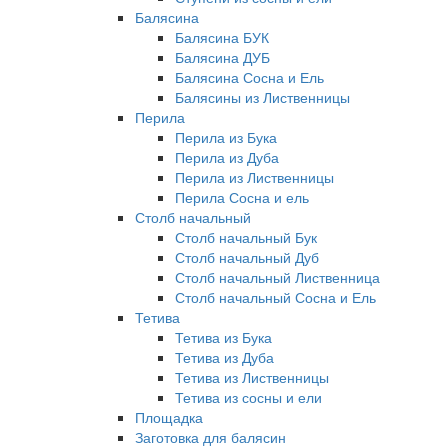
Балясина
Балясина БУК
Балясина ДУБ
Балясина Сосна и Ель
Балясины из Лиственницы
Перила
Перила из Бука
Перила из Дуба
Перила из Лиственницы
Перила Сосна и ель
Столб начальный
Столб начальный Бук
Столб начальный Дуб
Столб начальный Лиственница
Столб начальный Сосна и Ель
Тетива
Тетива из Бука
Тетива из Дуба
Тетива из Лиственницы
Тетива из сосны и ели
Площадка
Заготовка для балясин