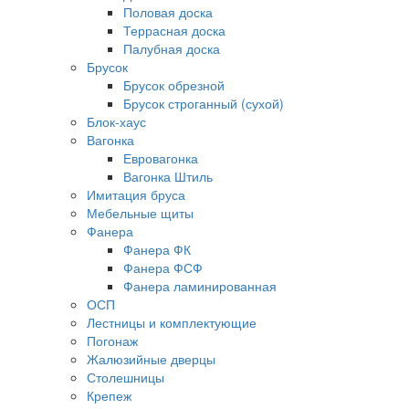
Половая доска
Террасная доска
Палубная доска
Брусок
Брусок обрезной
Брусок строганный (сухой)
Блок-хаус
Вагонка
Евровагонка
Вагонка Штиль
Имитация бруса
Мебельные щиты
Фанера
Фанера ФК
Фанера ФСФ
Фанера ламинированная
ОСП
Лестницы и комплектующие
Погонаж
Жалюзийные дверцы
Столешницы
Крепеж