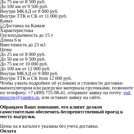
До 75 км
от 8 500 руб.
До 100 км
от 9 500 руб.
Внутри МКАД
от 8 000 руб.
Внутри ТТК и СК
от 11 000 руб.
Камаз
Характеристика
Грузоподъемность
до 15 т
Длина
6 м
Вместимость
до 23 м
3
Цены
До 25 км
от 8 000 руб.
До 50 км
от 9 500 руб.
До 75 км
от 10 000 руб.
До 100 км
от 12 000 руб.
Внутри МКАД
от 9 000 руб.
Внутри ТТК и СК
from 12 000 руб.
Чтобы узнать подробнее об условиях и стоимости доставки
манипулятором или разгрузки материала грузчиками, позвоните
по телефону: +7 (499) 755-98-41, отправьте заявку на почту:
esd-
moscow@yandex.ru
, или оставьте заявку на сайте.
Обращаем Ваше внимание, что клиент должен
самостоятельно обеспечить беспрепятственный проезд к
месту выгрузки.
Цены на в каталоге указаны без учета доставки.
Оплата