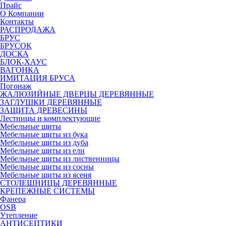
Прайс
О Компании
Контакты
РАСПРОДАЖА
БРУС
БРУСОК
ДОСКА
БЛОК-ХАУС
ВАГОНКА
ИМИТАЦИЯ БРУСА
Погонаж
ЖАЛЮЗИЙНЫЕ ДВЕРЦЫ ДЕРЕВЯННЫЕ
ЗАГЛУШКИ ДЕРЕВЯННЫЕ
ЗАЩИТА ДРЕВЕСИНЫ
Лестницы и комплектующие
Мебельные щиты
Мебельные щиты из бука
Мебельные щиты из дуба
Мебельные щиты из ели
Мебельные щиты из лиственницы
Мебельные щиты из сосны
Мебельные щиты из ясеня
СТОЛЕШНИЦЫ ДЕРЕВЯННЫЕ
КРЕПЕЖНЫЕ СИСТЕМЫ
Фанера
OSB
Утепление
АНТИСЕПТИКИ