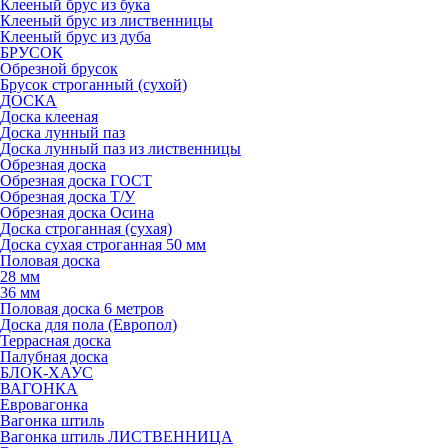
Клееный брус из бука
Клееный брус из лиственницы
Клееный брус из дуба
БРУСОК
Обрезной брусок
Брусок строганный (сухой)
ДОСКА
Доска клееная
Доска лунный паз
Доска лунный паз из лиственницы
Обрезная доска
Обрезная доска ГОСТ
Обрезная доска Т/У
Обрезная доска Осина
Доска строганная (сухая)
Доска сухая строганная 50 мм
Половая доска
28 мм
36 мм
Половая доска 6 метров
Доска для пола (Европол)
Террасная доска
Палубная доска
БЛОК-ХАУС
ВАГОНКА
Евровагонка
Вагонка штиль
Вагонка штиль ЛИСТВЕННИЦА