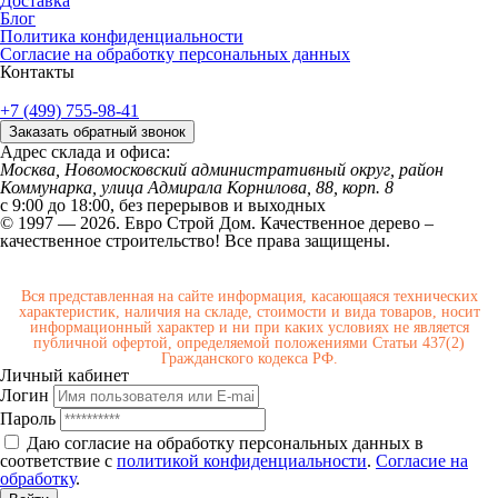
Доставка
Блог
Политика конфиденциальности
Согласие на обработку персональных данных
Контакты
+7 (499) 755-98-41
Заказать обратный звонок
Адрес склада и офиса:
Москва, Новомосковский административный округ, район
Коммунарка, улица Адмирала Корнилова, 88, корп. 8
с 9:00 до 18:00,
без перерывов и выходных
© 1997 — 2026. Евро Строй Дом. Качественное дерево –
качественное строительство! Все права защищены.
Вся представленная на сайте информация, касающаяся технических
характеристик, наличия на складе, стоимости и вида товаров, носит
информационный характер и ни при каких условиях не является
публичной офертой, определяемой положениями Статьи 437(2)
Гражданского кодекса РФ.
Личный кабинет
Логин
Пароль
Даю согласие на обработку персональных данных в
соответствие с
политикой конфиденциальности
.
Согласие на
обработку
.