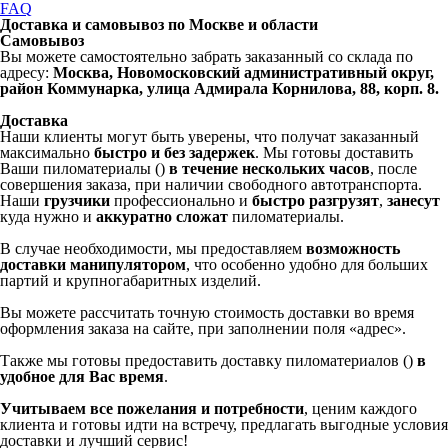
FAQ
Доставка и самовывоз по Москве и области
Самовывоз
Вы можете самостоятельно забрать заказанный со склада по
адресу:
Москва, Новомосковский административный округ,
район Коммунарка, улица Адмирала Корнилова, 88, корп. 8.
Доставка
Наши клиенты могут быть уверены, что получат заказанный
максимально
быстро и без задержек
. Мы готовы доставить
Ваши пиломатериалы ()
в течение нескольких часов
, после
совершения заказа, при наличии свободного автотранспорта.
Наши
грузчики
профессионально и
быстро разгрузят
,
занесут
куда нужно и
аккуратно сложат
пиломатериалы.
В случае необходимости, мы предоставляем
возможность
доставки манипулятором
, что особенно удобно для больших
партий и крупногабаритных изделий.
Вы можете рассчитать точную стоимость доставки во время
оформления заказа на сайте, при заполнении поля «адрес».
Также мы готовы предоставить доставку пиломатериалов ()
в
удобное для Вас время
.
Учитываем все пожелания и потребности
, ценим каждого
клиента и готовы идти на встречу, предлагать выгодные условия
доставки и лучший сервис!