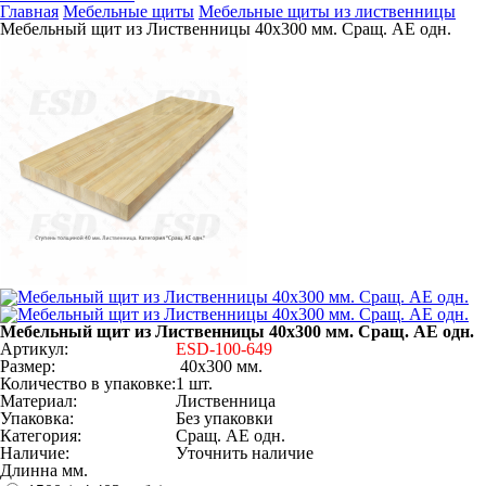
Главная
Мебельные щиты
Мебельные щиты из лиственницы
Мебельный щит из Лиственницы 40х300 мм. Cращ. AЕ одн.
Мебельный щит из Лиственницы 40х300 мм. Cращ. AЕ одн.
Артикул:
ESD-100-649
Размер:
40х300 мм.
Количество в упаковке:
1 шт.
Материал:
Лиственница
Упаковка:
Без упаковки
Категория:
Cращ. AЕ одн.
Наличие:
Уточнить наличие
Длинна мм.