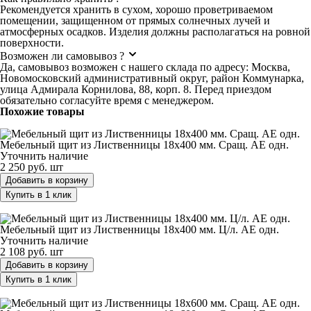
Рекомендуется хранить в сухом, хорошо проветриваемом
помещении, защищенном от прямых солнечных лучей и
атмосферных осадков. Изделия должны располагаться на ровной
поверхности.
Возможен ли самовывоз ?
Да, самовывоз возможен с нашего склада по адресу: Москва,
Новомосковский административный округ, район Коммунарка,
улица Адмирала Корнилова, 88, корп. 8. Перед приездом
обязательно согласуйте время с менеджером.
Похожие товары
Мебельный щит из Лиственницы 18х400 мм. Cращ. AЕ одн.
Мебельный щит из Лиственницы 18х400 мм. Cращ. AЕ одн.
Уточнить наличие
2 250 руб.
шт
Добавить в корзину
Купить в 1 клик
Мебельный щит из Лиственницы 18х400 мм. Ц/л. AЕ одн.
Мебельный щит из Лиственницы 18х400 мм. Ц/л. AЕ одн.
Уточнить наличие
2 108 руб.
шт
Добавить в корзину
Купить в 1 клик
Мебельный щит из Лиственницы 18х600 мм. Cращ. AЕ одн.