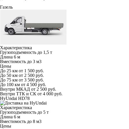
Газель
Характеристика
Грузоподъемность
до 1,5 т
Длина
6 м
Вместимость
до 3 м
3
Цены
До 25 км
от 1 500 руб.
До 50 км
от 2 500 руб.
До 75 км
от 3 500 руб.
До 100 км
от 4 500 руб.
Внутри МКАД
от 2 500 руб.
Внутри ТТК и СК
от 4 000 руб.
HyUndai HD78
Характеристика
Грузоподъемность
до 5 т
Длина
6 м
Вместимость
до 8 м
3
Цены