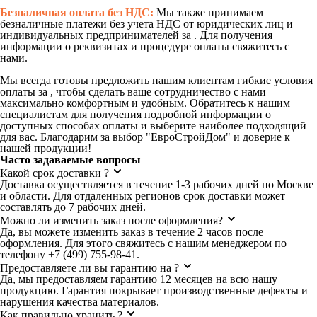
Безналичная оплата без НДС:
Мы также принимаем
безналичные платежи без учета НДС от юридических лиц и
индивидуальных предпринимателей за . Для получения
информации о реквизитах и процедуре оплаты свяжитесь с
нами.
Мы всегда готовы предложить нашим клиентам гибкие условия
оплаты за , чтобы сделать ваше сотрудничество с нами
максимально комфортным и удобным. Обратитесь к нашим
специалистам для получения подробной информации о
доступных способах оплаты и выберите наиболее подходящий
для вас. Благодарим за выбор "ЕвроСтройДом" и доверие к
нашей продукции!
Часто задаваемые вопросы
Какой срок доставки ?
Доставка осуществляется в течение 1-3 рабочих дней по Москве
и области. Для отдаленных регионов срок доставки может
составлять до 7 рабочих дней.
Можно ли изменить заказ после оформления?
Да, вы можете изменить заказ в течение 2 часов после
оформления. Для этого свяжитесь с нашим менеджером по
телефону +7 (499) 755-98-41.
Предоставляете ли вы гарантию на ?
Да, мы предоставляем гарантию 12 месяцев на всю нашу
продукцию. Гарантия покрывает производственные дефекты и
нарушения качества материалов.
Как правильно хранить ?