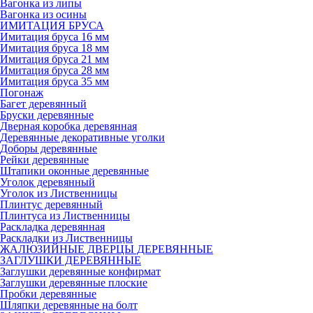
Вагонка из липы
Вагонка из осины
ИМИТАЦИЯ БРУСА
Имитация бруса 16 мм
Имитация бруса 18 мм
Имитация бруса 21 мм
Имитация бруса 28 мм
Имитация бруса 35 мм
Погонаж
Багет деревянный
Бруски деревянные
Дверная коробка деревянная
Деревянные декоративные уголки
Доборы деревянные
Рейки деревянные
Штапики оконные деревянные
Уголок деревянный
Уголок из Лиственницы
Плинтус деревянный
Плинтуса из Лиственницы
Раскладка деревянная
Раскладки из Лиственницы
ЖАЛЮЗИЙНЫЕ ДВЕРЦЫ ДЕРЕВЯННЫЕ
ЗАГЛУШКИ ДЕРЕВЯННЫЕ
Заглушки деревянные конфирмат
Заглушки деревянные плоские
Пробки деревянные
Шляпки деревянные на болт