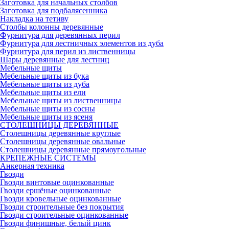
Заготовка для начальных столбов
Заготовка для подбалясенника
Накладка на тетиву
Столбы колонны деревянные
Фурнитура для деревянных перил
Фурнитура для лестничных элементов из дуба
Фурнитура для перил из лиственницы
Шары деревянные для лестниц
Мебельные щиты
Мебельные щиты из бука
Мебельные щиты из дуба
Мебельные щиты из ели
Мебельные щиты из лиственницы
Мебельные щиты из сосны
Мебельные щиты из ясеня
СТОЛЕШНИЦЫ ДЕРЕВЯННЫЕ
Столешницы деревянные круглые
Столешницы деревянные овальные
Столешницы деревянные прямоугольные
КРЕПЕЖНЫЕ СИСТЕМЫ
Анкерная техника
Гвозди
Гвозди винтовые оцинкованные
Гвозди ершёные оцинкованные
Гвозди кровельные оцинкованные
Гвозди строительные без покрытия
Гвозди строительные оцинкованные
Гвозди финишные, белый цинк