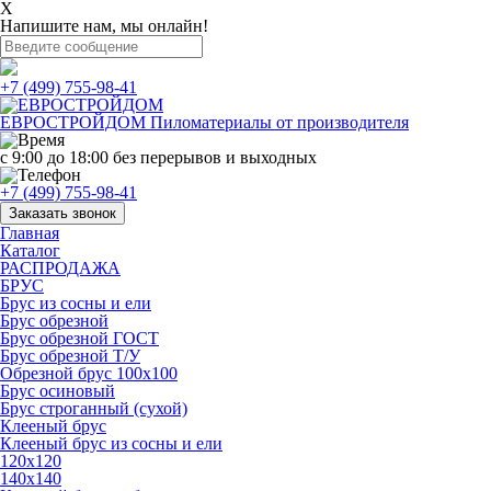
X
Напишите нам, мы онлайн!
+7 (499) 755-98-41
ЕВРОСТРОЙДОМ
Пиломатериалы от производителя
с 9:00 до 18:00
без перерывов и выходных
+7 (499) 755-98-41
Заказать звонок
Главная
Каталог
РАСПРОДАЖА
БРУС
Брус из сосны и ели
Брус обрезной
Брус обрезной ГОСТ
Брус обрезной Т/У
Обрезной брус 100х100
Брус осиновый
Брус строганный (сухой)
Клееный брус
Клееный брус из сосны и ели
120х120
140х140