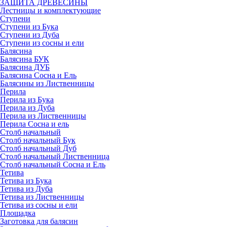
ЗАЩИТА ДРЕВЕСИНЫ
Лестницы и комплектующие
Ступени
Ступени из Бука
Ступени из Дуба
Ступени из сосны и ели
Балясина
Балясина БУК
Балясина ДУБ
Балясина Сосна и Ель
Балясины из Лиственницы
Перила
Перила из Бука
Перила из Дуба
Перила из Лиственницы
Перила Сосна и ель
Столб начальный
Столб начальный Бук
Столб начальный Дуб
Столб начальный Лиственница
Столб начальный Сосна и Ель
Тетива
Тетива из Бука
Тетива из Дуба
Тетива из Лиственницы
Тетива из сосны и ели
Площадка
Заготовка для балясин