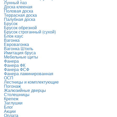
Лунный паз
Доска клееная
Половая доска
Террасная доска
Палубная доска
Брусок
Брусок обрезной
Брусок строганный (сухой)
Блок-хаус
Вагонка
Евровагонка
Вагонка Штиль
Имитация бруса
Мебельные щиты
Фанера
Фанера ФК
Фанера ФСФ
Фанера ламинированная
ОСП
Лестницы и комплектующие
Погонаж
Жалюзийные дверцы
Столешницы
Крепеж
Заглушки
Блог
Акции
Оплата