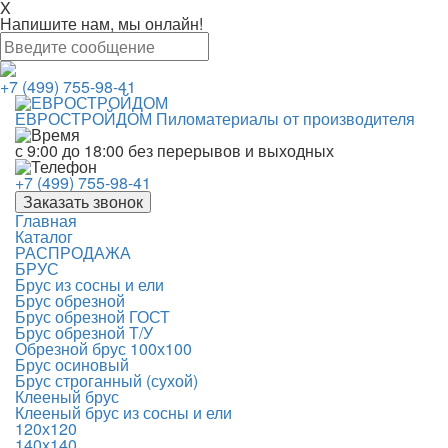
X
Напишите нам, мы онлайн!
+7 (499) 755-98-41
ЕВРОСТРОЙДОМ
Пиломатериалы от производителя
с 9:00 до 18:00
без перерывов и выходных
+7 (499) 755-98-41
Заказать звонок
Главная
Каталог
РАСПРОДАЖА
БРУС
Брус из сосны и ели
Брус обрезной
Брус обрезной ГОСТ
Брус обрезной Т/У
Обрезной брус 100х100
Брус осиновый
Брус строганный (сухой)
Клееный брус
Клееный брус из сосны и ели
120х120
140х140