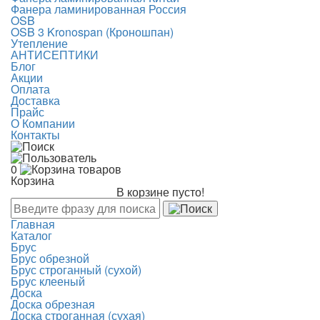
Фанера ламинированная Россия
OSB
OSB 3 Kronospan (Кроношпан)
Утепление
АНТИСЕПТИКИ
Блог
Акции
Оплата
Доставка
Прайс
О Компании
Контакты
0
Корзина
В корзине пусто!
Главная
Каталог
Брус
Брус обрезной
Брус строганный (сухой)
Брус клееный
Доска
Доска обрезная
Доска строганная (сухая)