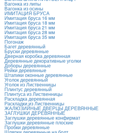
Вагонка из липы
Вагонка из осины
ИМИТАЦИЯ БРУСА
Имитация бруса 16 мм
Имитация бруса 18 мм
Имитация бруса 21 мм
Имитация бруса 28 мм
Имитация бруса 35 мм
Погонаж
Багет деревянный
Бруски деревянные
Дверная коробка деревянная
Деревянные декоративные уголки
Доборы деревянные
Рейки деревянные
Штапики оконные деревянные
Уголок деревянный
Уголок из Лиственницы
Плинтус деревянный
Плинтуса из Лиственницы
Раскладка деревянная
Раскладки из Лиственницы
ЖАЛЮЗИЙНЫЕ ДВЕРЦЫ ДЕРЕВЯННЫЕ
ЗАГЛУШКИ ДЕРЕВЯННЫЕ
Заглушки деревянные конфирмат
Заглушки деревянные плоские
Пробки деревянные
Шляпки деревянные на болт