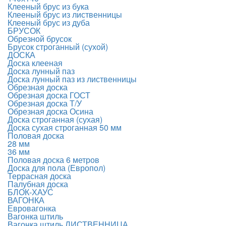
Клееный брус из бука
Клееный брус из лиственницы
Клееный брус из дуба
БРУСОК
Обрезной брусок
Брусок строганный (сухой)
ДОСКА
Доска клееная
Доска лунный паз
Доска лунный паз из лиственницы
Обрезная доска
Обрезная доска ГОСТ
Обрезная доска Т/У
Обрезная доска Осина
Доска строганная (сухая)
Доска сухая строганная 50 мм
Половая доска
28 мм
36 мм
Половая доска 6 метров
Доска для пола (Европол)
Террасная доска
Палубная доска
БЛОК-ХАУС
ВАГОНКА
Евровагонка
Вагонка штиль
Вагонка штиль ЛИСТВЕННИЦА