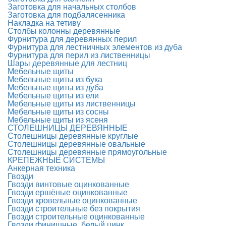
Заготовка для начальных столбов
Заготовка для подбалясенника
Накладка на тетиву
Столбы колонны деревянные
Фурнитура для деревянных перил
Фурнитура для лестничных элементов из дуба
Фурнитура для перил из лиственницы
Шары деревянные для лестниц
Мебельные щиты
Мебельные щиты из бука
Мебельные щиты из дуба
Мебельные щиты из ели
Мебельные щиты из лиственницы
Мебельные щиты из сосны
Мебельные щиты из ясеня
СТОЛЕШНИЦЫ ДЕРЕВЯННЫЕ
Столешницы деревянные круглые
Столешницы деревянные овальные
Столешницы деревянные прямоугольные
КРЕПЕЖНЫЕ СИСТЕМЫ
Анкерная техника
Гвозди
Гвозди винтовые оцинкованные
Гвозди ершёные оцинкованные
Гвозди кровельные оцинкованные
Гвозди строительные без покрытия
Гвозди строительные оцинкованные
Гвозди финишные, белый цинк