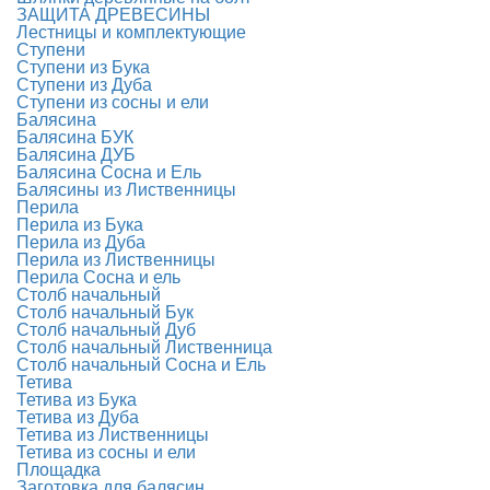
ЗАЩИТА ДРЕВЕСИНЫ
Лестницы и комплектующие
Ступени
Ступени из Бука
Ступени из Дуба
Ступени из сосны и ели
Балясина
Балясина БУК
Балясина ДУБ
Балясина Сосна и Ель
Балясины из Лиственницы
Перила
Перила из Бука
Перила из Дуба
Перила из Лиственницы
Перила Сосна и ель
Столб начальный
Столб начальный Бук
Столб начальный Дуб
Столб начальный Лиственница
Столб начальный Сосна и Ель
Тетива
Тетива из Бука
Тетива из Дуба
Тетива из Лиственницы
Тетива из сосны и ели
Площадка
Заготовка для балясин