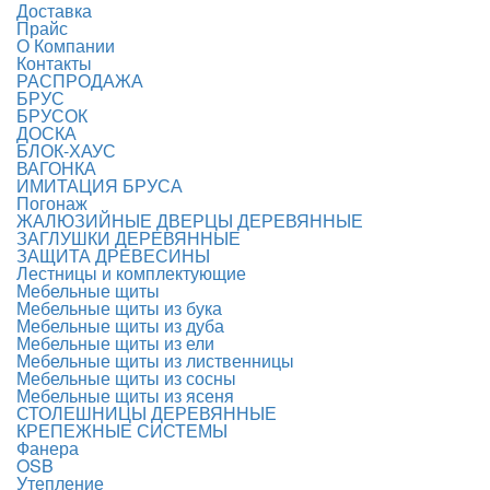
Доставка
Прайс
О Компании
Контакты
РАСПРОДАЖА
БРУС
БРУСОК
ДОСКА
БЛОК-ХАУС
ВАГОНКА
ИМИТАЦИЯ БРУСА
Погонаж
ЖАЛЮЗИЙНЫЕ ДВЕРЦЫ ДЕРЕВЯННЫЕ
ЗАГЛУШКИ ДЕРЕВЯННЫЕ
ЗАЩИТА ДРЕВЕСИНЫ
Лестницы и комплектующие
Мебельные щиты
Мебельные щиты из бука
Мебельные щиты из дуба
Мебельные щиты из ели
Мебельные щиты из лиственницы
Мебельные щиты из сосны
Мебельные щиты из ясеня
СТОЛЕШНИЦЫ ДЕРЕВЯННЫЕ
КРЕПЕЖНЫЕ СИСТЕМЫ
Фанера
OSB
Утепление