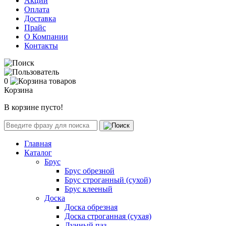
Акции
Оплата
Доставка
Прайс
О Компании
Контакты
0
Корзина
В корзине пусто!
Главная
Каталог
Брус
Брус обрезной
Брус строганный (сухой)
Брус клееный
Доска
Доска обрезная
Доска строганная (сухая)
Лунный паз