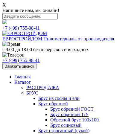
X
Напишите нам, мы онлайн!
+7 (499) 755-98-41
ЕВРОСТРОЙДОМ
Пиломатериалы от производителя
с 9:00 до 18:00
без перерывов и выходных
+7 (499) 755-98-41
Заказать звонок
Главная
Каталог
РАСПРОДАЖА
БРУС
Брус из сосны и ели
Брус обрезной
Брус обрезной ГОСТ
Брус обрезной Т/У
Обрезной брус 100х100
Брус осиновый
Брус строганный (сухой)