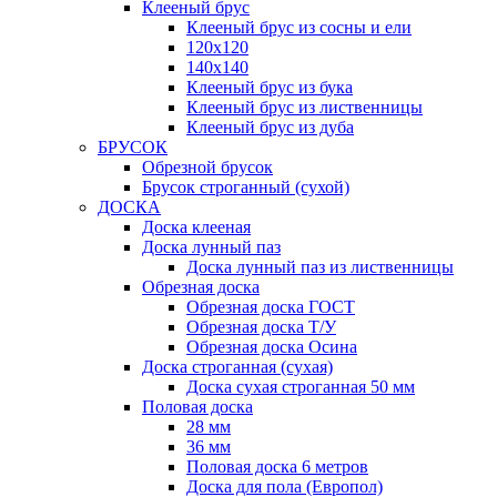
Клееный брус
Клееный брус из сосны и ели
120х120
140х140
Клееный брус из бука
Клееный брус из лиственницы
Клееный брус из дуба
БРУСОК
Обрезной брусок
Брусок строганный (сухой)
ДОСКА
Доска клееная
Доска лунный паз
Доска лунный паз из лиственницы
Обрезная доска
Обрезная доска ГОСТ
Обрезная доска Т/У
Обрезная доска Осина
Доска строганная (сухая)
Доска сухая строганная 50 мм
Половая доска
28 мм
36 мм
Половая доска 6 метров
Доска для пола (Европол)