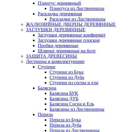
Плинтус деревянный
Плинтуса из Лиственницы
Раскладка деревянная
Раскладки из Лиственницы
ЖАЛЮЗИЙНЫЕ ДВЕРЦЫ ДЕРЕВЯННЫЕ
ЗАГЛУШКИ ДЕРЕВЯННЫЕ
Заглушки деревянные конфирмат
Заглушки деревянные плоские
Пробки деревянные
Шляпки деревянные на болт
ЗАЩИТА ДРЕВЕСИНЫ
Лестницы и комплектующие
Ступени
Ступени из Бука
Ступени из Дуба
Ступени из сосны и ели
Балясина
Балясина БУК
Балясина ДУБ
Балясина Сосна и Ель
Балясины из Лиственницы
Перила
Перила из Бука
Перила из Дуба
Перила из Лиственницы