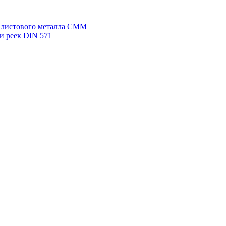
я листового металла СММ
и реек DIN 571