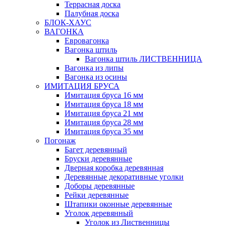
Террасная доска
Палубная доска
БЛОК-ХАУС
ВАГОНКА
Евровагонка
Вагонка штиль
Вагонка штиль ЛИСТВЕННИЦА
Вагонка из липы
Вагонка из осины
ИМИТАЦИЯ БРУСА
Имитация бруса 16 мм
Имитация бруса 18 мм
Имитация бруса 21 мм
Имитация бруса 28 мм
Имитация бруса 35 мм
Погонаж
Багет деревянный
Бруски деревянные
Дверная коробка деревянная
Деревянные декоративные уголки
Доборы деревянные
Рейки деревянные
Штапики оконные деревянные
Уголок деревянный
Уголок из Лиственницы