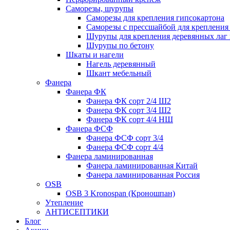
Саморезы, шурупы
Саморезы для крепления гипсокартона
Саморезы с прессшайбой для креплени
Шурупы для крепления деревянных лаг 
Шурупы по бетону
Шкаты и нагели
Нагель деревянный
Шкант мебельный
Фанера
Фанера ФК
Фанера ФК сорт 2/4 Ш2
Фанера ФК сорт 3/4 Ш2
Фанера ФК сорт 4/4 НШ
Фанера ФСФ
Фанера ФСФ сорт 3/4
Фанера ФСФ сорт 4/4
Фанера ламинированная
Фанера ламинированная Китай
Фанера ламинированная Россия
OSB
OSB 3 Kronospan (Кроношпан)
Утепление
АНТИСЕПТИКИ
Блог