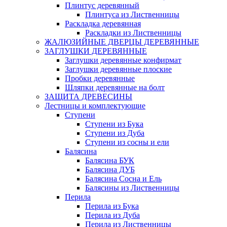
Плинтус деревянный
Плинтуса из Лиственницы
Раскладка деревянная
Раскладки из Лиственницы
ЖАЛЮЗИЙНЫЕ ДВЕРЦЫ ДЕРЕВЯННЫЕ
ЗАГЛУШКИ ДЕРЕВЯННЫЕ
Заглушки деревянные конфирмат
Заглушки деревянные плоские
Пробки деревянные
Шляпки деревянные на болт
ЗАЩИТА ДРЕВЕСИНЫ
Лестницы и комплектующие
Ступени
Ступени из Бука
Ступени из Дуба
Ступени из сосны и ели
Балясина
Балясина БУК
Балясина ДУБ
Балясина Сосна и Ель
Балясины из Лиственницы
Перила
Перила из Бука
Перила из Дуба
Перила из Лиственницы