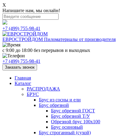
X
Напишите нам, мы онлайн!
+7 (499) 755-98-41
ЕВРОСТРОЙДОМ
Пиломатериалы от производителя
с 9:00 до 18:00
без перерывов и выходных
+7 (499) 755-98-41
Заказать звонок
Главная
Каталог
РАСПРОДАЖА
БРУС
Брус из сосны и ели
Брус обрезной
Брус обрезной ГОСТ
Брус обрезной Т/У
Обрезной брус 100х100
Брус осиновый
Брус строганный (сухой)