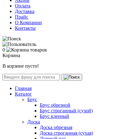
Акции
Оплата
Доставка
Прайс
О Компании
Контакты
0
Корзина
В корзине пусто!
Главная
Каталог
Брус
Брус обрезной
Брус строганный (сухой)
Брус клееный
Доска
Доска обрезная
Доска строганная (сухая)
Лунный паз