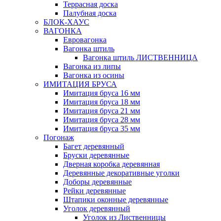
Террасная доска
Палубная доска
БЛОК-ХАУС
ВАГОНКА
Евровагонка
Вагонка штиль
Вагонка штиль ЛИСТВЕННИЦА
Вагонка из липы
Вагонка из осины
ИМИТАЦИЯ БРУСА
Имитация бруса 16 мм
Имитация бруса 18 мм
Имитация бруса 21 мм
Имитация бруса 28 мм
Имитация бруса 35 мм
Погонаж
Багет деревянный
Бруски деревянные
Дверная коробка деревянная
Деревянные декоративные уголки
Доборы деревянные
Рейки деревянные
Штапики оконные деревянные
Уголок деревянный
Уголок из Лиственницы