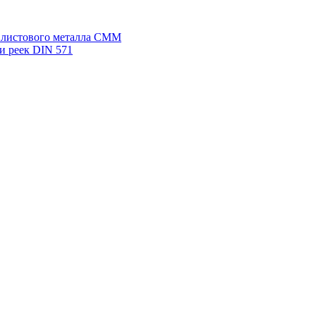
я листового металла СММ
и реек DIN 571