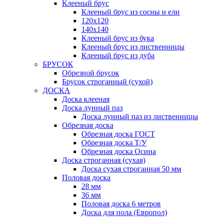
Клееный брус
Клееный брус из сосны и ели
120х120
140х140
Клееный брус из бука
Клееный брус из лиственницы
Клееный брус из дуба
БРУСОК
Обрезной брусок
Брусок строганный (сухой)
ДОСКА
Доска клееная
Доска лунный паз
Доска лунный паз из лиственницы
Обрезная доска
Обрезная доска ГОСТ
Обрезная доска Т/У
Обрезная доска Осина
Доска строганная (сухая)
Доска сухая строганная 50 мм
Половая доска
28 мм
36 мм
Половая доска 6 метров
Доска для пола (Европол)