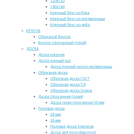
120х120
140х140
Клееный брус из бука
Клееный брус из лиственницы
Клееный брус из дуба
БРУСОК
Обрезной брусок
Брусок строганный (сухой)
ДОСКА
Доска клееная
Доска лунный паз
Доска лунный паз из лиственницы
Обрезная доска
Обрезная доска ГОСТ
Обрезная доска Т/У
Обрезная доска Осина
Доска строганная (сухая)
Доска сухая строганная 50 мм
Половая доска
28 мм
36 мм
Половая доска 6 метров
Доска для пола (Европол)