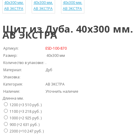
Щит из Дуба. 40х300 мм.
AB ЭКСТРА
Артикул:
ESD-100-870
Размер:
40х300 мм
Количество в упаковке:
.
Материал:
Дуб
Упаковка:
Категория:
AB ЭКСТРА
Наличие:
Уточнить наличие
Длинна мм.
1200 (=3 510 руб. )
1100 (=3 218 руб. )
1000 (=2 925 руб. )
900 (=2 631 руб. )
2300 (=10 247 руб. )