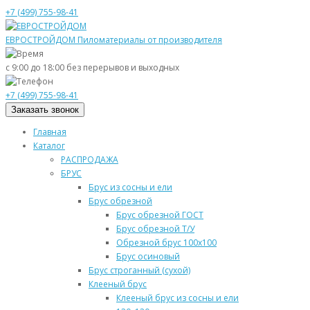
+7 (499) 755-98-41
ЕВРОСТРОЙДОМ
Пиломатериалы от производителя
с 9:00 до 18:00
без перерывов и выходных
+7 (499) 755-98-41
Заказать звонок
Главная
Каталог
РАСПРОДАЖА
БРУС
Брус из сосны и ели
Брус обрезной
Брус обрезной ГОСТ
Брус обрезной Т/У
Обрезной брус 100х100
Брус осиновый
Брус строганный (сухой)
Клееный брус
Клееный брус из сосны и ели