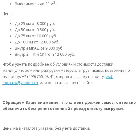
3
Вместимость
до 23 м
Цены
До 25 км
от 8 000 руб.
До 50 км
от 9 500 руб.
До 75 км
от 10 000 руб.
До 100 км
от 12 000 руб.
Внутри МКАД
от 9 000 руб.
Внутри ТТК и СК
from 12 000 руб.
Чтобы узнать подробнее об условиях и стоимости доставки
манипулятором или разгрузки материала грузчиками, позвоните по
телефону: +7 (499) 755-98-41, отправьте заявку на почту:
esd-
moscow@yandex.ru
, или оставьте заявку на сайте.
Обращаем Ваше внимание, что клиент должен самостоятельно
обеспечить беспрепятственный проезд к месту выгрузки.
Цены на в каталоге указаны без учета доставки.