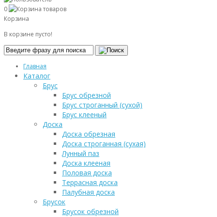
0
Корзина
В корзине пусто!
Главная
Каталог
Брус
Брус обрезной
Брус строганный (сухой)
Брус клееный
Доска
Доска обрезная
Доска строганная (сухая)
Лунный паз
Доска клееная
Половая доска
Террасная доска
Палубная доска
Брусок
Брусок обрезной