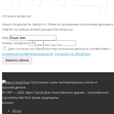
Остались вопросы?
Наши специалисты свяжутся с Вами по указанным контактным данным и
ответят на любые интересующие Вас вопросы.
Имя
Номер телефона
Даю согласие на обработку персональных данных в соответствие с
политикой конфиденциальности
.
Согласие на обработку
.
Заказать звонок
Строганные сухие пиломатериалы оптом от
производителя.
© 1997 — 2026. Евро Строй Дом. Качественное дерево – качественное
строительство! Все права защищены.
Каталог
Доска