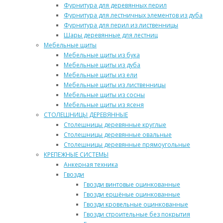
Фурнитура для деревянных перил
Фурнитура для лестничных элементов из дуба
Фурнитура для перил из лиственницы
Шары деревянные для лестниц
Мебельные щиты
Мебельные щиты из бука
Мебельные щиты из дуба
Мебельные щиты из ели
Мебельные щиты из лиственницы
Мебельные щиты из сосны
Мебельные щиты из ясеня
СТОЛЕШНИЦЫ ДЕРЕВЯННЫЕ
Столешницы деревянные круглые
Столешницы деревянные овальные
Столешницы деревянные прямоугольные
КРЕПЕЖНЫЕ СИСТЕМЫ
Анкерная техника
Гвозди
Гвозди винтовые оцинкованные
Гвозди ершёные оцинкованные
Гвозди кровельные оцинкованные
Гвозди строительные без покрытия