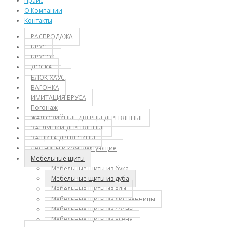
Прайс
О Компании
Контакты
РАСПРОДАЖА
БРУС
БРУСОК
ДОСКА
БЛОК-ХАУС
ВАГОНКА
ИМИТАЦИЯ БРУСА
Погонаж
ЖАЛЮЗИЙНЫЕ ДВЕРЦЫ ДЕРЕВЯННЫЕ
ЗАГЛУШКИ ДЕРЕВЯННЫЕ
ЗАЩИТА ДРЕВЕСИНЫ
Лестницы и комплектующие
Мебельные щиты
Мебельные щиты из бука
Мебельные щиты из дуба
Мебельные щиты из ели
Мебельные щиты из лиственницы
Мебельные щиты из сосны
Мебельные щиты из ясеня