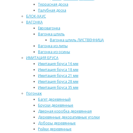
Террасная доска
Палубная доска
БЛОК-ХАУС
ВАГОНКА
Евровагонка
Вагонка штиль
Вагонка штиль ЛИСТВЕННИЦА
Вагонка из липы
Вагонка из осины
ИМИТАЦИЯ БРУСА
Имитация бруса 16 мм
Имитация бруса 18 мм
Имитация бруса 21 мм
Имитация бруса 28 мм
Имитация бруса 35 мм
Погонаж
Багет деревянный
Бруски деревянные
Дверная коробка деревянная
Деревянные декоративные уголки
Доборы деревянные
Рейки деревянные