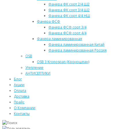
Фанера ФК сорт 2/4 Ш2
Фанера ФК сорт 3/4 Ш2
Фанера ФК сорт 4/4 НШ
Фанера ФСФ
Фанера ФСФ сорт 3/4
Фанера ФСФ сорт 4/4
Фанера ламинированная
Фанера ламинированная Китай
Фанера ламинированная Россия
OSB
OSB 3 Kronospan (Кроношпан)
Утепление
АНТИСЕПТИКИ
Блог
Акции
Оплата
Доставка
Прайс
О Компании
Контакты