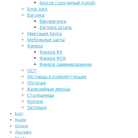
Брусок строганный (сухой)
Блок-хаус
Вагонка
Евровагонка
Вагонка Штиль
Имитация бруса
Мебельные щиты
Фанера
Фанера ФК
Фанера ФСФ
Фанера ламинированная
ОСП
Лестницы и комплектующие
Погонаж
Жалюзийные дверцы
Столешницы
Крепеж
Заглушки
Блог
Акции
Оплата
Доставка