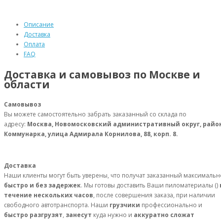
Описание
Доставка
Оплата
FAQ
Доставка и самовывоз по Москве и
области
Самовывоз
Вы можете самостоятельно забрать заказанный со склада по
адресу:
Москва, Новомосковский административный округ, райо
Коммунарка, улица Адмирала Корнилова, 88, корп. 8.
Доставка
Наши клиенты могут быть уверены, что получат заказанный максимальн
быстро и без задержек
. Мы готовы доставить Ваши пиломатериалы ()
течение нескольких часов
, после совершения заказа, при наличии
свободного автотранспорта. Наши
грузчики
профессионально и
быстро разгрузят
,
занесут
куда нужно и
аккуратно сложат