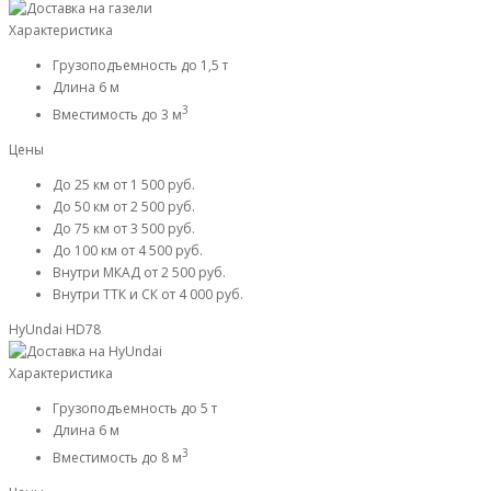
Характеристика
Грузоподъемность
до 1,5 т
Длина
6 м
3
Вместимость
до 3 м
Цены
До 25 км
от 1 500 руб.
До 50 км
от 2 500 руб.
До 75 км
от 3 500 руб.
До 100 км
от 4 500 руб.
Внутри МКАД
от 2 500 руб.
Внутри ТТК и СК
от 4 000 руб.
HyUndai HD78
Характеристика
Грузоподъемность
до 5 т
Длина
6 м
3
Вместимость
до 8 м