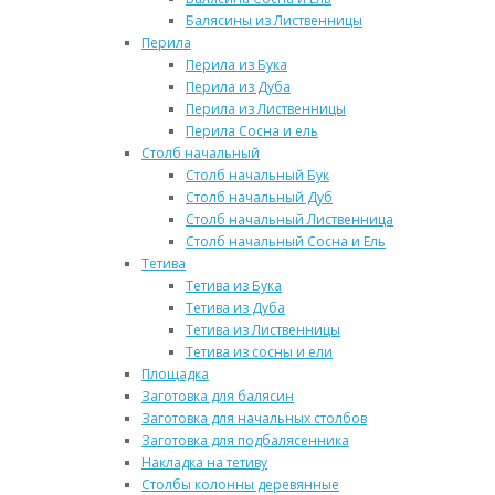
Балясины из Лиственницы
Перила
Перила из Бука
Перила из Дуба
Перила из Лиственницы
Перила Сосна и ель
Столб начальный
Столб начальный Бук
Столб начальный Дуб
Столб начальный Лиственница
Столб начальный Сосна и Ель
Тетива
Тетива из Бука
Тетива из Дуба
Тетива из Лиственницы
Тетива из сосны и ели
Площадка
Заготовка для балясин
Заготовка для начальных столбов
Заготовка для подбалясенника
Накладка на тетиву
Столбы колонны деревянные