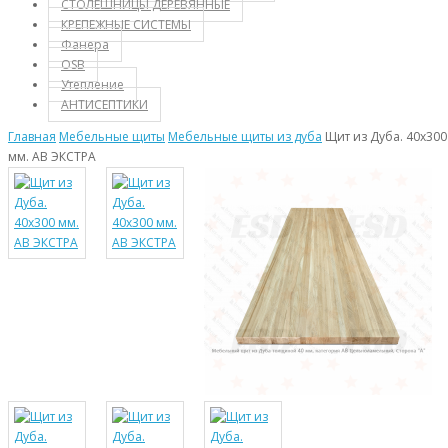
СТОЛЕШНИЦЫ ДЕРЕВЯННЫЕ
КРЕПЕЖНЫЕ СИСТЕМЫ
Фанера
OSB
Утепление
АНТИСЕПТИКИ
Главная
Мебельные щиты
Мебельные щиты из дуба
Щит из Дуба. 40х300
мм. AB ЭКСТРА