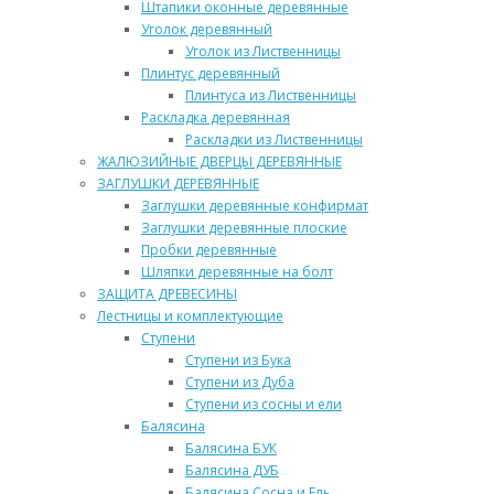
Штапики оконные деревянные
Уголок деревянный
Уголок из Лиственницы
Плинтус деревянный
Плинтуса из Лиственницы
Раскладка деревянная
Раскладки из Лиственницы
ЖАЛЮЗИЙНЫЕ ДВЕРЦЫ ДЕРЕВЯННЫЕ
ЗАГЛУШКИ ДЕРЕВЯННЫЕ
Заглушки деревянные конфирмат
Заглушки деревянные плоские
Пробки деревянные
Шляпки деревянные на болт
ЗАЩИТА ДРЕВЕСИНЫ
Лестницы и комплектующие
Ступени
Ступени из Бука
Ступени из Дуба
Ступени из сосны и ели
Балясина
Балясина БУК
Балясина ДУБ
Балясина Сосна и Ель