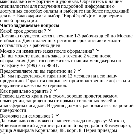
максимально комфортным и удобным. Обратитесь к нашим
специалистам для получения подробной информации о
доступных способах оплаты и выберите наиболее подходящий
для вас. Благодарим за выбор "ЕвроСтройДом" и доверие к
нашей продукции!
Часто задаваемые вопросы
Какой срок доставки ?
Доставка осуществляется в течение 1-3 рабочих дней по Москве
и области. Для отдаленных регионов срок доставки может
составлять до 7 рабочих дней.
Можно ли изменить заказ после оформления?
Да, вы можете изменить заказ в течение 2 часов после
оформления. Для этого свяжитесь с нашим менеджером по
телефону +7 (499) 755-98-41.
Предоставляете ли вы гарантию на ?
Да, мы предоставляем гарантию 12 месяцев на всю нашу
продукцию. Гарантия покрывает производственные дефекты и
нарушения качества материалов.
Как правильно хранить ?
Рекомендуется хранить в сухом, хорошо проветриваемом
помещении, защищенном от прямых солнечных лучей и
атмосферных осадков. Изделия должны располагаться на ровной
поверхности.
Возможен ли самовывоз ?
Да, самовывоз возможен с нашего склада по адресу: Москва,
Новомосковский административный округ, район Коммунарка,
улица Адмирала Корнилова, 88, корп. 8. Перед приездом