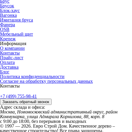
Брус
Брусок
Блок-хаус
Вагонка
Имитация бруса
Фанера
OSB
Мебельный щит
Крепеж
Информация
О компании
Контакты
Прайс-лист
Оплата
Доставка
Блог
Политика конфиденциальности
Согласие на обработку персональных данных
Контакты
+7 (499) 755-98-41
Заказать обратный звонок
Адрес склада и офиса:
Москва, Новомосковский административный округ, район
Коммунарка, улица Адмирала Корнилова, 88, корп. 8
с 9:00 до 18:00,
без перерывов и выходных
© 1997 — 2026. Евро Строй Дом. Качественное дерево –
качественное строительство! Все права защищены.