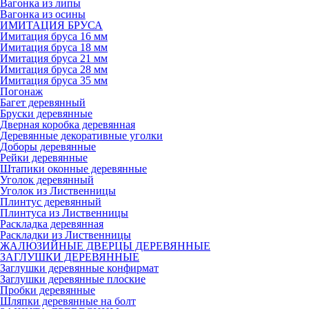
Вагонка из липы
Вагонка из осины
ИМИТАЦИЯ БРУСА
Имитация бруса 16 мм
Имитация бруса 18 мм
Имитация бруса 21 мм
Имитация бруса 28 мм
Имитация бруса 35 мм
Погонаж
Багет деревянный
Бруски деревянные
Дверная коробка деревянная
Деревянные декоративные уголки
Доборы деревянные
Рейки деревянные
Штапики оконные деревянные
Уголок деревянный
Уголок из Лиственницы
Плинтус деревянный
Плинтуса из Лиственницы
Раскладка деревянная
Раскладки из Лиственницы
ЖАЛЮЗИЙНЫЕ ДВЕРЦЫ ДЕРЕВЯННЫЕ
ЗАГЛУШКИ ДЕРЕВЯННЫЕ
Заглушки деревянные конфирмат
Заглушки деревянные плоские
Пробки деревянные
Шляпки деревянные на болт