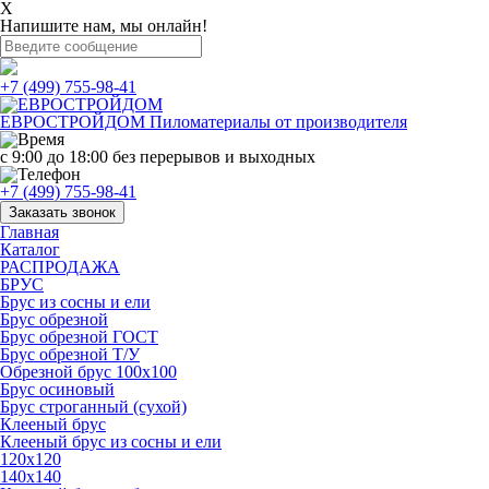
X
Напишите нам, мы онлайн!
+7 (499) 755-98-41
ЕВРОСТРОЙДОМ
Пиломатериалы от производителя
с 9:00 до 18:00
без перерывов и выходных
+7 (499) 755-98-41
Заказать звонок
Главная
Каталог
РАСПРОДАЖА
БРУС
Брус из сосны и ели
Брус обрезной
Брус обрезной ГОСТ
Брус обрезной Т/У
Обрезной брус 100х100
Брус осиновый
Брус строганный (сухой)
Клееный брус
Клееный брус из сосны и ели
120х120
140х140