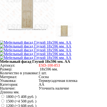
Мебельный фасад Глухой 18х596 мм. АА
Артикул:
ESD-100-853
Размер:
18х596 мм.
Количество в упаковке:
1 шт.
Материал:
Сосна
Упаковка:
Термоусадочная пленка
Категория:
АА
Наличие:
Уточнить наличие
Длинна мм.
1800 (=5 408 руб. )
1500 (=4 508 руб. )
1200 (=3 608 руб. )