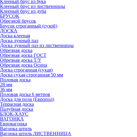
Клееный брус из бука
Клееный брус из лиственницы
Клееный брус из дуба
БРУСОК
Обрезной брусок
Брусок строганный (сухой)
ДОСКА
Доска клееная
Доска лунный паз
Доска лунный паз из лиственницы
Обрезная доска
Обрезная доска ГОСТ
Обрезная доска Т/У
Обрезная доска Осина
Доска строганная (сухая)
Доска сухая строганная 50 мм
Половая доска
28 мм
36 мм
Половая доска 6 метров
Доска для пола (Европол)
Террасная доска
Палубная доска
БЛОК-ХАУС
ВАГОНКА
Евровагонка
Вагонка штиль
Вагонка штиль ЛИСТВЕННИЦА