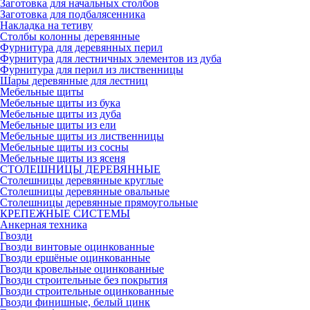
Заготовка для начальных столбов
Заготовка для подбалясенника
Накладка на тетиву
Столбы колонны деревянные
Фурнитура для деревянных перил
Фурнитура для лестничных элементов из дуба
Фурнитура для перил из лиственницы
Шары деревянные для лестниц
Мебельные щиты
Мебельные щиты из бука
Мебельные щиты из дуба
Мебельные щиты из ели
Мебельные щиты из лиственницы
Мебельные щиты из сосны
Мебельные щиты из ясеня
СТОЛЕШНИЦЫ ДЕРЕВЯННЫЕ
Столешницы деревянные круглые
Столешницы деревянные овальные
Столешницы деревянные прямоугольные
КРЕПЕЖНЫЕ СИСТЕМЫ
Анкерная техника
Гвозди
Гвозди винтовые оцинкованные
Гвозди ершёные оцинкованные
Гвозди кровельные оцинкованные
Гвозди строительные без покрытия
Гвозди строительные оцинкованные
Гвозди финишные, белый цинк