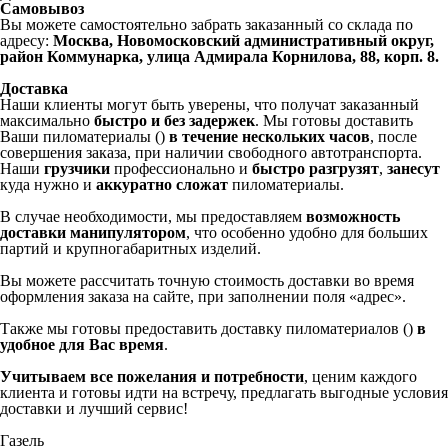
Самовывоз
Вы можете самостоятельно забрать заказанный со склада по
адресу:
Москва, Новомосковский административный округ,
район Коммунарка, улица Адмирала Корнилова, 88, корп. 8.
Доставка
Наши клиенты могут быть уверены, что получат заказанный
максимально
быстро и без задержек
. Мы готовы доставить
Ваши пиломатериалы ()
в течение нескольких часов
, после
совершения заказа, при наличии свободного автотранспорта.
Наши
грузчики
профессионально и
быстро разгрузят
,
занесут
куда нужно и
аккуратно сложат
пиломатериалы.
В случае необходимости, мы предоставляем
возможность
доставки манипулятором
, что особенно удобно для больших
партий и крупногабаритных изделий.
Вы можете рассчитать точную стоимость доставки во время
оформления заказа на сайте, при заполнении поля «адрес».
Также мы готовы предоставить доставку пиломатериалов ()
в
удобное для Вас время
.
Учитываем все пожелания и потребности
, ценим каждого
клиента и готовы идти на встречу, предлагать выгодные условия
доставки и лучший сервис!
Газель