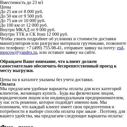
Вместимость
до 23 м
3
Цены
До 25 км
от 8 000 руб.
До 50 км
от 9 500 руб.
До 75 км
от 10 000 руб.
До 100 км
от 12 000 руб.
Внутри МКАД
от 9 000 руб.
Внутри ТТК и СК
from 12 000 руб.
Чтобы узнать подробнее об условиях и стоимости доставки
манипулятором или разгрузки материала грузчиками, позвоните
по телефону: +7 (499) 755-98-41, отправьте заявку на почту:
esd-
moscow@yandex.ru
, или оставьте заявку на сайте.
Обращаем Ваше внимание, что клиент должен
самостоятельно обеспечить беспрепятственный проезд к
месту выгрузки.
Цены на в каталоге указаны без учета доставки.
Оплата
Мы предлагаем удобные варианты оплаты для всех категорий
клиентов, желающих купить . Будь вы физическим лицом,
юридическим лицом или индивидуальным предпринимателем,
у нас есть решение, которое подойдет именно вам. Мы
понимаем, что каждый клиент имеет свои предпочтения и
потребности в выборе способа оплаты при заказе . Поэтому, для
вашего удобства, мы предлагаем следующие варианты оплаты: