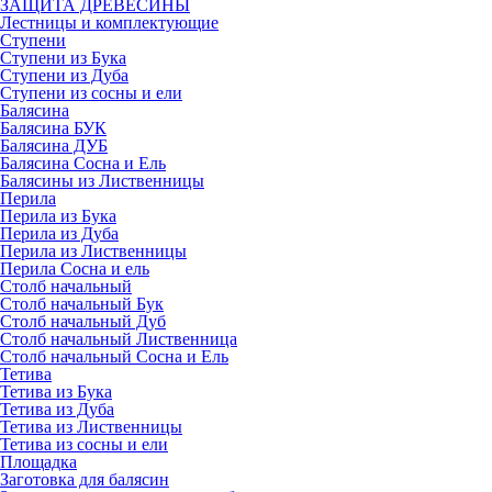
ЗАЩИТА ДРЕВЕСИНЫ
Лестницы и комплектующие
Ступени
Ступени из Бука
Ступени из Дуба
Ступени из сосны и ели
Балясина
Балясина БУК
Балясина ДУБ
Балясина Сосна и Ель
Балясины из Лиственницы
Перила
Перила из Бука
Перила из Дуба
Перила из Лиственницы
Перила Сосна и ель
Столб начальный
Столб начальный Бук
Столб начальный Дуб
Столб начальный Лиственница
Столб начальный Сосна и Ель
Тетива
Тетива из Бука
Тетива из Дуба
Тетива из Лиственницы
Тетива из сосны и ели
Площадка
Заготовка для балясин