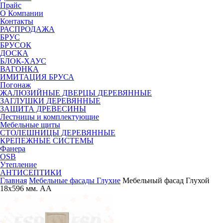
Прайс
О Компании
Контакты
РАСПРОДАЖА
БРУС
БРУСОК
ДОСКА
БЛОК-ХАУС
ВАГОНКА
ИМИТАЦИЯ БРУСА
Погонаж
ЖАЛЮЗИЙНЫЕ ДВЕРЦЫ ДЕРЕВЯННЫЕ
ЗАГЛУШКИ ДЕРЕВЯННЫЕ
ЗАЩИТА ДРЕВЕСИНЫ
Лестницы и комплектующие
Мебельные щиты
СТОЛЕШНИЦЫ ДЕРЕВЯННЫЕ
КРЕПЕЖНЫЕ СИСТЕМЫ
Фанера
OSB
Утепление
АНТИСЕПТИКИ
Главная
Мебельные фасады Глухие
Мебельный фасад Глухой
18х596 мм. АА