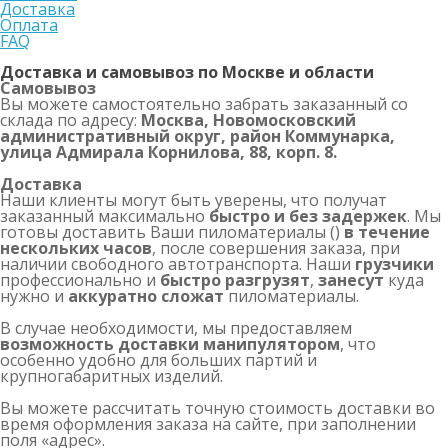
Доставка
Оплата
FAQ
Доставка и самовывоз по Москве и области
Самовывоз
Вы можете самостоятельно забрать заказанный со
склада по адресу:
Москва, Новомосковский
административный округ, район Коммунарка,
улица Адмирала Корнилова, 88, корп. 8.
Доставка
Наши клиенты могут быть уверены, что получат
заказанный максимально
быстро и без задержек
. Мы
готовы доставить Ваши пиломатериалы ()
в течение
нескольких часов
, после совершения заказа, при
наличии свободного автотранспорта. Наши
грузчики
профессионально и
быстро разгрузят
,
занесут
куда
нужно и
аккуратно сложат
пиломатериалы.
В случае необходимости, мы предоставляем
возможность доставки манипулятором
, что
особенно удобно для больших партий и
крупногабаритных изделий.
Вы можете рассчитать точную стоимость доставки во
время оформления заказа на сайте, при заполнении
поля «адрес».