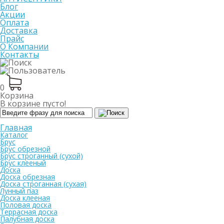
Блог
Акции
Оплата
Доставка
Прайс
О Компании
Контакты
0
Корзина
В корзине пусто!
Главная
Каталог
Брус
Брус обрезной
Брус строганный (сухой)
Брус клееный
Доска
Доска обрезная
Доска строганная (сухая)
Лунный паз
Доска клееная
Половая доска
Террасная доска
Палубная доска