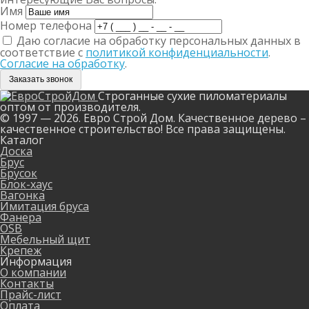
Имя
Номер телефона
Даю согласие на обработку персональных данных в
соответствие с
политикой конфиденциальности
.
Согласие на обработку
.
Заказать звонок
Строганные сухие пиломатериалы
оптом от производителя.
© 1997 — 2026. Евро Строй Дом. Качественное дерево –
качественное строительство! Все права защищены.
Каталог
Доска
Брус
Брусок
Блок-хаус
Вагонка
Имитация бруса
Фанера
OSB
Мебельный щит
Крепеж
Информация
О компании
Контакты
Прайс-лист
Оплата