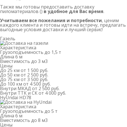
Также мы готовы предоставить доставку
пиломатериалов ()
в удобное для Вас время
.
Учитываем все пожелания и потребности
, ценим
каждого клиента и готовы идти на встречу, предлагать
выгодные условия доставки и лучший сервис!
Газель
Характеристика
Грузоподъемность
до 1,5 т
Длина
6 м
Вместимость
до 3 м
3
Цены
До 25 км
от 1 500 руб.
До 50 км
от 2 500 руб.
До 75 км
от 3 500 руб.
До 100 км
от 4 500 руб.
Внутри МКАД
от 2 500 руб.
Внутри ТТК и СК
от 4 000 руб.
HyUndai HD78
Характеристика
Грузоподъемность
до 5 т
Длина
6 м
Вместимость
до 8 м
3
Цены