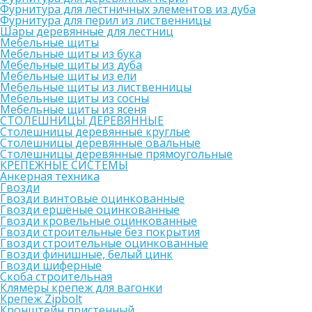
Фурнитура для лестничных элементов из дуба
Фурнитура для перил из лиственницы
Шары деревянные для лестниц
Мебельные щиты
Мебельные щиты из бука
Мебельные щиты из дуба
Мебельные щиты из ели
Мебельные щиты из лиственницы
Мебельные щиты из сосны
Мебельные щиты из ясеня
СТОЛЕШНИЦЫ ДЕРЕВЯННЫЕ
Столешницы деревянные круглые
Столешницы деревянные овальные
Столешницы деревянные прямоугольные
КРЕПЕЖНЫЕ СИСТЕМЫ
Анкерная техника
Гвозди
Гвозди винтовые оцинкованные
Гвозди ершёные оцинкованные
Гвозди кровельные оцинкованные
Гвозди строительные без покрытия
Гвозди строительные оцинкованные
Гвозди финишные, белый цинк
Гвозди шиферные
Скоба строительная
Клямеры крепеж для вагонки
Крепеж Zipbolt
Кронштейн пристенный