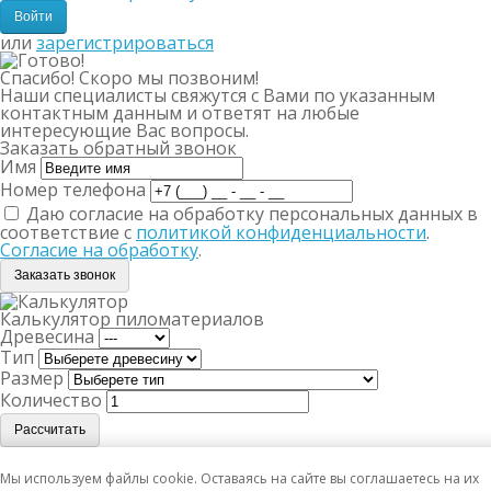
или
зарегистрироваться
Спасибо! Скоро мы позвоним!
Наши специалисты свяжутся с Вами по указанным
контактным данным и ответят на любые
интересующие Вас вопросы.
Заказать обратный звонок
Имя
Номер телефона
Даю согласие на обработку персональных данных в
соответствие с
политикой конфиденциальности
.
Согласие на обработку
.
Заказать звонок
Калькулятор пиломатериалов
Древесина
Тип
Размер
Количество
Рассчитать
Ваш товар успешно добавлен в корзину
Мы используем файлы cookie. Оставаясь на сайте вы соглашаетесь на их