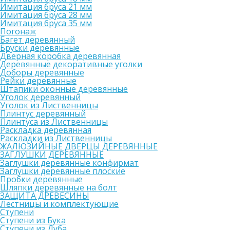
Имитация бруса 21 мм
Имитация бруса 28 мм
Имитация бруса 35 мм
Погонаж
Багет деревянный
Бруски деревянные
Дверная коробка деревянная
Деревянные декоративные уголки
Доборы деревянные
Рейки деревянные
Штапики оконные деревянные
Уголок деревянный
Уголок из Лиственницы
Плинтус деревянный
Плинтуса из Лиственницы
Раскладка деревянная
Раскладки из Лиственницы
ЖАЛЮЗИЙНЫЕ ДВЕРЦЫ ДЕРЕВЯННЫЕ
ЗАГЛУШКИ ДЕРЕВЯННЫЕ
Заглушки деревянные конфирмат
Заглушки деревянные плоские
Пробки деревянные
Шляпки деревянные на болт
ЗАЩИТА ДРЕВЕСИНЫ
Лестницы и комплектующие
Ступени
Ступени из Бука
Ступени из Дуба