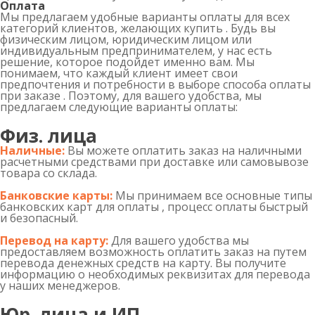
Оплата
Мы предлагаем удобные варианты оплаты для всех
категорий клиентов, желающих купить . Будь вы
физическим лицом, юридическим лицом или
индивидуальным предпринимателем, у нас есть
решение, которое подойдет именно вам. Мы
понимаем, что каждый клиент имеет свои
предпочтения и потребности в выборе способа оплаты
при заказе . Поэтому, для вашего удобства, мы
предлагаем следующие варианты оплаты:
Физ. лица
Наличные:
Вы можете оплатить заказ на наличными
расчетными средствами при доставке или самовывозе
товара со склада.
Банковские карты:
Мы принимаем все основные типы
банковских карт для оплаты , процесс оплаты быстрый
и безопасный.
Перевод на карту:
Для вашего удобства мы
предоставляем возможность оплатить заказ на путем
перевода денежных средств на карту. Вы получите
информацию о необходимых реквизитах для перевода
у наших менеджеров.
Юр. лица и ИП