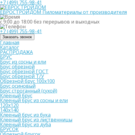
+7 (499) 755-98-41
ЕВРОСТРОЙДОМ
Пиломатериалы от производителя
с 9:00 до 18:00
без перерывов и выходных
+7 (499) 755-98-41
Заказать звонок
Главная
Каталог
РАСПРОДАЖА
БРУС
Брус из сосны и ели
Брус обрезной
Брус обрезной ГОСТ
Брус обрезной Т/У
Обрезной брус 100х100
Брус осиновый
Брус строганный (сухой)
Клееный брус
Клееный брус из сосны и ели
120х120
140х140
Клееный брус из бука
Клееный брус из лиственницы
Клееный брус из дуба
БРУСОК
Обрезной брусок