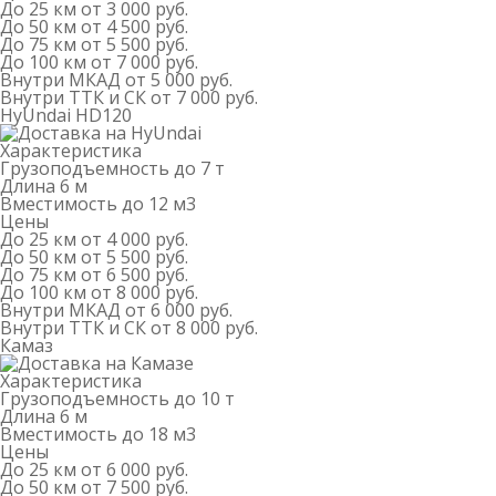
До 25 км
от 3 000 руб.
До 50 км
от 4 500 руб.
До 75 км
от 5 500 руб.
До 100 км
от 7 000 руб.
Внутри МКАД
от 5 000 руб.
Внутри ТТК и СК
от 7 000 руб.
HyUndai HD120
Характеристика
Грузоподъемность
до 7 т
Длина
6 м
Вместимость
до 12 м
3
Цены
До 25 км
от 4 000 руб.
До 50 км
от 5 500 руб.
До 75 км
от 6 500 руб.
До 100 км
от 8 000 руб.
Внутри МКАД
от 6 000 руб.
Внутри ТТК и СК
от 8 000 руб.
Камаз
Характеристика
Грузоподъемность
до 10 т
Длина
6 м
Вместимость
до 18 м
3
Цены
До 25 км
от 6 000 руб.
До 50 км
от 7 500 руб.