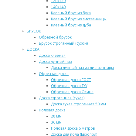
120х120
140х140
Клееный брус из бука
Клееный брус из лиственницы
Клееный брус из дуба
БРУСОК
Обрезной брусок
Брусок строганный (сухой)
ДОСКА
Доска клееная
Доска лунный паз
Доска лунный паз из лиственницы
Обрезная доска
Обрезная доска ГОСТ
Обрезная доска Т/У
Обрезная доска Осина
Доска строганная (сухая)
Доска сухая строганная 50 мм
Половая доска
28 мм
36 мм
Половая доска 6 метров
Доска для пола (Европол)