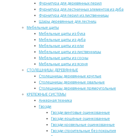
Фурнитура для деревянных перил
Фурнитура для лестничных элементов из дуба
Фурнитура для перил из лиственницы
Шары деревянные для лестниц
Мебельные щиты
Мебельные щиты из бука
Мебельные щиты из дуба
Мебельные щиты из ели
Мебельные щиты из лиственницы
Мебельные щиты из сосны
Мебельные щиты из ясеня
СТОЛЕШНИЦЫ ДЕРЕВЯННЫЕ
Столешницы деревянные круглые
Столешницы деревянные овальные
Столешницы деревянные прямоугольные
КРЕПЕЖНЫЕ СИСТЕМЫ
Анкерная техника
Гвозди
Гвозди винтовые оцинкованные
Гвозди ершёные оцинкованные
Гвозди кровельные оцинкованные
Гвозди строительные без покрытия