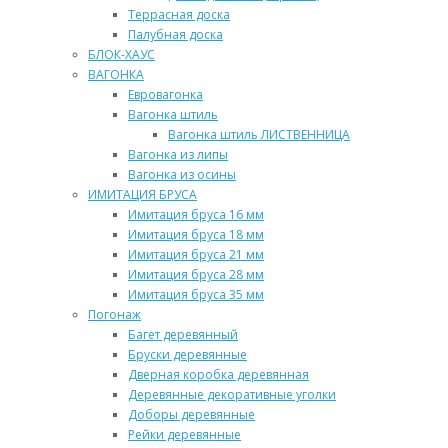
Террасная доска
Палубная доска
БЛОК-ХАУС
ВАГОНКА
Евровагонка
Вагонка штиль
Вагонка штиль ЛИСТВЕННИЦА
Вагонка из липы
Вагонка из осины
ИМИТАЦИЯ БРУСА
Имитация бруса 16 мм
Имитация бруса 18 мм
Имитация бруса 21 мм
Имитация бруса 28 мм
Имитация бруса 35 мм
Погонаж
Багет деревянный
Бруски деревянные
Дверная коробка деревянная
Деревянные декоративные уголки
Доборы деревянные
Рейки деревянные