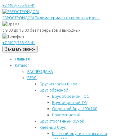
+7 (499) 755-98-41
ЕВРОСТРОЙДОМ
Пиломатериалы от производителя
с 9:00 до 18:00
без перерывов и выходных
+7 (499) 755-98-41
Заказать звонок
Главная
Каталог
РАСПРОДАЖА
БРУС
Брус из сосны и ели
Брус обрезной
Брус обрезной ГОСТ
Брус обрезной Т/У
Обрезной брус 100х100
Брус осиновый
Брус строганный (сухой)
Клееный брус
Клееный брус из сосны и ели