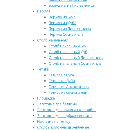
Балясины из Лиственницы
Перила
Перила из Бука
Перила из Дуба
Перила из Лиственницы
Перила Сосна и ель
Столб начальный
Столб начальный Бук
Столб начальный Дуб
Столб начальный Лиственница
Столб начальный Сосна и Ель
Тетива
Тетива из Бука
Тетива из Дуба
Тетива из Лиственницы
Тетива из сосны и ели
Площадка
Заготовка для балясин
Заготовка для начальных столбов
Заготовка для подбалясенника
Накладка на тетиву
Столбы колонны деревянные