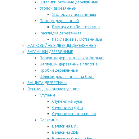
Штапики оконные деревянные
Уголок деревянный
Уголок из Лиственницы
Плинтус деревянный
Плинтуса из Лиственницы
Раскладка деревянная
Раскладки из Лиственницы
ЖАЛЮЗИЙНЫЕ ДВЕРЦЫ ДЕРЕВЯННЫЕ
ЗАГЛУШКИ ДЕРЕВЯННЫЕ
Заглушки деревянные конфирмат
Заглушки деревянные плоские
Пробки деревянные
Шляпки деревянные на болт
ЗАЩИТА ДРЕВЕСИНЫ
Лестницы и комплектующие
Ступени
Ступени из Бука
Ступени из Дуба
Ступени из сосны и ели
Балясина
Балясина БУК
Балясина ДУБ
Балясина Сосна и Ель