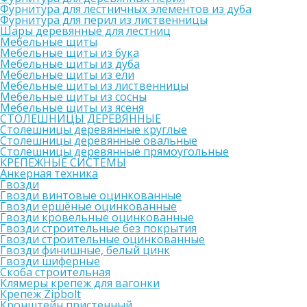
Фурнитура для лестничных элементов из дуба
Фурнитура для перил из лиственницы
Шары деревянные для лестниц
Мебельные щиты
Мебельные щиты из бука
Мебельные щиты из дуба
Мебельные щиты из ели
Мебельные щиты из лиственницы
Мебельные щиты из сосны
Мебельные щиты из ясеня
СТОЛЕШНИЦЫ ДЕРЕВЯННЫЕ
Столешницы деревянные круглые
Столешницы деревянные овальные
Столешницы деревянные прямоугольные
КРЕПЕЖНЫЕ СИСТЕМЫ
Анкерная техника
Гвозди
Гвозди винтовые оцинкованные
Гвозди ершёные оцинкованные
Гвозди кровельные оцинкованные
Гвозди строительные без покрытия
Гвозди строительные оцинкованные
Гвозди финишные, белый цинк
Гвозди шиферные
Скоба строительная
Клямеры крепеж для вагонки
Крепеж Zipbolt
Кронштейн пристенный