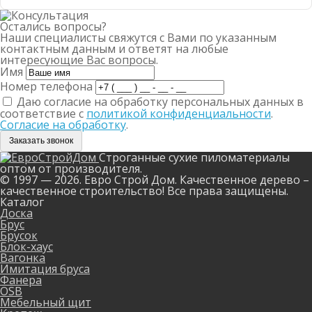
Остались вопросы?
Наши специалисты свяжутся с Вами по указанным
контактным данным и ответят на любые
интересующие Вас вопросы.
Имя
Номер телефона
Даю согласие на обработку персональных данных в
соответствие с
политикой конфиденциальности
.
Согласие на обработку
.
Заказать звонок
Строганные сухие пиломатериалы
оптом от производителя.
© 1997 — 2026. Евро Строй Дом. Качественное дерево –
качественное строительство! Все права защищены.
Каталог
Доска
Брус
Брусок
Блок-хаус
Вагонка
Имитация бруса
Фанера
OSB
Мебельный щит