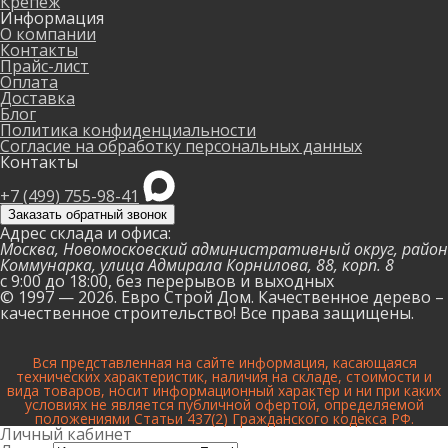
Крепеж
Информация
О компании
Контакты
Прайс-лист
Оплата
Доставка
Блог
Политика конфиденциальности
Согласие на обработку персональных данных
Контакты
+7 (499) 755-98-41
Заказать обратный звонок
Адрес склада и офиса:
Москва, Новомосковский административный округ, район
Коммунарка, улица Адмирала Корнилова, 88, корп. 8
с 9:00 до 18:00,
без перерывов и выходных
© 1997 — 2026. Евро Строй Дом. Качественное дерево –
качественное строительство! Все права защищены.
Вся представленная на сайте информация, касающаяся
технических характеристик, наличия на складе, стоимости и
вида товаров, носит информационный характер и ни при каких
условиях не является публичной офертой, определяемой
положениями Статьи 437(2) Гражданского кодекса РФ.
Личный кабинет