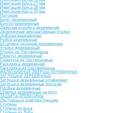
Имитация бруса 21 мм
Имитация бруса 28 мм
Имитация бруса 35 мм
Погонаж
Багет деревянный
Бруски деревянные
Дверная коробка деревянная
Деревянные декоративные уголки
Доборы деревянные
Рейки деревянные
Штапики оконные деревянные
Уголок деревянный
Уголок из Лиственницы
Плинтус деревянный
Плинтуса из Лиственницы
Раскладка деревянная
Раскладки из Лиственницы
ЖАЛЮЗИЙНЫЕ ДВЕРЦЫ ДЕРЕВЯННЫЕ
ЗАГЛУШКИ ДЕРЕВЯННЫЕ
Заглушки деревянные конфирмат
Заглушки деревянные плоские
Пробки деревянные
Шляпки деревянные на болт
ЗАЩИТА ДРЕВЕСИНЫ
Лестницы и комплектующие
Ступени
Ступени из Бука
Ступени из Дуба