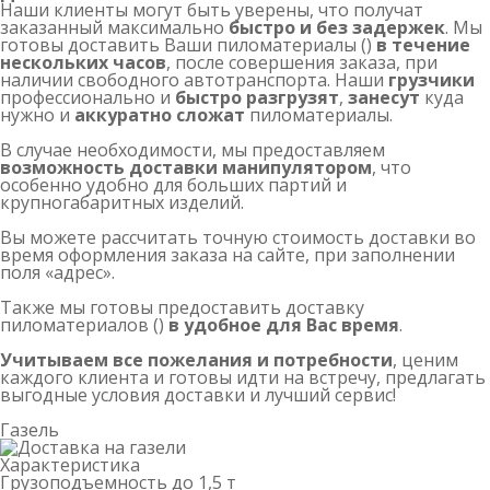
Наши клиенты могут быть уверены, что получат
заказанный максимально
быстро и без задержек
. Мы
готовы доставить Ваши пиломатериалы ()
в течение
нескольких часов
, после совершения заказа, при
наличии свободного автотранспорта. Наши
грузчики
профессионально и
быстро разгрузят
,
занесут
куда
нужно и
аккуратно сложат
пиломатериалы.
В случае необходимости, мы предоставляем
возможность доставки манипулятором
, что
особенно удобно для больших партий и
крупногабаритных изделий.
Вы можете рассчитать точную стоимость доставки во
время оформления заказа на сайте, при заполнении
поля «адрес».
Также мы готовы предоставить доставку
пиломатериалов ()
в удобное для Вас время
.
Учитываем все пожелания и потребности
, ценим
каждого клиента и готовы идти на встречу, предлагать
выгодные условия доставки и лучший сервис!
Газель
Характеристика
Грузоподъемность
до 1,5 т