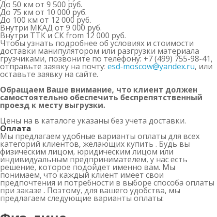
До 50 км
от 9 500 руб.
До 75 км
от 10 000 руб.
До 100 км
от 12 000 руб.
Внутри МКАД
от 9 000 руб.
Внутри ТТК и СК
from 12 000 руб.
Чтобы узнать подробнее об условиях и стоимости
доставки манипулятором или разгрузки материала
грузчиками, позвоните по телефону: +7 (499) 755-98-41,
отправьте заявку на почту:
esd-moscow@yandex.ru
, или
оставьте заявку на сайте.
Обращаем Ваше внимание, что клиент должен
самостоятельно обеспечить беспрепятственный
проезд к месту выгрузки.
Цены на в каталоге указаны без учета доставки.
Оплата
Мы предлагаем удобные варианты оплаты для всех
категорий клиентов, желающих купить . Будь вы
физическим лицом, юридическим лицом или
индивидуальным предпринимателем, у нас есть
решение, которое подойдет именно вам. Мы
понимаем, что каждый клиент имеет свои
предпочтения и потребности в выборе способа оплаты
при заказе . Поэтому, для вашего удобства, мы
предлагаем следующие варианты оплаты: