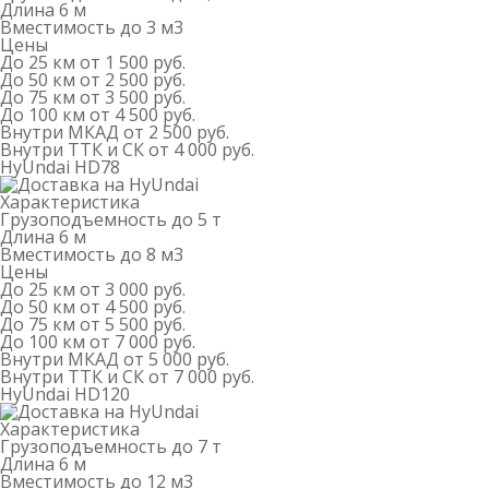
Длина
6 м
Вместимость
до 3 м
3
Цены
До 25 км
от 1 500 руб.
До 50 км
от 2 500 руб.
До 75 км
от 3 500 руб.
До 100 км
от 4 500 руб.
Внутри МКАД
от 2 500 руб.
Внутри ТТК и СК
от 4 000 руб.
HyUndai HD78
Характеристика
Грузоподъемность
до 5 т
Длина
6 м
Вместимость
до 8 м
3
Цены
До 25 км
от 3 000 руб.
До 50 км
от 4 500 руб.
До 75 км
от 5 500 руб.
До 100 км
от 7 000 руб.
Внутри МКАД
от 5 000 руб.
Внутри ТТК и СК
от 7 000 руб.
HyUndai HD120
Характеристика
Грузоподъемность
до 7 т
Длина
6 м
Вместимость
до 12 м
3