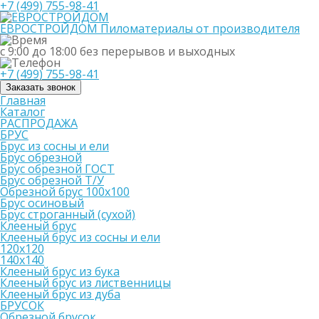
+7 (499) 755-98-41
ЕВРОСТРОЙДОМ
Пиломатериалы от производителя
с 9:00 до 18:00
без перерывов и выходных
+7 (499) 755-98-41
Заказать звонок
Главная
Каталог
РАСПРОДАЖА
БРУС
Брус из сосны и ели
Брус обрезной
Брус обрезной ГОСТ
Брус обрезной Т/У
Обрезной брус 100х100
Брус осиновый
Брус строганный (сухой)
Клееный брус
Клееный брус из сосны и ели
120х120
140х140
Клееный брус из бука
Клееный брус из лиственницы
Клееный брус из дуба
БРУСОК
Обрезной брусок