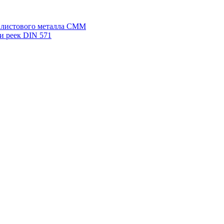
я листового металла СММ
и реек DIN 571