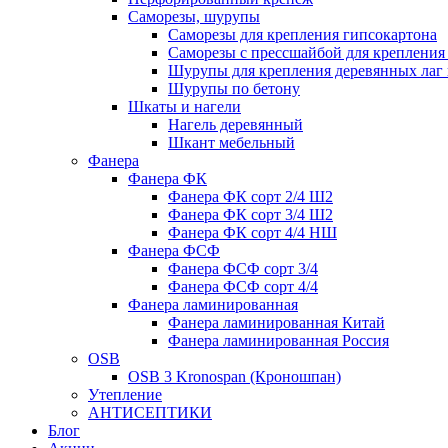
Саморезы, шурупы
Саморезы для крепления гипсокартона
Саморезы с прессшайбой для креплени
Шурупы для крепления деревянных лаг 
Шурупы по бетону
Шкаты и нагели
Нагель деревянный
Шкант мебельный
Фанера
Фанера ФК
Фанера ФК сорт 2/4 Ш2
Фанера ФК сорт 3/4 Ш2
Фанера ФК сорт 4/4 НШ
Фанера ФСФ
Фанера ФСФ сорт 3/4
Фанера ФСФ сорт 4/4
Фанера ламинированная
Фанера ламинированная Китай
Фанера ламинированная Россия
OSB
OSB 3 Kronospan (Кроношпан)
Утепление
АНТИСЕПТИКИ
Блог