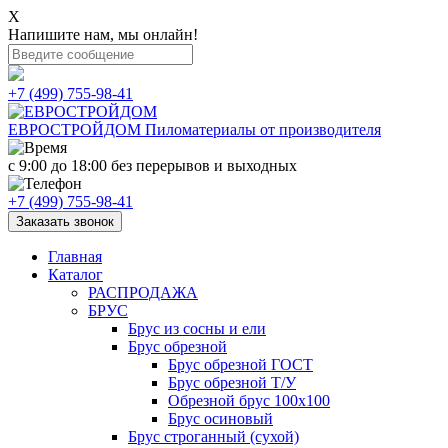
X
Напишите нам, мы онлайн!
+7 (499) 755-98-41
ЕВРОСТРОЙДОМ
Пиломатериалы от производителя
с 9:00 до 18:00
без перерывов и выходных
+7 (499) 755-98-41
Заказать звонок
Главная
Каталог
РАСПРОДАЖА
БРУС
Брус из сосны и ели
Брус обрезной
Брус обрезной ГОСТ
Брус обрезной Т/У
Обрезной брус 100х100
Брус осиновый
Брус строганный (сухой)