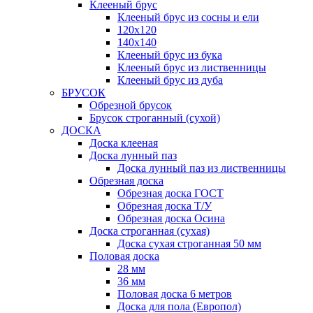
Клееный брус
Клееный брус из сосны и ели
120х120
140х140
Клееный брус из бука
Клееный брус из лиственницы
Клееный брус из дуба
БРУСОК
Обрезной брусок
Брусок строганный (сухой)
ДОСКА
Доска клееная
Доска лунный паз
Доска лунный паз из лиственницы
Обрезная доска
Обрезная доска ГОСТ
Обрезная доска Т/У
Обрезная доска Осина
Доска строганная (сухая)
Доска сухая строганная 50 мм
Половая доска
28 мм
36 мм
Половая доска 6 метров
Доска для пола (Европол)