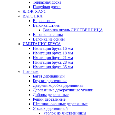
Террасная доска
Палубная доска
БЛОК-ХАУС
ВАГОНКА
Евровагонка
Вагонка штиль
Вагонка штиль ЛИСТВЕННИЦА
Вагонка из липы
Вагонка из осины
ИМИТАЦИЯ БРУСА
Имитация бруса 16 мм
Имитация бруса 18 мм
Имитация бруса 21 мм
Имитация бруса 28 мм
Имитация бруса 35 мм
Погонаж
Багет деревянный
Бруски деревянные
Дверная коробка деревянная
Деревянные декоративные уголки
Доборы деревянные
Рейки деревянные
Штапики оконные деревянные
Уголок деревянный
Уголок из Лиственницы