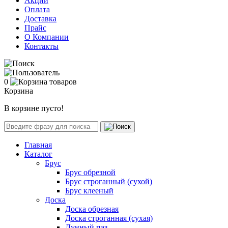
Акции
Оплата
Доставка
Прайс
О Компании
Контакты
0
Корзина
В корзине пусто!
Главная
Каталог
Брус
Брус обрезной
Брус строганный (сухой)
Брус клееный
Доска
Доска обрезная
Доска строганная (сухая)
Лунный паз