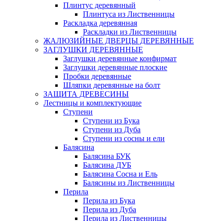
Плинтус деревянный
Плинтуса из Лиственницы
Раскладка деревянная
Раскладки из Лиственницы
ЖАЛЮЗИЙНЫЕ ДВЕРЦЫ ДЕРЕВЯННЫЕ
ЗАГЛУШКИ ДЕРЕВЯННЫЕ
Заглушки деревянные конфирмат
Заглушки деревянные плоские
Пробки деревянные
Шляпки деревянные на болт
ЗАЩИТА ДРЕВЕСИНЫ
Лестницы и комплектующие
Ступени
Ступени из Бука
Ступени из Дуба
Ступени из сосны и ели
Балясина
Балясина БУК
Балясина ДУБ
Балясина Сосна и Ель
Балясины из Лиственницы
Перила
Перила из Бука
Перила из Дуба
Перила из Лиственницы