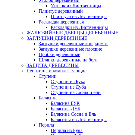
Уголок деревянный
Уголок из Лиственницы
Плинтус деревянный
Плинтуса из Лиственницы
Раскладка деревянная
Раскладки из Лиственницы
ЖАЛЮЗИЙНЫЕ ДВЕРЦЫ ДЕРЕВЯННЫЕ
ЗАГЛУШКИ ДЕРЕВЯННЫЕ
Заглушки деревянные конфирмат
Заглушки деревянные плоские
Пробки деревянные
Шляпки деревянные на болт
ЗАЩИТА ДРЕВЕСИНЫ
Лестницы и комплектующие
Ступени
Ступени из Бука
Ступени из Дуба
Ступени из сосны и ели
Балясина
Балясина БУК
Балясина ДУБ
Балясина Сосна и Ель
Балясины из Лиственницы
Перила
Перила из Бука