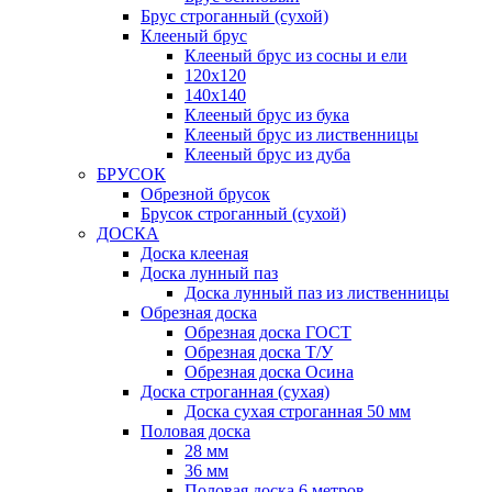
Брус строганный (сухой)
Клееный брус
Клееный брус из сосны и ели
120х120
140х140
Клееный брус из бука
Клееный брус из лиственницы
Клееный брус из дуба
БРУСОК
Обрезной брусок
Брусок строганный (сухой)
ДОСКА
Доска клееная
Доска лунный паз
Доска лунный паз из лиственницы
Обрезная доска
Обрезная доска ГОСТ
Обрезная доска Т/У
Обрезная доска Осина
Доска строганная (сухая)
Доска сухая строганная 50 мм
Половая доска
28 мм
36 мм
Половая доска 6 метров