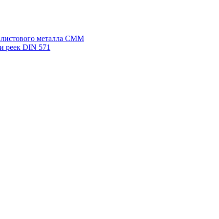
я листового металла СММ
и реек DIN 571