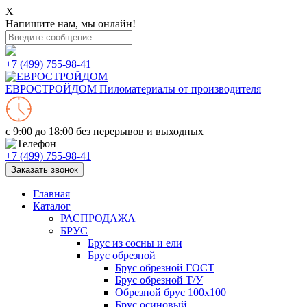
X
Напишите нам, мы онлайн!
+7 (499) 755-98-41
ЕВРОСТРОЙДОМ
Пиломатериалы от производителя
с 9:00 до 18:00
без перерывов и выходных
+7 (499) 755-98-41
Заказать звонок
Главная
Каталог
РАСПРОДАЖА
БРУС
Брус из сосны и ели
Брус обрезной
Брус обрезной ГОСТ
Брус обрезной Т/У
Обрезной брус 100х100
Брус осиновый