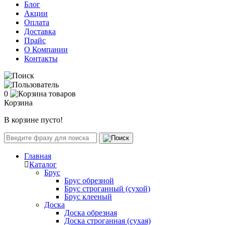
Блог
Акции
Оплата
Доставка
Прайс
О Компании
Контакты
0
Корзина
В корзине пусто!
Главная
Каталог
Брус
Брус обрезной
Брус строганный (сухой)
Брус клееный
Доска
Доска обрезная
Доска строганная (сухая)