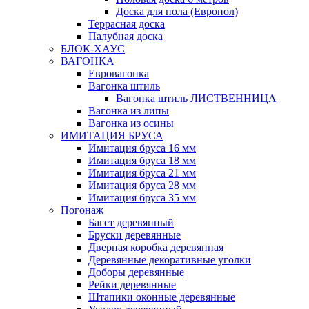
Доска для пола (Европол)
Террасная доска
Палубная доска
БЛОК-ХАУС
ВАГОНКА
Евровагонка
Вагонка штиль
Вагонка штиль ЛИСТВЕННИЦА
Вагонка из липы
Вагонка из осины
ИМИТАЦИЯ БРУСА
Имитация бруса 16 мм
Имитация бруса 18 мм
Имитация бруса 21 мм
Имитация бруса 28 мм
Имитация бруса 35 мм
Погонаж
Багет деревянный
Бруски деревянные
Дверная коробка деревянная
Деревянные декоративные уголки
Доборы деревянные
Рейки деревянные
Штапики оконные деревянные