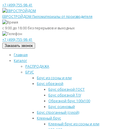
+7 (499) 755-98-41
ЕВРОСТРОЙДОМ
Пиломатериалы от производителя
с 9:00 до 18:00
без перерывов и выходных
+7 (499) 755-98-41
Заказать звонок
Главная
Каталог
РАСПРОДАЖА
БРУС
Брус из сосны и ели
Брус обрезной
Брус обрезной ГОСТ
Брус обрезной Т/У
Обрезной брус 100х100
Брус осиновый
Брус строганный (сухой)
Клееный брус
Клееный брус из сосны и ели