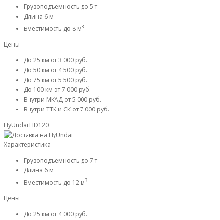
Грузоподъемность
до 5 т
Длина
6 м
3
Вместимость
до 8 м
Цены
До 25 км
от 3 000 руб.
До 50 км
от 4 500 руб.
До 75 км
от 5 500 руб.
До 100 км
от 7 000 руб.
Внутри МКАД
от 5 000 руб.
Внутри ТТК и СК
от 7 000 руб.
HyUndai HD120
Характеристика
Грузоподъемность
до 7 т
Длина
6 м
3
Вместимость
до 12 м
Цены
До 25 км
от 4 000 руб.