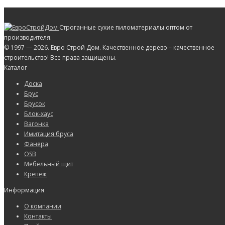
Строганные сухие пиломатериалы оптом от
производителя.
© 1997 — 2026. Евро Строй Дом. Качественное дерево – качественное
строительство! Все права защищены.
Каталог
Доска
Брус
Брусок
Блок-хаус
Вагонка
Имитация бруса
Фанера
OSB
Мебельный щит
Крепеж
Информация
О компании
Контакты