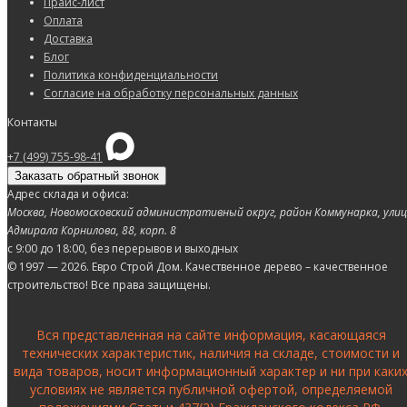
Прайс-лист
Оплата
Доставка
Блог
Политика конфиденциальности
Согласие на обработку персональных данных
Контакты
+7 (499) 755-98-41
Заказать обратный звонок
Адрес склада и офиса:
Москва, Новомосковский административный округ, район Коммунарка, ули
Адмирала Корнилова, 88, корп. 8
с 9:00 до 18:00,
без перерывов и выходных
© 1997 — 2026. Евро Строй Дом. Качественное дерево – качественное
строительство! Все права защищены.
Вся представленная на сайте информация, касающаяся
технических характеристик, наличия на складе, стоимости и
вида товаров, носит информационный характер и ни при каки
условиях не является публичной офертой, определяемой