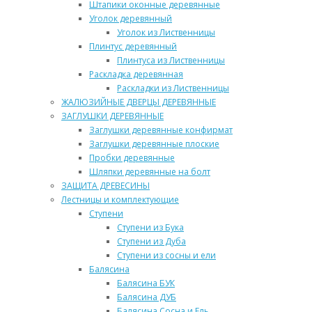
Штапики оконные деревянные
Уголок деревянный
Уголок из Лиственницы
Плинтус деревянный
Плинтуса из Лиственницы
Раскладка деревянная
Раскладки из Лиственницы
ЖАЛЮЗИЙНЫЕ ДВЕРЦЫ ДЕРЕВЯННЫЕ
ЗАГЛУШКИ ДЕРЕВЯННЫЕ
Заглушки деревянные конфирмат
Заглушки деревянные плоские
Пробки деревянные
Шляпки деревянные на болт
ЗАЩИТА ДРЕВЕСИНЫ
Лестницы и комплектующие
Ступени
Ступени из Бука
Ступени из Дуба
Ступени из сосны и ели
Балясина
Балясина БУК
Балясина ДУБ
Балясина Сосна и Ель