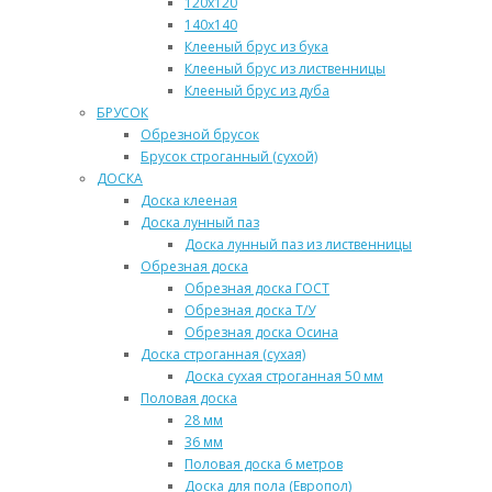
120х120
140х140
Клееный брус из бука
Клееный брус из лиственницы
Клееный брус из дуба
БРУСОК
Обрезной брусок
Брусок строганный (сухой)
ДОСКА
Доска клееная
Доска лунный паз
Доска лунный паз из лиственницы
Обрезная доска
Обрезная доска ГОСТ
Обрезная доска Т/У
Обрезная доска Осина
Доска строганная (сухая)
Доска сухая строганная 50 мм
Половая доска
28 мм
36 мм
Половая доска 6 метров
Доска для пола (Европол)