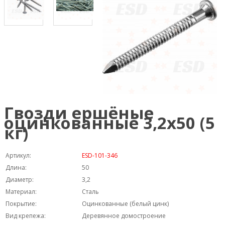
Гвозди ершёные
оцинкованные 3,2х50 (5
кг)
Артикул:
ESD-101-346
Длина:
50
Диаметр:
3,2
Материал:
Сталь
Покрытие:
Оцинкованные (белый цинк)
Вид крепежа:
Деревянное домостроение