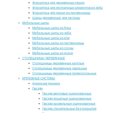
Фурнитура для деревянных перил
Фурнитура для лестничных элементов из дуба
Фурнитура для перил из лиственницы
Шары деревянные для лестниц
Мебельные щиты
Мебельные щиты из бука
Мебельные щиты из дуба
Мебельные щиты из ели
Мебельные щиты из лиственницы
Мебельные щиты из сосны
Мебельные щиты из ясеня
СТОЛЕШНИЦЫ ДЕРЕВЯННЫЕ
Столешницы деревянные круглые
Столешницы деревянные овальные
Столешницы деревянные прямоугольные
КРЕПЕЖНЫЕ СИСТЕМЫ
Анкерная техника
Гвозди
Гвозди винтовые оцинкованные
Гвозди ершёные оцинкованные
Гвозди кровельные оцинкованные
Гвозди строительные без покрытия