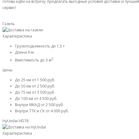
готовы идти на встречу, предлагать выгодные условия доставки и лучши
сервис!
Газель
Характеристика
Грузоподъемность
до 1,5 т
Длина
6 м
3
Вместимость
до 3 м
Цены
До 25 км
от 1 500 руб.
До 50 км
от 2 500 руб.
До 75 км
от 3 500 руб.
До 100 км
от 4 500 руб.
Внутри МКАД
от 2 500 руб.
Внутри ТТК и СК
от 4 000 руб.
HyUndai HD78
Характеристика