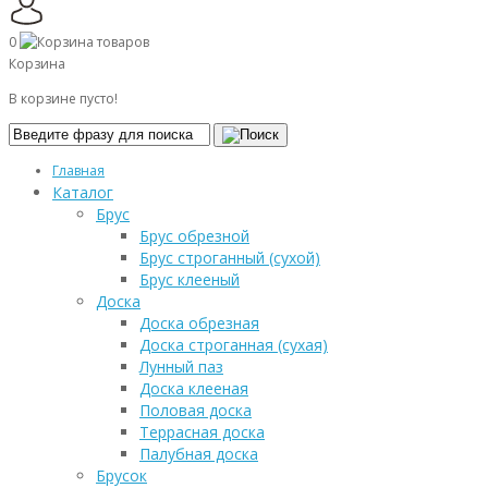
0
Корзина
В корзине пусто!
Главная
Каталог
Брус
Брус обрезной
Брус строганный (сухой)
Брус клееный
Доска
Доска обрезная
Доска строганная (сухая)
Лунный паз
Доска клееная
Половая доска
Террасная доска
Палубная доска
Брусок