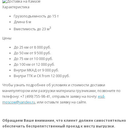
Характеристика
Грузоподъемность
до 15 т
Длина
6 м
3
Вместимость
до 23 м
Цены
До 25 км
от 8 000 руб.
До 50 км
от 9 500 руб.
До 75 км
от 10 000 руб.
До 100 км
от 12 000 руб.
Внутри МКАД
от 9 000 руб.
Внутри ТТК и СК
from 12 000 руб.
Чтобы узнать подробнее об условиях и стоимости доставки
манипулятором или разгрузки материала грузчиками, позвоните по
телефону: +7 (499) 755-98-41, отправьте заявку на почту:
esd-
moscow@yandex.ru
, или оставьте заявку на сайте.
Обращаем Ваше внимание, что клиент должен самостоятельно
обеспечить беспрепятственный проезд к месту выгрузки.