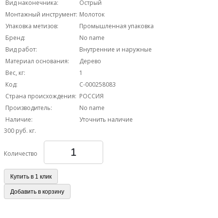
Вид наконечника:
Острый
Монтажный инструмент:
Молоток
Упаковка метизов:
Промышленная упаковка
Бренд:
No name
Вид работ:
Внутренние и наружные
Материал основания:
Дерево
Вес, кг:
1
Код:
С-000258083
Страна происхождения:
РОССИЯ
Производитель:
No name
Наличие:
Уточнить наличие
300 руб.
кг.
Количество
Купить в 1 клик
Добавить в корзину