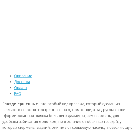
Описание
Доставка
Оплата
FAQ
Гвозди ершенные
- это особый вид крепежа, который сделан из
стального стержня заостренного на одном конце, а на другом конце -
сформированная шляпка большего диаметра, чем стержень, для
удобства забивания молотком, но в отличие от обычных гвоздей, у
которых стержень гладкий, они имеют кольцевую насечку, позволяющу