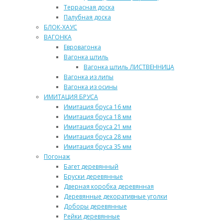
Террасная доска
Палубная доска
БЛОК-ХАУС
ВАГОНКА
Евровагонка
Вагонка штиль
Вагонка штиль ЛИСТВЕННИЦА
Вагонка из липы
Вагонка из осины
ИМИТАЦИЯ БРУСА
Имитация бруса 16 мм
Имитация бруса 18 мм
Имитация бруса 21 мм
Имитация бруса 28 мм
Имитация бруса 35 мм
Погонаж
Багет деревянный
Бруски деревянные
Дверная коробка деревянная
Деревянные декоративные уголки
Доборы деревянные
Рейки деревянные