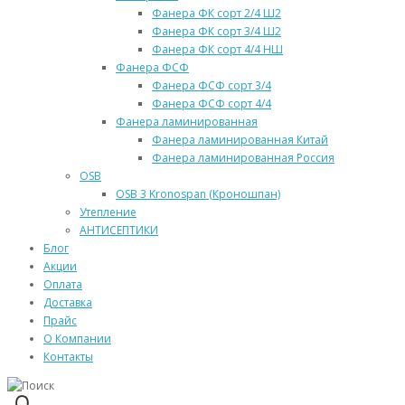
Фанера ФК сорт 2/4 Ш2
Фанера ФК сорт 3/4 Ш2
Фанера ФК сорт 4/4 НШ
Фанера ФСФ
Фанера ФСФ сорт 3/4
Фанера ФСФ сорт 4/4
Фанера ламинированная
Фанера ламинированная Китай
Фанера ламинированная Россия
OSB
OSB 3 Kronospan (Кроношпан)
Утепление
АНТИСЕПТИКИ
Блог
Акции
Оплата
Доставка
Прайс
О Компании
Контакты