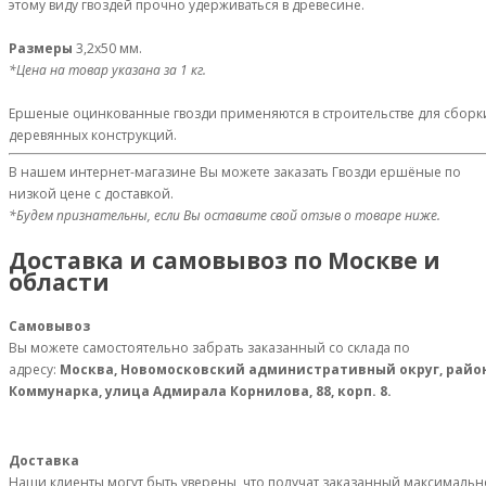
этому виду гвоздей прочно удерживаться в древесине.
Размеры
3,2х50 мм.
*Цена на товар указана за 1 кг.
Ершеные оцинкованные гвозди применяются в строительстве для сборк
деревянных конструкций.
В нашем интернет-магазине Вы можете заказать Гвозди ершёные по
низкой цене с доставкой.
*Будем признательны, если Вы оставите свой отзыв о товаре ниже.
Доставка и самовывоз по Москве и
области
Самовывоз
Вы можете самостоятельно забрать заказанный со склада по
адресу:
Москва, Новомосковский административный округ, райо
Коммунарка, улица Адмирала Корнилова, 88, корп. 8.
Доставка
Наши клиенты могут быть уверены, что получат заказанный максимальн