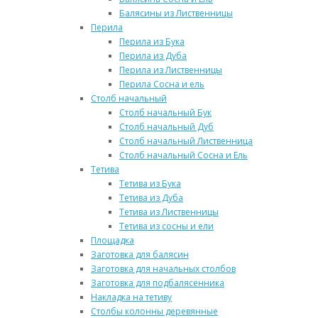
Балясины из Лиственницы
Перила
Перила из Бука
Перила из Дуба
Перила из Лиственницы
Перила Сосна и ель
Столб начальный
Столб начальный Бук
Столб начальный Дуб
Столб начальный Лиственница
Столб начальный Сосна и Ель
Тетива
Тетива из Бука
Тетива из Дуба
Тетива из Лиственницы
Тетива из сосны и ели
Площадка
Заготовка для балясин
Заготовка для начальных столбов
Заготовка для подбалясенника
Накладка на тетиву
Столбы колонны деревянные