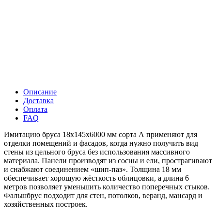
Описание
Доставка
Оплата
FAQ
Имитацию бруса 18х145х6000 мм сорта А применяют для
отделки помещений и фасадов, когда нужно получить вид
стены из цельного бруса без использования массивного
материала. Панели производят из сосны и ели, прострагивают
и снабжают соединением «шип-паз». Толщина 18 мм
обеспечивает хорошую жёсткость облицовки, а длина 6
метров позволяет уменьшить количество поперечных стыков.
Фальшбрус подходит для стен, потолков, веранд, мансард и
хозяйственных построек.