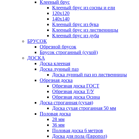
Клееный брус
Клееный брус из сосны и ели
120х120
140х140
Клееный брус из бука
Клееный брус из лиственницы
Клееный брус из дуба
БРУСОК
Обрезной брусок
Брусок строганный (сухой)
ДОСКА
Доска клееная
Доска лунный паз
Доска лунный паз из лиственницы
Обрезная доска
Обрезная доска ГОСТ
Обрезная доска Т/У
Обрезная доска Осина
Доска строганная (сухая)
Доска сухая строганная 50 мм
Половая доска
28 мм
36 мм
Половая доска 6 метров
Доска для пола (Европол)