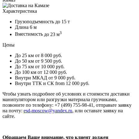
Характеристика
Грузоподъемность
до 15 т
Длина
6 м
3
Вместимость
до 23 м
Цены
До 25 км
от 8 000 руб.
До 50 км
от 9 500 руб.
До 75 км
от 10 000 руб.
До 100 км
от 12 000 руб.
Внутри МКАД
от 9 000 руб.
Внутри ТТК и СК
from 12 000 руб.
Чтобы узнать подробнее об условиях и стоимости доставки
манипулятором или разгрузки материала грузчиками,
позвоните по телефону: +7 (499) 755-98-41, отправьте заявку
на почту:
esd-moscow@yandex.ru
, или оставьте заявку на
сайте.
Обращаем Ваше внимание, что клиент должен