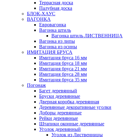
Террасная доска
Палубная доска
БЛОК-ХАУС
ВАГОНКА
Евровагонка
Вагонка штиль
Вагонка штиль ЛИСТВЕННИЦА
Вагонка из липы
Вагонка из осины
ИМИТАЦИЯ БРУСА
Имитация бруса 16 мм
Имитация бруса 18 мм
Имитация бруса 21 мм
Имитация бруса 28 мм
Имитация бруса 35 мм
Погонаж
Багет деревянный
Бруски деревянные
Дверная коробка деревянная
Деревянные декоративные уголки
Доборы деревянные
Рейки деревянные
Штапики оконные деревянные
Уголок деревянный
Уголок из Лиственницы