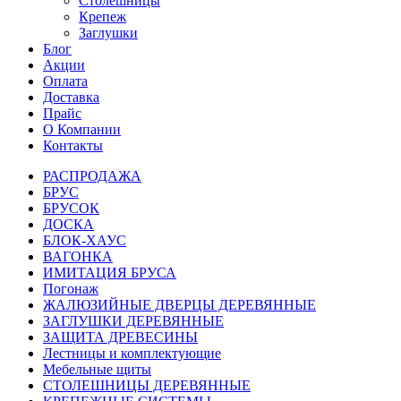
Столешницы
Крепеж
Заглушки
Блог
Акции
Оплата
Доставка
Прайс
О Компании
Контакты
РАСПРОДАЖА
БРУС
БРУСОК
ДОСКА
БЛОК-ХАУС
ВАГОНКА
ИМИТАЦИЯ БРУСА
Погонаж
ЖАЛЮЗИЙНЫЕ ДВЕРЦЫ ДЕРЕВЯННЫЕ
ЗАГЛУШКИ ДЕРЕВЯННЫЕ
ЗАЩИТА ДРЕВЕСИНЫ
Лестницы и комплектующие
Мебельные щиты
СТОЛЕШНИЦЫ ДЕРЕВЯННЫЕ