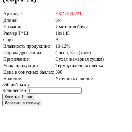
Артикул:
ESD-100-221
Длина:
6м
Название:
Имитация бруса
Размер Т*Ш:
18х145
Сорт:
A
Влажность продукции:
10-12%
Порода древесины:
Сосна, Ель (хвоя)
Примечание:
Сухая (камерная сушка)
Упак. продукции:
Термоусадочная пленка
Цена в бонусных баллах:
390
Наличие:
Уточнить наличие
850 руб.
м.кв.
Количество
Купить в 1 клик
Добавить в корзину