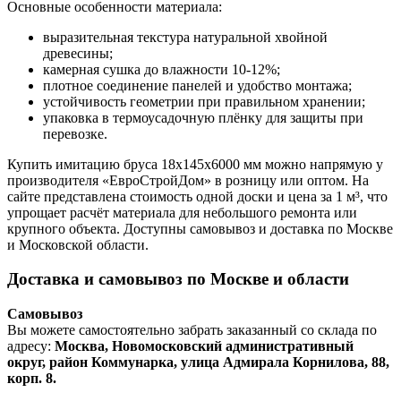
Основные особенности материала:
выразительная текстура натуральной хвойной
древесины;
камерная сушка до влажности 10-12%;
плотное соединение панелей и удобство монтажа;
устойчивость геометрии при правильном хранении;
упаковка в термоусадочную плёнку для защиты при
перевозке.
Купить имитацию бруса 18х145х6000 мм можно напрямую у
производителя «ЕвроСтройДом» в розницу или оптом. На
сайте представлена стоимость одной доски и цена за 1 м³, что
упрощает расчёт материала для небольшого ремонта или
крупного объекта. Доступны самовывоз и доставка по Москве
и Московской области.
Доставка и самовывоз по Москве и области
Самовывоз
Вы можете самостоятельно забрать заказанный со склада по
адресу:
Москва, Новомосковский административный
округ, район Коммунарка, улица Адмирала Корнилова, 88,
корп. 8.