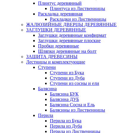
Плинтус деревянный
Плинтуса из Лиственницы
Раскладка деревянная
Раскладки из Лиственницы
ЖАЛЮЗИЙНЫЕ ДВЕРЦЫ ДЕРЕВЯННЫЕ
ЗАГЛУШКИ ДЕРЕВЯННЫЕ
Заглушки деревянные конфирмат
Заглушки деревянные плоские
Пробки деревянные
Шляпки деревянные на болт
ЗАЩИТА ДРЕВЕСИНЫ
Лестницы и комплектующие
Ступени
Ступени из Бука
Ступени из Дуба
Ступени из сосны и ели
Балясина
Балясина БУК
Балясина ДУБ
Балясина Сосна и Ель
Балясины из Лиственницы
Перила
Перила из Бука
Перила из Дуба
Перила из Лиственницы