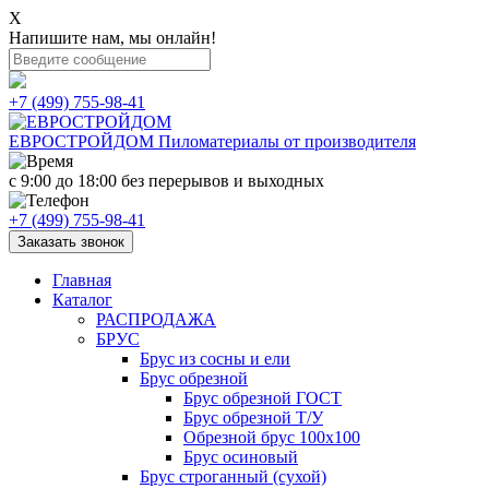
X
Напишите нам, мы онлайн!
+7 (499) 755-98-41
ЕВРОСТРОЙДОМ
Пиломатериалы от производителя
с 9:00 до 18:00
без перерывов и выходных
+7 (499) 755-98-41
Заказать звонок
Главная
Каталог
РАСПРОДАЖА
БРУС
Брус из сосны и ели
Брус обрезной
Брус обрезной ГОСТ
Брус обрезной Т/У
Обрезной брус 100х100
Брус осиновый
Брус строганный (сухой)