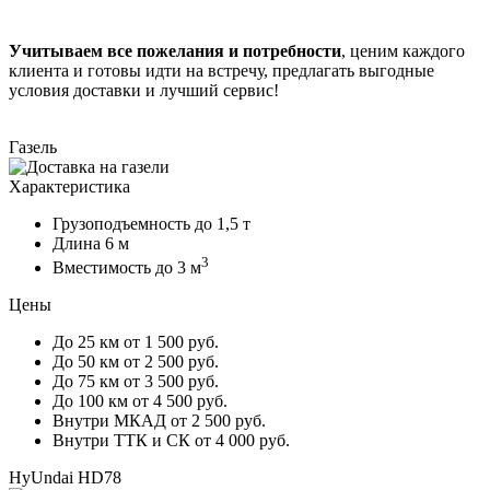
Учитываем все пожелания и потребности
, ценим каждого
клиента и готовы идти на встречу, предлагать выгодные
условия доставки и лучший сервис!
Газель
Характеристика
Грузоподъемность
до 1,5 т
Длина
6 м
3
Вместимость
до 3 м
Цены
До 25 км
от 1 500 руб.
До 50 км
от 2 500 руб.
До 75 км
от 3 500 руб.
До 100 км
от 4 500 руб.
Внутри МКАД
от 2 500 руб.
Внутри ТТК и СК
от 4 000 руб.
HyUndai HD78