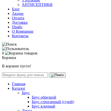
Утепление
АНТИСЕПТИКИ
Блог
Акции
Оплата
Доставка
Прайс
О Компании
Контакты
0
Корзина
В корзине пусто!
Главная
Каталог
Брус
Брус обрезной
Брус строганный (сухой)
Брус клееный
Доска