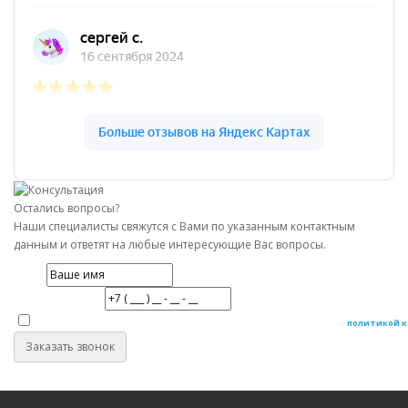
Остались вопросы?
Наши специалисты свяжутся с Вами по указанным контактным
данным и ответят на любые интересующие Вас вопросы.
Имя
Номер телефона
Даю согласие на обработку персональных данных в соответствие с
политикой 
Заказать звонок