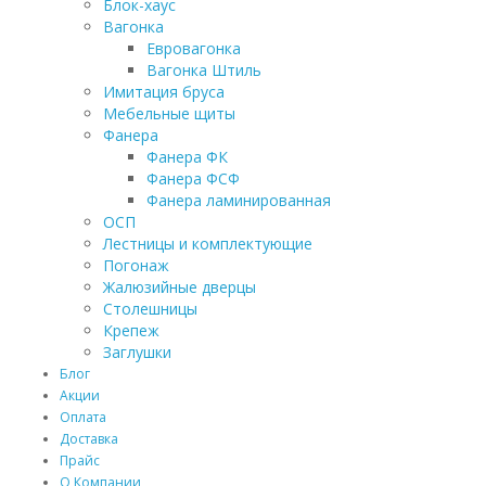
Блок-хаус
Вагонка
Евровагонка
Вагонка Штиль
Имитация бруса
Мебельные щиты
Фанера
Фанера ФК
Фанера ФСФ
Фанера ламинированная
ОСП
Лестницы и комплектующие
Погонаж
Жалюзийные дверцы
Столешницы
Крепеж
Заглушки
Блог
Акции
Оплата
Доставка
Прайс
О Компании