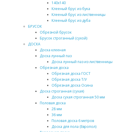
140х140
Клееный брус из бука
Клееный брус из лиственницы
Клееный брус из дуба
БРУСОК
Обрезной брусок
Брусок строганный (сухой)
ДОСКА
Доска клееная
Доска лунный паз
Доска лунный паз из лиственницы
Обрезная доска
Обрезная доска ГОСТ
Обрезная доска Т/У
Обрезная доска Осина
Доска строганная (сухая)
Доска сухая строганная 50 мм
Половая доска
28 мм
36 мм
Половая доска 6 метров
Доска для пола (Европол)