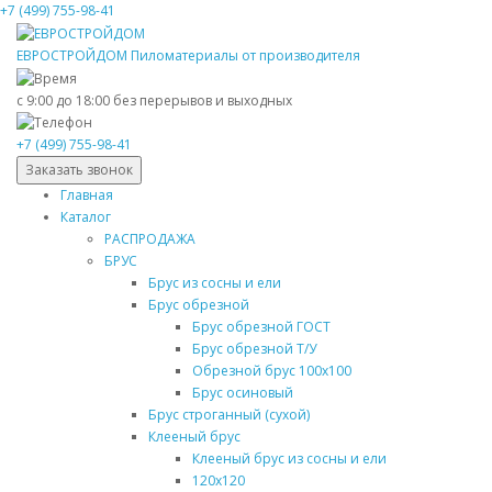
+7 (499) 755-98-41
ЕВРОСТРОЙДОМ
Пиломатериалы от производителя
с 9:00 до 18:00
без перерывов и выходных
+7 (499) 755-98-41
Заказать звонок
Главная
Каталог
РАСПРОДАЖА
БРУС
Брус из сосны и ели
Брус обрезной
Брус обрезной ГОСТ
Брус обрезной Т/У
Обрезной брус 100х100
Брус осиновый
Брус строганный (сухой)
Клееный брус
Клееный брус из сосны и ели
120х120