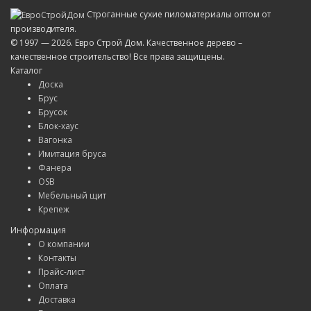
Строганные сухие пиломатериалы оптом от
производителя.
© 1997 — 2026. Евро Строй Дом. Качественное дерево –
качественное строительство! Все права защищены.
Каталог
Доска
Брус
Брусок
Блок-хаус
Вагонка
Имитация бруса
Фанера
OSB
Мебельный щит
Крепеж
Информация
О компании
Контакты
Прайс-лист
Оплата
Доставка