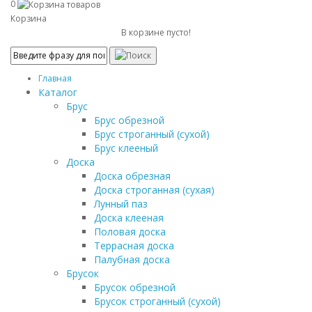
0
Корзина
В корзине пусто!
Главная
Каталог
Брус
Брус обрезной
Брус строганный (сухой)
Брус клееный
Доска
Доска обрезная
Доска строганная (сухая)
Лунный паз
Доска клееная
Половая доска
Террасная доска
Палубная доска
Брусок
Брусок обрезной
Брусок строганный (сухой)