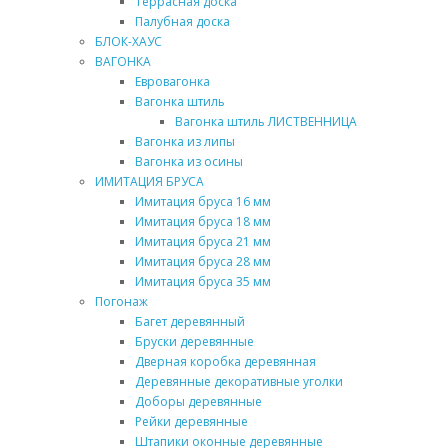
Террасная доска
Палубная доска
БЛОК-ХАУС
ВАГОНКА
Евровагонка
Вагонка штиль
Вагонка штиль ЛИСТВЕННИЦА
Вагонка из липы
Вагонка из осины
ИМИТАЦИЯ БРУСА
Имитация бруса 16 мм
Имитация бруса 18 мм
Имитация бруса 21 мм
Имитация бруса 28 мм
Имитация бруса 35 мм
Погонаж
Багет деревянный
Бруски деревянные
Дверная коробка деревянная
Деревянные декоративные уголки
Доборы деревянные
Рейки деревянные
Штапики оконные деревянные