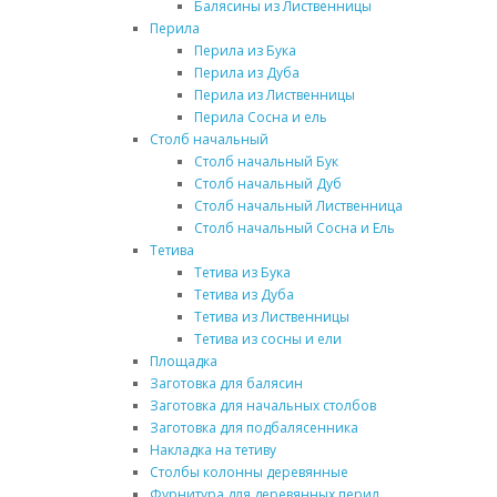
Балясины из Лиственницы
Перила
Перила из Бука
Перила из Дуба
Перила из Лиственницы
Перила Сосна и ель
Столб начальный
Столб начальный Бук
Столб начальный Дуб
Столб начальный Лиственница
Столб начальный Сосна и Ель
Тетива
Тетива из Бука
Тетива из Дуба
Тетива из Лиственницы
Тетива из сосны и ели
Площадка
Заготовка для балясин
Заготовка для начальных столбов
Заготовка для подбалясенника
Накладка на тетиву
Столбы колонны деревянные
Фурнитура для деревянных перил