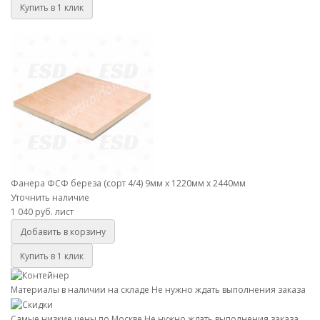
Купить в 1 клик
Фанера ФСФ береза (сорт 4/4) 9мм х 1220мм х 2440мм
Фанера ФСФ береза (сорт 4/4) 9мм х 1220мм х 2440мм
Уточнить наличие
1 040 руб.
лист
Добавить в корзину
Купить в 1 клик
Материалы в наличии на складе
Не нужно ждать выполнения заказа
Самые низкие цены по Москве
Не нужно ждать выполнения заказа