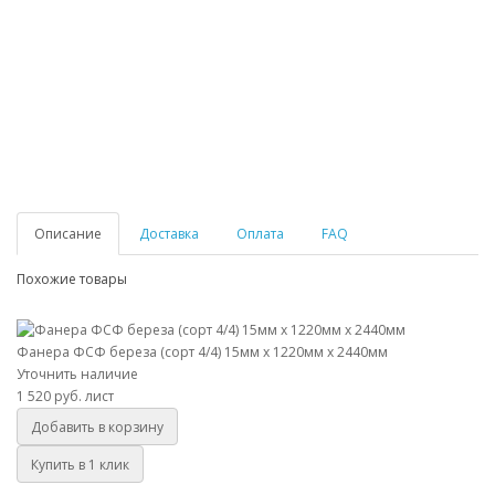
Описание
Доставка
Оплата
FAQ
Похожие товары
Фанера ФСФ береза (сорт 4/4) 15мм х 1220мм х 2440мм
Фанера ФСФ береза (сорт 4/4) 15мм х 1220мм х 2440мм
Уточнить наличие
1 520 руб.
лист
Добавить в корзину
Купить в 1 клик
Фанера ФСФ береза (сорт 4/4) 18мм х 1220мм х 2440мм