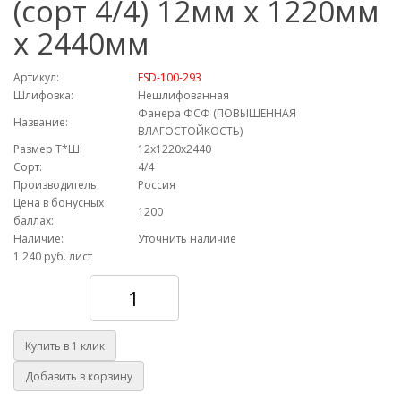
(сорт 4/4) 12мм х 1220мм
х 2440мм
Артикул:
ESD-100-293
Шлифовка:
Нешлифованная
Фанера ФСФ (ПОВЫШЕННАЯ
Название:
ВЛАГОСТОЙКОСТЬ)
Размер Т*Ш:
12х1220х2440
Сорт:
4/4
Производитель:
Россия
Цена в бонусных
1200
баллах:
Наличие:
Уточнить наличие
1 240 руб.
лист
Количество
Купить в 1 клик
Добавить в корзину