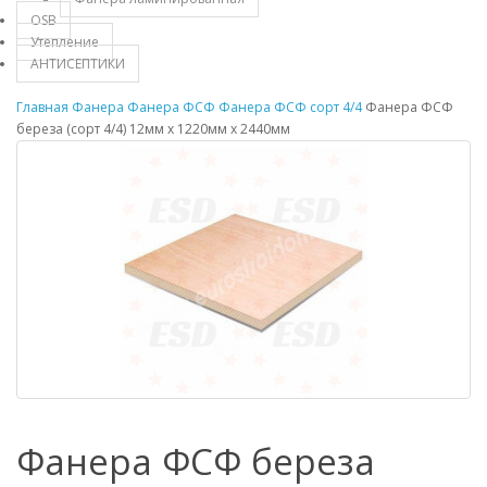
OSB
Утепление
АНТИСЕПТИКИ
Главная
Фанера
Фанера ФСФ
Фанера ФСФ сорт 4/4
Фанера ФСФ
береза (сорт 4/4) 12мм х 1220мм х 2440мм
Фанера ФСФ береза