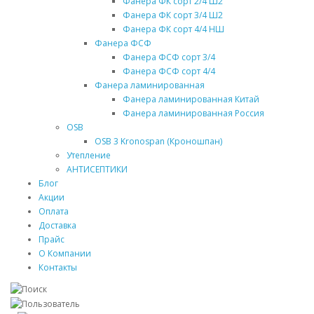
Фанера ФК сорт 2/4 Ш2
Фанера ФК сорт 3/4 Ш2
Фанера ФК сорт 4/4 НШ
Фанера ФСФ
Фанера ФСФ сорт 3/4
Фанера ФСФ сорт 4/4
Фанера ламинированная
Фанера ламинированная Китай
Фанера ламинированная Россия
OSB
OSB 3 Kronospan (Кроношпан)
Утепление
АНТИСЕПТИКИ
Блог
Акции
Оплата
Доставка
Прайс
О Компании
Контакты