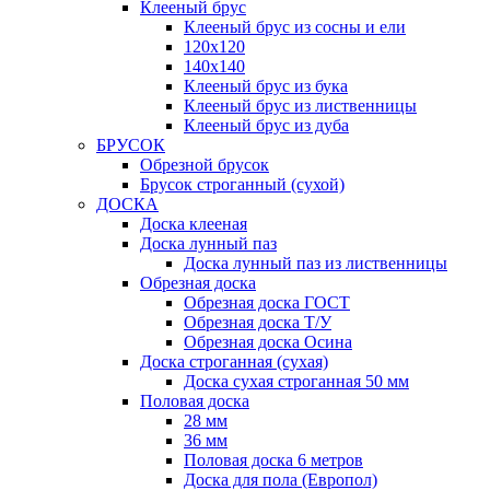
Клееный брус
Клееный брус из сосны и ели
120х120
140х140
Клееный брус из бука
Клееный брус из лиственницы
Клееный брус из дуба
БРУСОК
Обрезной брусок
Брусок строганный (сухой)
ДОСКА
Доска клееная
Доска лунный паз
Доска лунный паз из лиственницы
Обрезная доска
Обрезная доска ГОСТ
Обрезная доска Т/У
Обрезная доска Осина
Доска строганная (сухая)
Доска сухая строганная 50 мм
Половая доска
28 мм
36 мм
Половая доска 6 метров
Доска для пола (Европол)