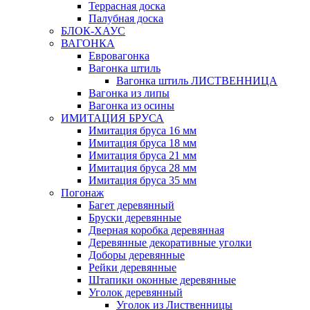
Террасная доска
Палубная доска
БЛОК-ХАУС
ВАГОНКА
Евровагонка
Вагонка штиль
Вагонка штиль ЛИСТВЕННИЦА
Вагонка из липы
Вагонка из осины
ИМИТАЦИЯ БРУСА
Имитация бруса 16 мм
Имитация бруса 18 мм
Имитация бруса 21 мм
Имитация бруса 28 мм
Имитация бруса 35 мм
Погонаж
Багет деревянный
Бруски деревянные
Дверная коробка деревянная
Деревянные декоративные уголки
Доборы деревянные
Рейки деревянные
Штапики оконные деревянные
Уголок деревянный
Уголок из Лиственницы