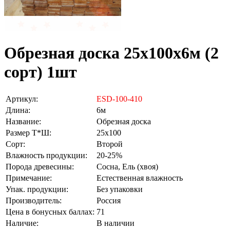
Обрезная доска 25х100х6м (2
сорт) 1шт
Артикул:
ESD-100-410
Длина:
6м
Название:
Обрезная доска
Размер Т*Ш:
25х100
Сорт:
Второй
Влажность продукции:
20-25%
Порода древесины:
Сосна, Ель (хвоя)
Примечание:
Естественная влажность
Упак. продукции:
Без упаковки
Производитель:
Россия
Цена в бонусных баллах:
71
Наличие:
В наличии