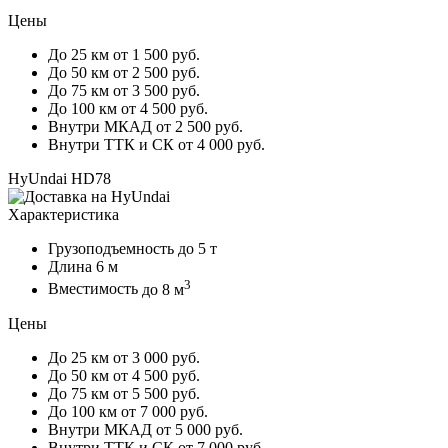
Цены
До 25 км
от 1 500 руб.
До 50 км
от 2 500 руб.
До 75 км
от 3 500 руб.
До 100 км
от 4 500 руб.
Внутри МКАД
от 2 500 руб.
Внутри ТТК и СК
от 4 000 руб.
HyUndai HD78
Характеристика
Грузоподъемность
до 5 т
Длина
6 м
3
Вместимость
до 8 м
Цены
До 25 км
от 3 000 руб.
До 50 км
от 4 500 руб.
До 75 км
от 5 500 руб.
До 100 км
от 7 000 руб.
Внутри МКАД
от 5 000 руб.
Внутри ТТК и СК
от 7 000 руб.