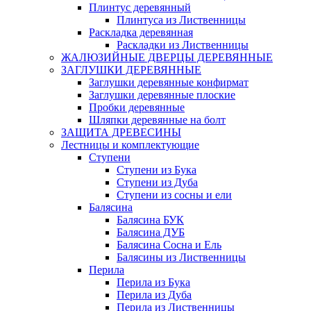
Плинтус деревянный
Плинтуса из Лиственницы
Раскладка деревянная
Раскладки из Лиственницы
ЖАЛЮЗИЙНЫЕ ДВЕРЦЫ ДЕРЕВЯННЫЕ
ЗАГЛУШКИ ДЕРЕВЯННЫЕ
Заглушки деревянные конфирмат
Заглушки деревянные плоские
Пробки деревянные
Шляпки деревянные на болт
ЗАЩИТА ДРЕВЕСИНЫ
Лестницы и комплектующие
Ступени
Ступени из Бука
Ступени из Дуба
Ступени из сосны и ели
Балясина
Балясина БУК
Балясина ДУБ
Балясина Сосна и Ель
Балясины из Лиственницы
Перила
Перила из Бука
Перила из Дуба
Перила из Лиственницы