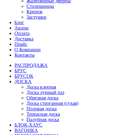
Жалюзийные дверцы
Столешницы
Крепеж
Заглушки
Блог
Акции
Оплата
Доставка
Прайс
О Компании
Контакты
РАСПРОДАЖА
БРУС
БРУСОК
ДОСКА
Доска клееная
Доска лунный паз
Обрезная доска
Доска строганная (сухая)
Половая доска
Террасная доска
Палубная доска
БЛОК-ХАУС
ВАГОНКА