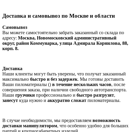
Доставка и самовывоз по Москве и области
Самовывоз
Вы можете самостоятельно забрать заказанный со склада по
адресу:
Москва, Новомосковский административный
округ, район Коммунарка, улица Адмирала Корнилова, 88,
корп. 8.
Доставка
Наши клиенты могут быть уверены, что получат заказанный
максимально
быстро и без задержек
. Мы готовы доставить
Ваши пиломатериалы ()
в течение нескольких часов
, после
совершения заказа, при наличии свободного автотранспорта.
Наши
грузчики
профессионально и
быстро разгрузят
,
занесут
куда нужно и
аккуратно сложат
пиломатериалы.
В случае необходимости, мы предоставляем
возможность
доставки манипулятором
, что особенно удобно для больших
партий и крупногабаритных изделий.