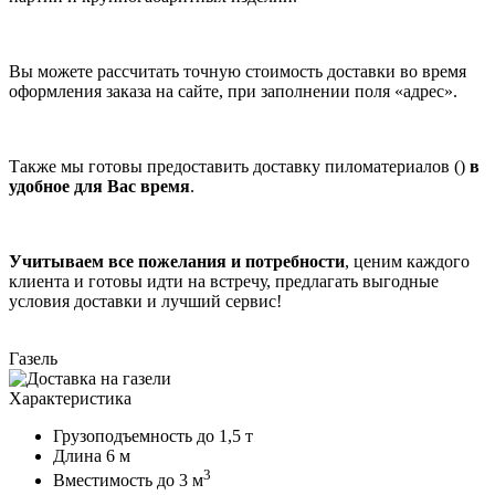
Вы можете рассчитать точную стоимость доставки во время
оформления заказа на сайте, при заполнении поля «адрес».
Также мы готовы предоставить доставку пиломатериалов ()
в
удобное для Вас время
.
Учитываем все пожелания и потребности
, ценим каждого
клиента и готовы идти на встречу, предлагать выгодные
условия доставки и лучший сервис!
Газель
Характеристика
Грузоподъемность
до 1,5 т
Длина
6 м
3
Вместимость
до 3 м