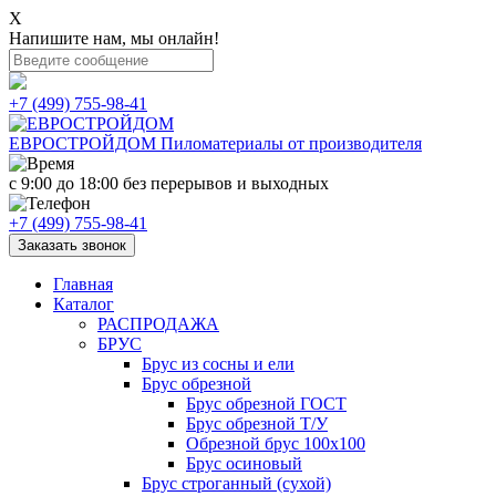
X
Напишите нам, мы онлайн!
+7 (499) 755-98-41
ЕВРОСТРОЙДОМ
Пиломатериалы от производителя
с 9:00 до 18:00
без перерывов и выходных
+7 (499) 755-98-41
Заказать звонок
Главная
Каталог
РАСПРОДАЖА
БРУС
Брус из сосны и ели
Брус обрезной
Брус обрезной ГОСТ
Брус обрезной Т/У
Обрезной брус 100х100
Брус осиновый
Брус строганный (сухой)