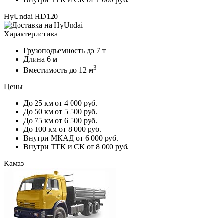
HyUndai HD120
Характеристика
Грузоподъемность
до 7 т
Длина
6 м
3
Вместимость
до 12 м
Цены
До 25 км
от 4 000 руб.
До 50 км
от 5 500 руб.
До 75 км
от 6 500 руб.
До 100 км
от 8 000 руб.
Внутри МКАД
от 6 000 руб.
Внутри ТТК и СК
от 8 000 руб.
Камаз