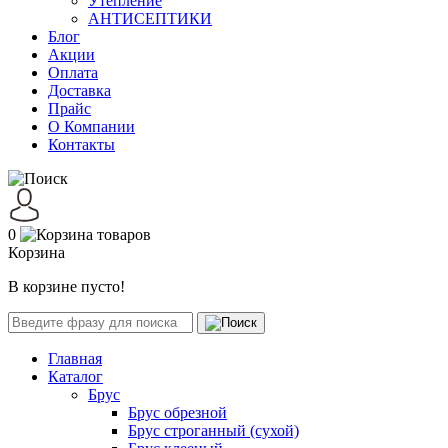
Утепление
АНТИСЕПТИКИ
Блог
Акции
Оплата
Доставка
Прайс
О Компании
Контакты
0
Корзина
В корзине пусто!
Главная
Каталог
Брус
Брус обрезной
Брус строганный (сухой)