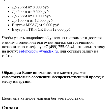
До 25 км
от 8 000 руб.
До 50 км
от 9 500 руб.
До 75 км
от 10 000 руб.
До 100 км
от 12 000 руб.
Внутри МКАД
от 9 000 руб.
Внутри ТТК и СК
from 12 000 руб.
Чтобы узнать подробнее об условиях и стоимости доставки
манипулятором или разгрузки материала грузчиками,
позвоните по телефону: +7 (499) 755-98-41, отправьте заявку
на почту:
esd-moscow@yandex.ru
, или оставьте заявку на
сайте.
Обращаем Ваше внимание, что клиент должен
самостоятельно обеспечить беспрепятственный проезд к
месту выгрузки.
Цены на в каталоге указаны без учета доставки.
Оплата