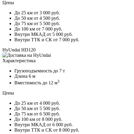
Цены
До 25 км
от 3 000 руб.
До 50 км
от 4 500 руб.
До 75 км
от 5 500 руб.
До 100 км
от 7 000 руб.
Внутри МКАД
от 5 000 руб.
Внутри ТТК и СК
от 7 000 руб.
HyUndai HD120
Характеристика
Грузоподъемность
до 7 т
Длина
6 м
3
Вместимость
до 12 м
Цены
До 25 км
от 4 000 руб.
До 50 км
от 5 500 руб.
До 75 км
от 6 500 руб.
До 100 км
от 8 000 руб.
Внутри МКАД
от 6 000 руб.
Внутри ТТК и СК
от 8 000 руб.