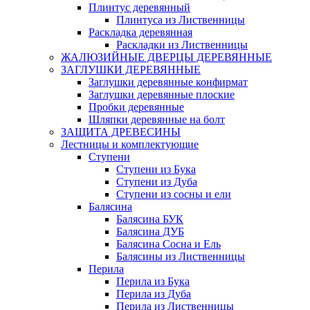
Плинтус деревянный
Плинтуса из Лиственницы
Раскладка деревянная
Раскладки из Лиственницы
ЖАЛЮЗИЙНЫЕ ДВЕРЦЫ ДЕРЕВЯННЫЕ
ЗАГЛУШКИ ДЕРЕВЯННЫЕ
Заглушки деревянные конфирмат
Заглушки деревянные плоские
Пробки деревянные
Шляпки деревянные на болт
ЗАЩИТА ДРЕВЕСИНЫ
Лестницы и комплектующие
Ступени
Ступени из Бука
Ступени из Дуба
Ступени из сосны и ели
Балясина
Балясина БУК
Балясина ДУБ
Балясина Сосна и Ель
Балясины из Лиственницы
Перила
Перила из Бука
Перила из Дуба
Перила из Лиственницы