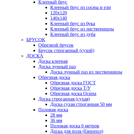
Клееный брус
Клееный брус из сосны и ели
120х120
140х140
Клееный брус из бука
Клееный брус из лиственницы
Клееный брус из дуба
БРУСОК
Обрезной брусок
Брусок строганный (сухой)
ДОСКА
Доска клееная
Доска лунный паз
Доска лунный паз из лиственницы
Обрезная доска
Обрезная доска ГОСТ
Обрезная доска Т/У
Обрезная доска Осина
Доска строганная (сухая)
Доска сухая строганная 50 мм
Половая доска
28 мм
36 мм
Половая доска 6 метров
Доска для пола (Европол)