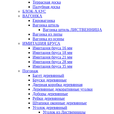
Террасная доска
Палубная доска
БЛОК-ХАУС
ВАГОНКА
Евровагонка
Вагонка штиль
Вагонка штиль ЛИСТВЕННИЦА
Вагонка из липы
Вагонка из осины
ИМИТАЦИЯ БРУСА
Имитация бруса 16 мм
Имитация бруса 18 мм
Имитация бруса 21 мм
Имитация бруса 28 мм
Имитация бруса 35 мм
Погонаж
Багет деревянный
Бруски деревянные
Дверная коробка деревянная
Деревянные декоративные уголки
Доборы деревянные
Рейки деревянные
Штапики оконные деревянные
Уголок деревянный
Уголок из Лиственницы