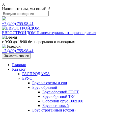
X
Напишите нам, мы онлайн!
+7 (499) 755-98-41
ЕВРОСТРОЙДОМ
Пиломатериалы от производителя
с 9:00 до 18:00
без перерывов и выходных
+7 (499) 755-98-41
Заказать звонок
Главная
Каталог
РАСПРОДАЖА
БРУС
Брус из сосны и ели
Брус обрезной
Брус обрезной ГОСТ
Брус обрезной Т/У
Обрезной брус 100х100
Брус осиновый
Брус строганный (сухой)