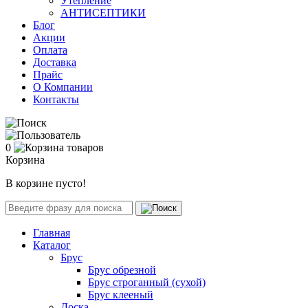
Утепление
АНТИСЕПТИКИ
Блог
Акции
Оплата
Доставка
Прайс
О Компании
Контакты
0
Корзина
В корзине пусто!
Главная
Каталог
Брус
Брус обрезной
Брус строганный (сухой)
Брус клееный
Доска