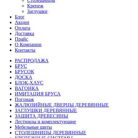
Столешницы
Крепеж
Заглушки
Блог
Акции
Оплата
Доставка
Прайс
О Компании
Контакты
РАСПРОДАЖА
БРУС
БРУСОК
ДОСКА
БЛОК-ХАУС
ВАГОНКА
ИМИТАЦИЯ БРУСА
Погонаж
ЖАЛЮЗИЙНЫЕ ДВЕРЦЫ ДЕРЕВЯННЫЕ
ЗАГЛУШКИ ДЕРЕВЯННЫЕ
ЗАЩИТА ДРЕВЕСИНЫ
Лестницы и комплектующие
Мебельные щиты
СТОЛЕШНИЦЫ ДЕРЕВЯННЫЕ