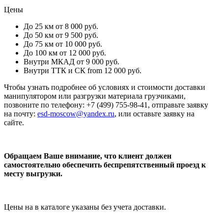
Цены
До 25 км
от 8 000 руб.
До 50 км
от 9 500 руб.
До 75 км
от 10 000 руб.
До 100 км
от 12 000 руб.
Внутри МКАД
от 9 000 руб.
Внутри ТТК и СК
from 12 000 руб.
Чтобы узнать подробнее об условиях и стоимости доставки
манипулятором или разгрузки материала грузчиками,
позвоните по телефону: +7 (499) 755-98-41, отправьте заявку
на почту:
esd-moscow@yandex.ru
, или оставьте заявку на
сайте.
Обращаем Ваше внимание, что клиент должен
самостоятельно обеспечить беспрепятственный проезд к
месту выгрузки.
Цены на в каталоге указаны без учета доставки.