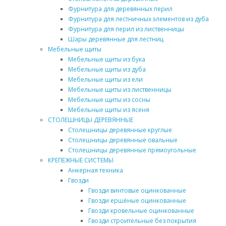
Фурнитура для деревянных перил
Фурнитура для лестничных элементов из дуба
Фурнитура для перил из лиственницы
Шары деревянные для лестниц
Мебельные щиты
Мебельные щиты из бука
Мебельные щиты из дуба
Мебельные щиты из ели
Мебельные щиты из лиственницы
Мебельные щиты из сосны
Мебельные щиты из ясеня
СТОЛЕШНИЦЫ ДЕРЕВЯННЫЕ
Столешницы деревянные круглые
Столешницы деревянные овальные
Столешницы деревянные прямоугольные
КРЕПЕЖНЫЕ СИСТЕМЫ
Анкерная техника
Гвозди
Гвозди винтовые оцинкованные
Гвозди ершёные оцинкованные
Гвозди кровельные оцинкованные
Гвозди строительные без покрытия