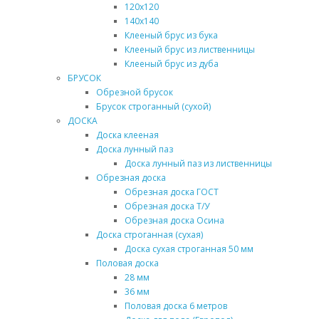
120х120
140х140
Клееный брус из бука
Клееный брус из лиственницы
Клееный брус из дуба
БРУСОК
Обрезной брусок
Брусок строганный (сухой)
ДОСКА
Доска клееная
Доска лунный паз
Доска лунный паз из лиственницы
Обрезная доска
Обрезная доска ГОСТ
Обрезная доска Т/У
Обрезная доска Осина
Доска строганная (сухая)
Доска сухая строганная 50 мм
Половая доска
28 мм
36 мм
Половая доска 6 метров