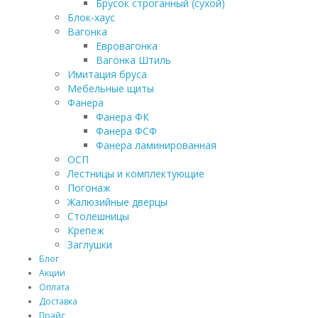
Брусок строганный (сухой)
Блок-хаус
Вагонка
Евровагонка
Вагонка Штиль
Имитация бруса
Мебельные щиты
Фанера
Фанера ФК
Фанера ФСФ
Фанера ламинированная
ОСП
Лестницы и комплектующие
Погонаж
Жалюзийные дверцы
Столешницы
Крепеж
Заглушки
Блог
Акции
Оплата
Доставка
Прайс