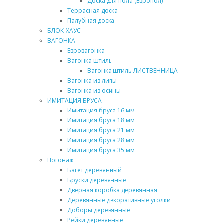
Доска для пола (Европол)
Террасная доска
Палубная доска
БЛОК-ХАУС
ВАГОНКА
Евровагонка
Вагонка штиль
Вагонка штиль ЛИСТВЕННИЦА
Вагонка из липы
Вагонка из осины
ИМИТАЦИЯ БРУСА
Имитация бруса 16 мм
Имитация бруса 18 мм
Имитация бруса 21 мм
Имитация бруса 28 мм
Имитация бруса 35 мм
Погонаж
Багет деревянный
Бруски деревянные
Дверная коробка деревянная
Деревянные декоративные уголки
Доборы деревянные
Рейки деревянные