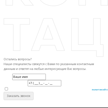
Остались вопросы?
Наши специалисты свяжутся с Вами по указанным контактным
данным и ответят на любые интересующие Вас вопросы.
Имя
Номер телефона
Даю согласие на обработку персональных данных в соответствие с
политикой 
Заказать звонок