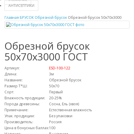
АНТИСЕПТИКИ
Главная
БРУСОК
Обрезной брусок
Обрезной брусок 50х70х3000
Обрезной брусок
50х70х3000 ГОСТ
Артикул:
ESD-100-122
Длина:
3м
Название:
Обрезной брусок
Размер Т*Ш:
50х70
Сорт:
Первый
Влажность продукции:
20-25%
Порода древесины:
Сосна, Ель (хвоя)
Примечание:
Естественная влажность
Упак. продукции:
Без упаковки
Производитель:
Россия
Цена в бонусных баллах:
100
Наличие:
В наличии