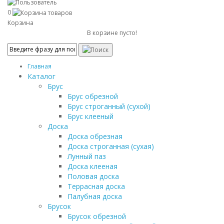
0
Корзина
В корзине пусто!
Главная
Каталог
Брус
Брус обрезной
Брус строганный (сухой)
Брус клееный
Доска
Доска обрезная
Доска строганная (сухая)
Лунный паз
Доска клееная
Половая доска
Террасная доска
Палубная доска
Брусок
Брусок обрезной