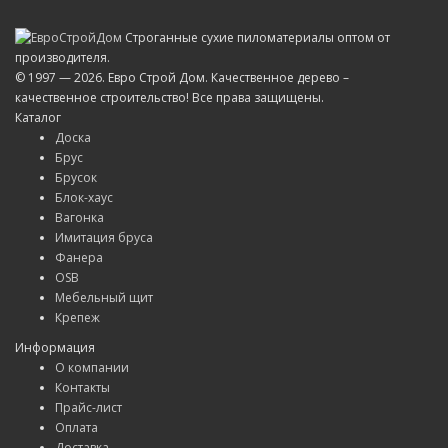
Строганные сухие пиломатериалы оптом от
производителя.
© 1997 — 2026. Евро Строй Дом. Качественное дерево –
качественное строительство! Все права защищены.
Каталог
Доска
Брус
Брусок
Блок-хаус
Вагонка
Имитация бруса
Фанера
OSB
Мебельный щит
Крепеж
Информация
О компании
Контакты
Прайс-лист
Оплата
Доставка