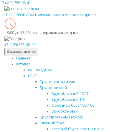
+7 (499) 755-98-41
ЕВРОСТРОЙДОМ
Пиломатериалы от производителя
с 9:00 до 18:00
без перерывов и выходных
+7 (499) 755-98-41
Заказать звонок
Главная
Каталог
РАСПРОДАЖА
БРУС
Брус из сосны и ели
Брус обрезной
Брус обрезной ГОСТ
Брус обрезной Т/У
Обрезной брус 100х100
Брус осиновый
Брус строганный (сухой)
Клееный брус
Клееный брус из сосны и ели