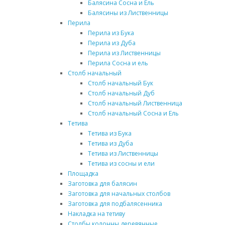
Балясина Сосна и Ель
Балясины из Лиственницы
Перила
Перила из Бука
Перила из Дуба
Перила из Лиственницы
Перила Сосна и ель
Столб начальный
Столб начальный Бук
Столб начальный Дуб
Столб начальный Лиственница
Столб начальный Сосна и Ель
Тетива
Тетива из Бука
Тетива из Дуба
Тетива из Лиственницы
Тетива из сосны и ели
Площадка
Заготовка для балясин
Заготовка для начальных столбов
Заготовка для подбалясенника
Накладка на тетиву
Столбы колонны деревянные