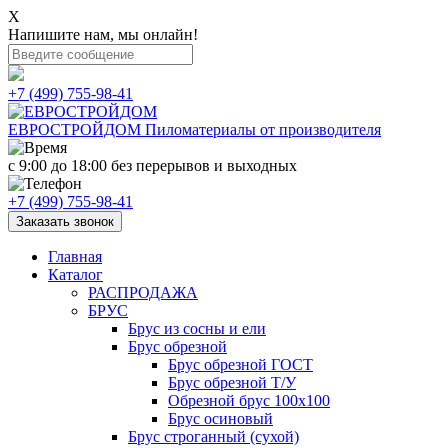
X
Напишите нам, мы онлайн!
+7 (499) 755-98-41
ЕВРОСТРОЙДОМ
Пиломатериалы от производителя
с 9:00 до 18:00
без перерывов и выходных
+7 (499) 755-98-41
Заказать звонок
Главная
Каталог
РАСПРОДАЖА
БРУС
Брус из сосны и ели
Брус обрезной
Брус обрезной ГОСТ
Брус обрезной Т/У
Обрезной брус 100х100
Брус осиновый
Брус строганный (сухой)