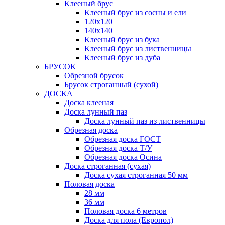
Клееный брус
Клееный брус из сосны и ели
120х120
140х140
Клееный брус из бука
Клееный брус из лиственницы
Клееный брус из дуба
БРУСОК
Обрезной брусок
Брусок строганный (сухой)
ДОСКА
Доска клееная
Доска лунный паз
Доска лунный паз из лиственницы
Обрезная доска
Обрезная доска ГОСТ
Обрезная доска Т/У
Обрезная доска Осина
Доска строганная (сухая)
Доска сухая строганная 50 мм
Половая доска
28 мм
36 мм
Половая доска 6 метров
Доска для пола (Европол)