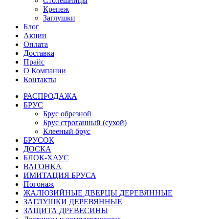
Столешницы
Крепеж
Заглушки
Блог
Акции
Оплата
Доставка
Прайс
О Компании
Контакты
РАСПРОДАЖА
БРУС
Брус обрезной
Брус строганный (сухой)
Клееный брус
БРУСОК
ДОСКА
БЛОК-ХАУС
ВАГОНКА
ИМИТАЦИЯ БРУСА
Погонаж
ЖАЛЮЗИЙНЫЕ ДВЕРЦЫ ДЕРЕВЯННЫЕ
ЗАГЛУШКИ ДЕРЕВЯННЫЕ
ЗАЩИТА ДРЕВЕСИНЫ