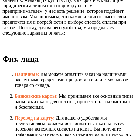
клиентов, желающих купить . Будь вы физическим лицом,
юридическим лицом или индивидуальным
предпринимателем, у нас есть решение, которое подойдет
именно вам. Мы понимаем, что каждый клиент имеет свои
предпочтения и потребности в выборе способа оплаты при
заказе . Поэтому, для вашего удобства, мы предлагаем
следующие варианты оплаты:
Физ. лица
Наличные:
Вы можете оплатить заказ на наличными
расчетными средствами при доставке или самовывозе
товара со склада.
Банковские карты:
Мы принимаем все основные типы
банковских карт для оплаты , процесс оплаты быстрый
и безопасный.
Перевод на карту:
Для вашего удобства мы
предоставляем возможность оплатить заказ на путем
перевода денежных средств на карту. Вы получите
информацию о необходимых реквизитах для перевода у