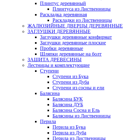
Плинтус деревянный
Плинтуса из Лиственницы
Раскладка деревянная
Раскладки из Лиственницы
ЖАЛЮЗИЙНЫЕ ДВЕРЦЫ ДЕРЕВЯННЫЕ
ЗАГЛУШКИ ДЕРЕВЯННЫЕ
Заглушки деревянные конфирмат
Заглушки деревянные плоские
Пробки деревянные
Шляпки деревянные на болт
ЗАЩИТА ДРЕВЕСИНЫ
Лестницы и комплектующие
Ступени
Ступени из Бука
Ступени из Дуба
Ступени из сосны и ели
Балясина
Балясина БУК
Балясина ДУБ
Балясина Сосна и Ель
Балясины из Лиственницы
Перила
Перила из Бука
Перила из Дуба
Перила из Лиственницы