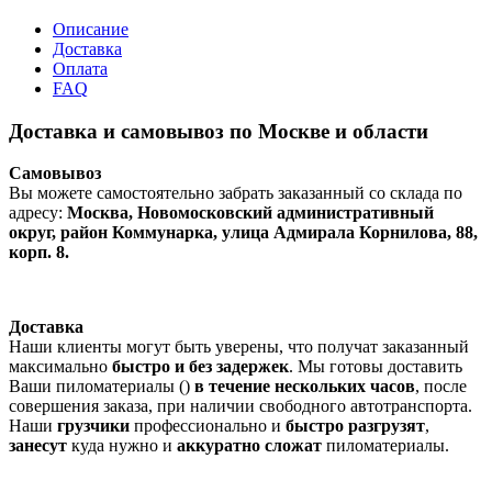
Описание
Доставка
Оплата
FAQ
Доставка и самовывоз по Москве и области
Самовывоз
Вы можете самостоятельно забрать заказанный со склада по
адресу:
Москва, Новомосковский административный
округ, район Коммунарка, улица Адмирала Корнилова, 88,
корп. 8.
Доставка
Наши клиенты могут быть уверены, что получат заказанный
максимально
быстро и без задержек
. Мы готовы доставить
Ваши пиломатериалы ()
в течение нескольких часов
, после
совершения заказа, при наличии свободного автотранспорта.
Наши
грузчики
профессионально и
быстро разгрузят
,
занесут
куда нужно и
аккуратно сложат
пиломатериалы.