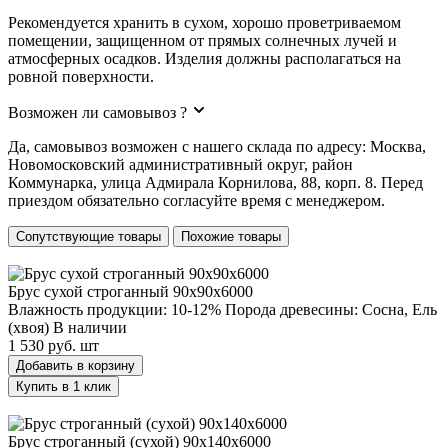
Рекомендуется хранить в сухом, хорошо проветриваемом
помещении, защищенном от прямых солнечных лучей и
атмосферных осадков. Изделия должны располагаться на
ровной поверхности.
Возможен ли самовывоз ?
Да, самовывоз возможен с нашего склада по адресу: Москва,
Новомосковский административный округ, район
Коммунарка, улица Адмирала Корнилова, 88, корп. 8. Перед
приездом обязательно согласуйте время с менеджером.
Сопутствующие товары
Похожие товары
Брус сухой строганный 90х90х6000
Брус сухой строганный 90х90х6000
Влажность продукции: 10-12%
Порода древесины: Сосна, Ель
(хвоя)
В наличии
1 530 руб.
шт
Добавить в корзину
Купить в 1 клик
Брус строганный (сухой) 90х140х6000
Брус строганный (сухой) 90х140х6000