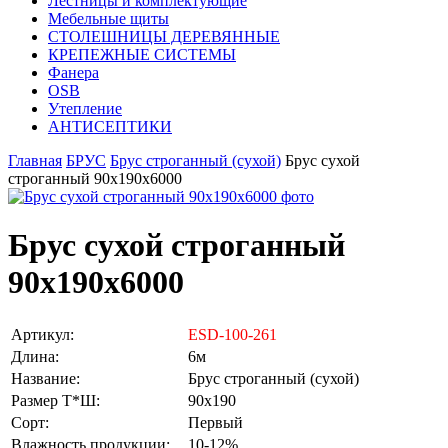
Лестницы и комплектующие
Мебельные щиты
СТОЛЕШНИЦЫ ДЕРЕВЯННЫЕ
КРЕПЕЖНЫЕ СИСТЕМЫ
Фанера
OSB
Утепление
АНТИСЕПТИКИ
Главная
БРУС
Брус строганный (сухой)
Брус сухой
строганный 90х190х6000
Брус сухой строганный
90х190х6000
Артикул:
ESD-100-261
Длина:
6м
Название:
Брус строганный (сухой)
Размер Т*Ш:
90х190
Сорт:
Первый
Влажность продукции:
10-12%