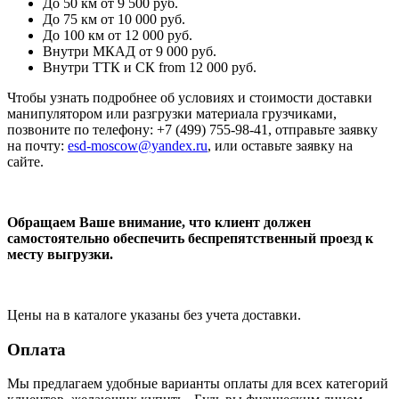
До 50 км
от 9 500 руб.
До 75 км
от 10 000 руб.
До 100 км
от 12 000 руб.
Внутри МКАД
от 9 000 руб.
Внутри ТТК и СК
from 12 000 руб.
Чтобы узнать подробнее об условиях и стоимости доставки
манипулятором или разгрузки материала грузчиками,
позвоните по телефону: +7 (499) 755-98-41, отправьте заявку
на почту:
esd-moscow@yandex.ru
, или оставьте заявку на
сайте.
Обращаем Ваше внимание, что клиент должен
самостоятельно обеспечить беспрепятственный проезд к
месту выгрузки.
Цены на в каталоге указаны без учета доставки.
Оплата
Мы предлагаем удобные варианты оплаты для всех категорий