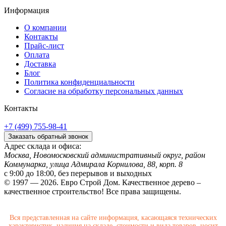
Информация
О компании
Контакты
Прайс-лист
Оплата
Доставка
Блог
Политика конфиденциальности
Согласие на обработку персональных данных
Контакты
+7 (499) 755-98-41
Заказать обратный звонок
Адрес склада и офиса:
Москва, Новомосковский административный округ, район
Коммунарка, улица Адмирала Корнилова, 88, корп. 8
с 9:00 до 18:00,
без перерывов и выходных
© 1997 — 2026. Евро Строй Дом. Качественное дерево –
качественное строительство! Все права защищены.
Вся представленная на сайте информация, касающаяся технических
характеристик, наличия на складе, стоимости и вида товаров, носит