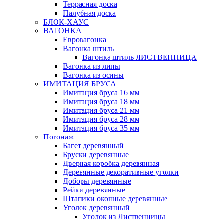
Террасная доска
Палубная доска
БЛОК-ХАУС
ВАГОНКА
Евровагонка
Вагонка штиль
Вагонка штиль ЛИСТВЕННИЦА
Вагонка из липы
Вагонка из осины
ИМИТАЦИЯ БРУСА
Имитация бруса 16 мм
Имитация бруса 18 мм
Имитация бруса 21 мм
Имитация бруса 28 мм
Имитация бруса 35 мм
Погонаж
Багет деревянный
Бруски деревянные
Дверная коробка деревянная
Деревянные декоративные уголки
Доборы деревянные
Рейки деревянные
Штапики оконные деревянные
Уголок деревянный
Уголок из Лиственницы