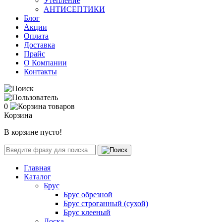
Утепление
АНТИСЕПТИКИ
Блог
Акции
Оплата
Доставка
Прайс
О Компании
Контакты
0
Корзина
В корзине пусто!
Главная
Каталог
Брус
Брус обрезной
Брус строганный (сухой)
Брус клееный
Доска