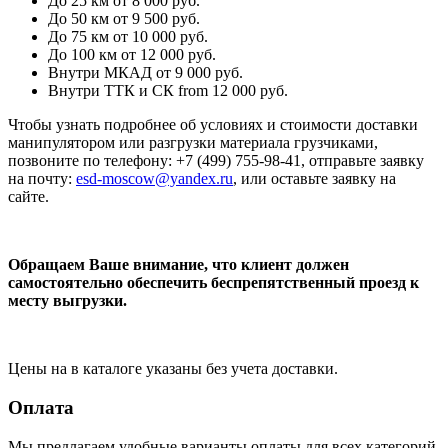
До 25 км
от 8 000 руб.
До 50 км
от 9 500 руб.
До 75 км
от 10 000 руб.
До 100 км
от 12 000 руб.
Внутри МКАД
от 9 000 руб.
Внутри ТТК и СК
from 12 000 руб.
Чтобы узнать подробнее об условиях и стоимости доставки
манипулятором или разгрузки материала грузчиками,
позвоните по телефону: +7 (499) 755-98-41, отправьте заявку
на почту:
esd-moscow@yandex.ru
, или оставьте заявку на
сайте.
Обращаем Ваше внимание, что клиент должен
самостоятельно обеспечить беспрепятственный проезд к
месту выгрузки.
Цены на в каталоге указаны без учета доставки.
Оплата
Мы предлагаем удобные варианты оплаты для всех категорий