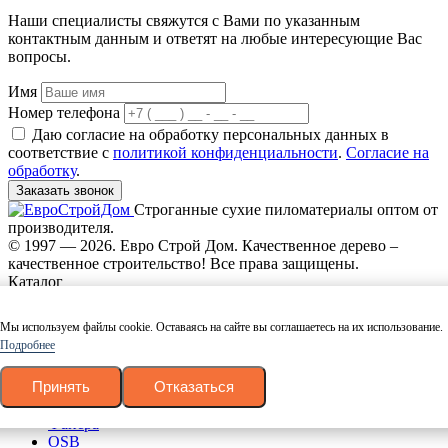
Наши специалисты свяжутся с Вами по указанным
контактным данным и ответят на любые интересующие Вас
вопросы.
Имя
Номер телефона
Даю согласие на обработку персональных данных в
соответствие с
политикой конфиденциальности
.
Согласие на
обработку
.
Заказать звонок
Строганные сухие пиломатериалы оптом от
производителя.
© 1997 — 2026. Евро Строй Дом. Качественное дерево –
качественное строительство! Все права защищены.
Каталог
Доска
Мы используем файлы cookie. Оставаясь на сайте вы соглашаетесь на их использование.
Брус
Подробнее
Брусок
Блок-хаус
Принять
Отказаться
Вагонка
Имитация бруса
Фанера
OSB