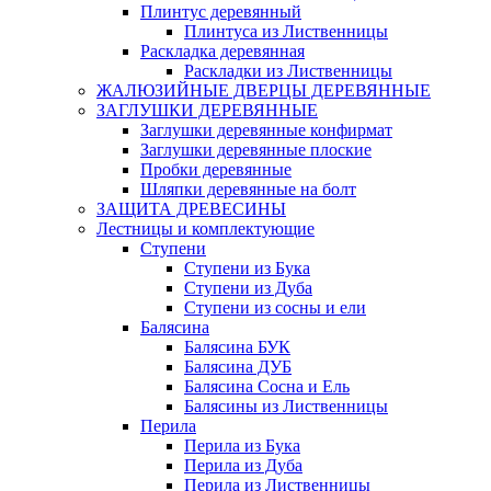
Плинтус деревянный
Плинтуса из Лиственницы
Раскладка деревянная
Раскладки из Лиственницы
ЖАЛЮЗИЙНЫЕ ДВЕРЦЫ ДЕРЕВЯННЫЕ
ЗАГЛУШКИ ДЕРЕВЯННЫЕ
Заглушки деревянные конфирмат
Заглушки деревянные плоские
Пробки деревянные
Шляпки деревянные на болт
ЗАЩИТА ДРЕВЕСИНЫ
Лестницы и комплектующие
Ступени
Ступени из Бука
Ступени из Дуба
Ступени из сосны и ели
Балясина
Балясина БУК
Балясина ДУБ
Балясина Сосна и Ель
Балясины из Лиственницы
Перила
Перила из Бука
Перила из Дуба
Перила из Лиственницы