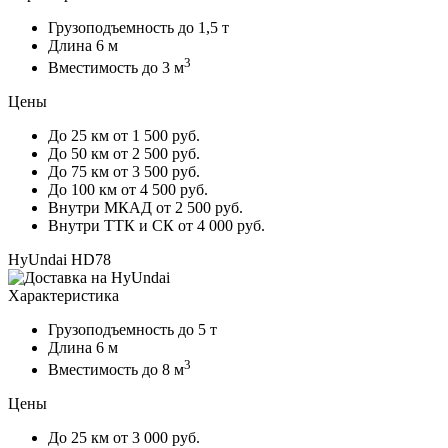
Грузоподъемность
до 1,5 т
Длина
6 м
3
Вместимость
до 3 м
Цены
До 25 км
от 1 500 руб.
До 50 км
от 2 500 руб.
До 75 км
от 3 500 руб.
До 100 км
от 4 500 руб.
Внутри МКАД
от 2 500 руб.
Внутри ТТК и СК
от 4 000 руб.
HyUndai HD78
Характеристика
Грузоподъемность
до 5 т
Длина
6 м
3
Вместимость
до 8 м
Цены
До 25 км
от 3 000 руб.