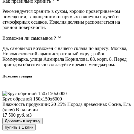
Как правильно хранить ?
Рекомендуется хранить в сухом, хорошо проветриваемом
помещении, защищенном от прямых солнечных лучей и
атмосферных осадков. Изделия должны располагаться на
ровной поверхности.
Возможен ли самовывоз ?
Да, самовывоз возможен с нашего склада по адресу: Москва,
Новомосковский административный округ, район
Коммунарка, улица Адмирала Корнилова, 88, корп. 8. Перед
приездом обязательно согласуйте время с менеджером.
Похожие товары
Брус обрезной 150х150х6000
Брус обрезной 150х150х6000
Влажность продукции: 20-25%
Порода древесины: Сосна, Ель
(хвоя)
В наличии
17 500 руб.
м3
Добавить в корзину
Купить в 1 клик
Обрезной брус (ГОСТ) 100х200х6м 1шт