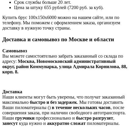
Срок службы больше 20 лет.
Цена за штуку 655 рублей (7200 руб. за куб).
Купить брус 100х150х6000 можно на нашем сайте, или по
телефону. Мы поможем с оформлением заказа, организуем
доставку в нужную точку страны.
Доставка и самовывоз по Москве и области
Самовывоз
Вы можете самостоятельно забрать заказанный со склада по
адресу:
Москва, Новомосковский административный
округ, район Коммунарка, улица Адмирала Корнилова, 88,
корп. 8.
Доставка
Наши клиенты могут быть уверены, что получат заказанный
максимально
быстро и без задержек
. Мы готовы доставить
Ваши пиломатериалы ()
в течение нескольких часов
, после
совершения заказа, при наличии свободного автотранспорта.
Наши
грузчики
профессионально и
быстро разгрузят
,
занесут
куда нужно и
аккуратно сложат
пиломатериалы.