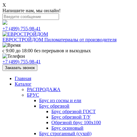
X
Напишите нам, мы онлайн!
+7 (499) 755-98-41
ЕВРОСТРОЙДОМ
Пиломатериалы от производителя
с 9:00 до 18:00
без перерывов и выходных
+7 (499) 755-98-41
Заказать звонок
Главная
Каталог
РАСПРОДАЖА
БРУС
Брус из сосны и ели
Брус обрезной
Брус обрезной ГОСТ
Брус обрезной Т/У
Обрезной брус 100х100
Брус осиновый
Брус строганный (сухой)