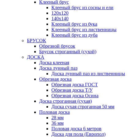
Клееный брус
Клееный брус из сосны и ели
120х120
140х140
Клееный брус из бука
Клееный брус из лиственницы
Клееный брус из дуба
БРУСОК
Обрезной брусок
Брусок строганный (сухой)
ДОСКА
Доска клееная
Доска лунный паз
Доска лунный паз из лиственницы
Обрезная доска
Обрезная доска ГОСТ
Обрезная доска Т/У
Обрезная доска Осина
Доска строганная (сухая)
Доска сухая строганная 50 мм
Половая доска
28 мм
36 мм
Половая доска 6 метров
Доска для пола (Европол)