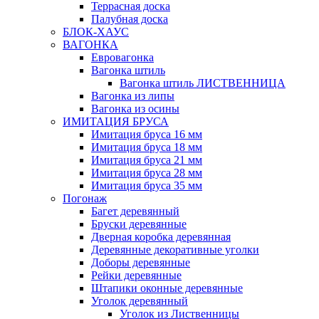
Террасная доска
Палубная доска
БЛОК-ХАУС
ВАГОНКА
Евровагонка
Вагонка штиль
Вагонка штиль ЛИСТВЕННИЦА
Вагонка из липы
Вагонка из осины
ИМИТАЦИЯ БРУСА
Имитация бруса 16 мм
Имитация бруса 18 мм
Имитация бруса 21 мм
Имитация бруса 28 мм
Имитация бруса 35 мм
Погонаж
Багет деревянный
Бруски деревянные
Дверная коробка деревянная
Деревянные декоративные уголки
Доборы деревянные
Рейки деревянные
Штапики оконные деревянные
Уголок деревянный
Уголок из Лиственницы