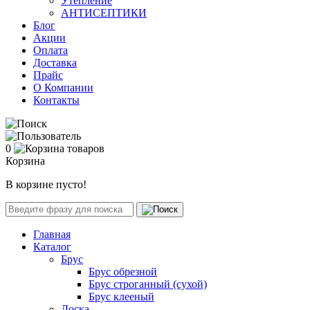
Утепление
АНТИСЕПТИКИ
Блог
Акции
Оплата
Доставка
Прайс
О Компании
Контакты
0
Корзина
В корзине пусто!
Главная
Каталог
Брус
Брус обрезной
Брус строганный (сухой)
Брус клееный
Доска