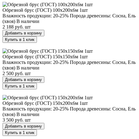
Обрезной брус (ГОСТ) 100х200х6м 1шт
Влажность продукции: 20-25%
Порода древесины: Сосна, Ель
(хвоя)
В наличии
2 188 руб.
шт
Добавить в корзину
Купить в 1 клик
Обрезной брус (ГОСТ) 150х150х6м 1шт
Обрезной брус (ГОСТ) 150х150х6м 1шт
Влажность продукции: 20-25%
Порода древесины: Сосна, Ель
(хвоя)
В наличии
2 500 руб.
шт
Добавить в корзину
Купить в 1 клик
Обрезной брус (ГОСТ) 150х200х6м 1шт
Обрезной брус (ГОСТ) 150х200х6м 1шт
Влажность продукции: 20-25%
Порода древесины: Сосна, Ель
(хвоя)
В наличии
3 500 руб.
шт
Добавить в корзину
Купить в 1 клик
Обрезной брус (ГОСТ) 200х200х6м