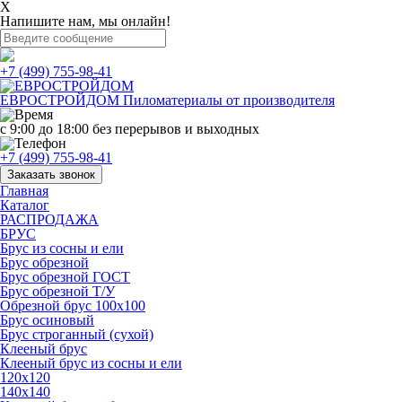
X
Напишите нам, мы онлайн!
+7 (499) 755-98-41
ЕВРОСТРОЙДОМ
Пиломатериалы от производителя
с 9:00 до 18:00
без перерывов и выходных
+7 (499) 755-98-41
Заказать звонок
Главная
Каталог
РАСПРОДАЖА
БРУС
Брус из сосны и ели
Брус обрезной
Брус обрезной ГОСТ
Брус обрезной Т/У
Обрезной брус 100х100
Брус осиновый
Брус строганный (сухой)
Клееный брус
Клееный брус из сосны и ели
120х120
140х140