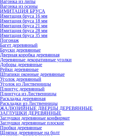
Вагонка из липы
Вагонка из осины
ИМИТАЦИЯ БРУСА
Имитация бруса 16 мм
Имитация бруса 18 мм
Имитация бруса 21 мм
Имитация бруса 28 мм
Имитация бруса 35 мм
Погонаж
Багет деревянный
Бруски деревянные
Дверная коробка деревянная
Деревянные декоративные уголки
Доборы деревянные
Рейки деревянные
Штапики оконные деревянные
Уголок деревянный
Уголок из Лиственницы
Плинтус деревянный
Плинтуса из Лиственницы
Раскладка деревянная
Раскладки из Лиственницы
ЖАЛЮЗИЙНЫЕ ДВЕРЦЫ ДЕРЕВЯННЫЕ
ЗАГЛУШКИ ДЕРЕВЯННЫЕ
Заглушки деревянные конфирмат
Заглушки деревянные плоские
Пробки деревянные
Шляпки деревянные на болт