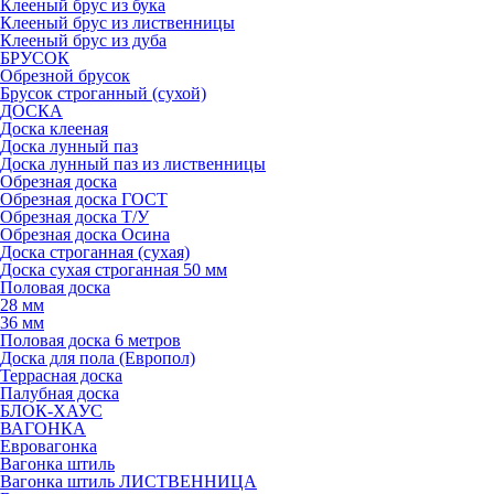
Клееный брус из бука
Клееный брус из лиственницы
Клееный брус из дуба
БРУСОК
Обрезной брусок
Брусок строганный (сухой)
ДОСКА
Доска клееная
Доска лунный паз
Доска лунный паз из лиственницы
Обрезная доска
Обрезная доска ГОСТ
Обрезная доска Т/У
Обрезная доска Осина
Доска строганная (сухая)
Доска сухая строганная 50 мм
Половая доска
28 мм
36 мм
Половая доска 6 метров
Доска для пола (Европол)
Террасная доска
Палубная доска
БЛОК-ХАУС
ВАГОНКА
Евровагонка
Вагонка штиль
Вагонка штиль ЛИСТВЕННИЦА