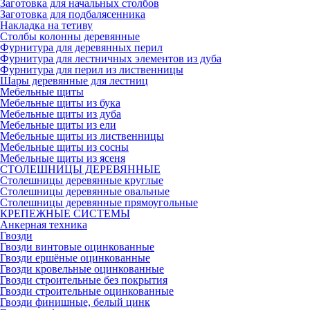
Заготовка для начальных столбов
Заготовка для подбалясенника
Накладка на тетиву
Столбы колонны деревянные
Фурнитура для деревянных перил
Фурнитура для лестничных элементов из дуба
Фурнитура для перил из лиственницы
Шары деревянные для лестниц
Мебельные щиты
Мебельные щиты из бука
Мебельные щиты из дуба
Мебельные щиты из ели
Мебельные щиты из лиственницы
Мебельные щиты из сосны
Мебельные щиты из ясеня
СТОЛЕШНИЦЫ ДЕРЕВЯННЫЕ
Столешницы деревянные круглые
Столешницы деревянные овальные
Столешницы деревянные прямоугольные
КРЕПЕЖНЫЕ СИСТЕМЫ
Анкерная техника
Гвозди
Гвозди винтовые оцинкованные
Гвозди ершёные оцинкованные
Гвозди кровельные оцинкованные
Гвозди строительные без покрытия
Гвозди строительные оцинкованные
Гвозди финишные, белый цинк