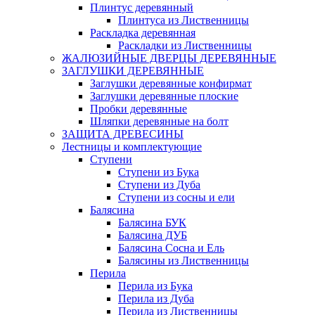
Плинтус деревянный
Плинтуса из Лиственницы
Раскладка деревянная
Раскладки из Лиственницы
ЖАЛЮЗИЙНЫЕ ДВЕРЦЫ ДЕРЕВЯННЫЕ
ЗАГЛУШКИ ДЕРЕВЯННЫЕ
Заглушки деревянные конфирмат
Заглушки деревянные плоские
Пробки деревянные
Шляпки деревянные на болт
ЗАЩИТА ДРЕВЕСИНЫ
Лестницы и комплектующие
Ступени
Ступени из Бука
Ступени из Дуба
Ступени из сосны и ели
Балясина
Балясина БУК
Балясина ДУБ
Балясина Сосна и Ель
Балясины из Лиственницы
Перила
Перила из Бука
Перила из Дуба
Перила из Лиственницы