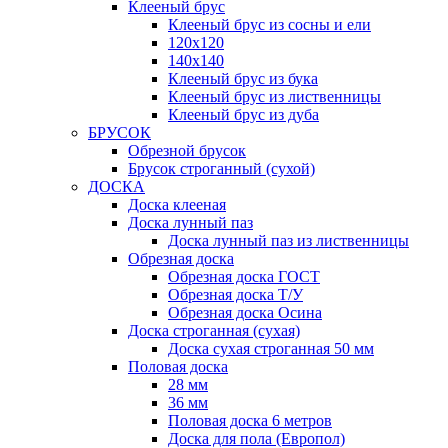
Клееный брус
Клееный брус из сосны и ели
120х120
140х140
Клееный брус из бука
Клееный брус из лиственницы
Клееный брус из дуба
БРУСОК
Обрезной брусок
Брусок строганный (сухой)
ДОСКА
Доска клееная
Доска лунный паз
Доска лунный паз из лиственницы
Обрезная доска
Обрезная доска ГОСТ
Обрезная доска Т/У
Обрезная доска Осина
Доска строганная (сухая)
Доска сухая строганная 50 мм
Половая доска
28 мм
36 мм
Половая доска 6 метров
Доска для пола (Европол)