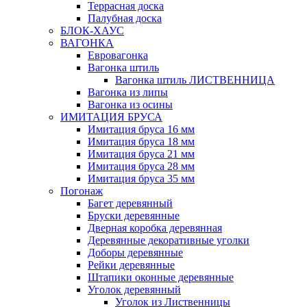
Террасная доска
Палубная доска
БЛОК-ХАУС
ВАГОНКА
Евровагонка
Вагонка штиль
Вагонка штиль ЛИСТВЕННИЦА
Вагонка из липы
Вагонка из осины
ИМИТАЦИЯ БРУСА
Имитация бруса 16 мм
Имитация бруса 18 мм
Имитация бруса 21 мм
Имитация бруса 28 мм
Имитация бруса 35 мм
Погонаж
Багет деревянный
Бруски деревянные
Дверная коробка деревянная
Деревянные декоративные уголки
Доборы деревянные
Рейки деревянные
Штапики оконные деревянные
Уголок деревянный
Уголок из Лиственницы