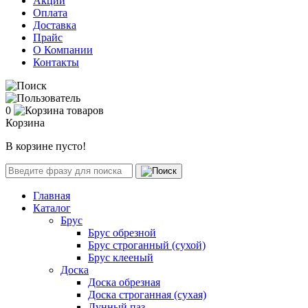
Акции
Оплата
Доставка
Прайс
О Компании
Контакты
0
Корзина
В корзине пусто!
Главная
Каталог
Брус
Брус обрезной
Брус строганный (сухой)
Брус клееный
Доска
Доска обрезная
Доска строганная (сухая)
Лунный паз