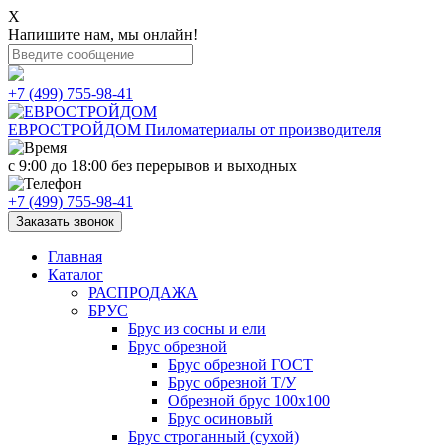
X
Напишите нам, мы онлайн!
+7 (499) 755-98-41
ЕВРОСТРОЙДОМ
Пиломатериалы от производителя
с 9:00 до 18:00
без перерывов и выходных
+7 (499) 755-98-41
Заказать звонок
Главная
Каталог
РАСПРОДАЖА
БРУС
Брус из сосны и ели
Брус обрезной
Брус обрезной ГОСТ
Брус обрезной Т/У
Обрезной брус 100х100
Брус осиновый
Брус строганный (сухой)