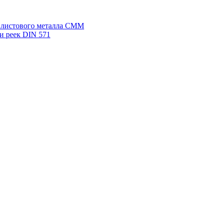
я листового металла СММ
и реек DIN 571