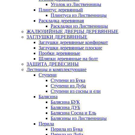
Уголок из Лиственницы
Плинтус деревянный
Плинтуса из Лиственницы
Раскладка деревянная
Раскладки из Лиственницы
ЖАЛЮЗИЙНЫЕ ДВЕРЦЫ ДЕРЕВЯННЫЕ
ЗАГЛУШКИ ДЕРЕВЯННЫЕ
Заглушки деревянные конфирмат
Заглушки деревянные плоские
Пробки деревянные
Шляпки деревянные на болт
ЗАЩИТА ДРЕВЕСИНЫ
Лестницы и комплектующие
Ступени
Ступени из Бука
Ступени из Дуба
Ступени из сосны и ели
Балясина
Балясина БУК
Балясина ДУБ
Балясина Сосна и Ель
Балясины из Лиственницы
Перила
Перила из Бука
Перила из Дуба