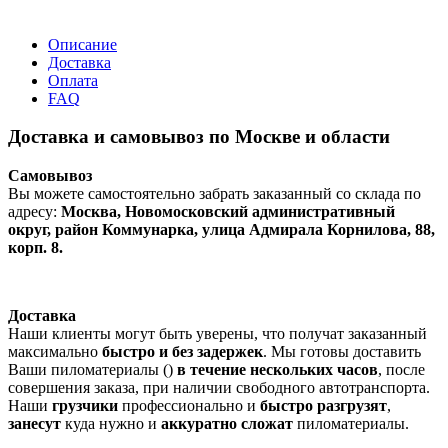
Описание
Доставка
Оплата
FAQ
Доставка и самовывоз по Москве и области
Самовывоз
Вы можете самостоятельно забрать заказанный со склада по
адресу:
Москва, Новомосковский административный
округ, район Коммунарка, улица Адмирала Корнилова, 88,
корп. 8.
Доставка
Наши клиенты могут быть уверены, что получат заказанный
максимально
быстро и без задержек
. Мы готовы доставить
Ваши пиломатериалы ()
в течение нескольких часов
, после
совершения заказа, при наличии свободного автотранспорта.
Наши
грузчики
профессионально и
быстро разгрузят
,
занесут
куда нужно и
аккуратно сложат
пиломатериалы.