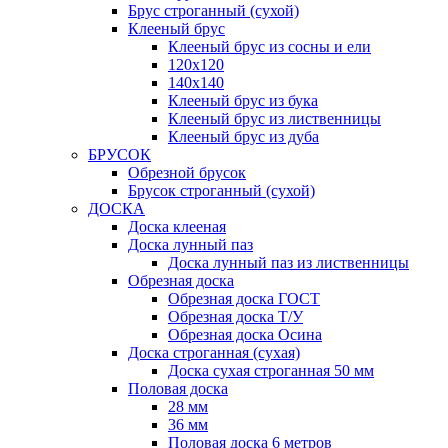
Брус строганный (сухой)
Клееный брус
Клееный брус из сосны и ели
120х120
140х140
Клееный брус из бука
Клееный брус из лиственницы
Клееный брус из дуба
БРУСОК
Обрезной брусок
Брусок строганный (сухой)
ДОСКА
Доска клееная
Доска лунный паз
Доска лунный паз из лиственницы
Обрезная доска
Обрезная доска ГОСТ
Обрезная доска Т/У
Обрезная доска Осина
Доска строганная (сухая)
Доска сухая строганная 50 мм
Половая доска
28 мм
36 мм
Половая доска 6 метров