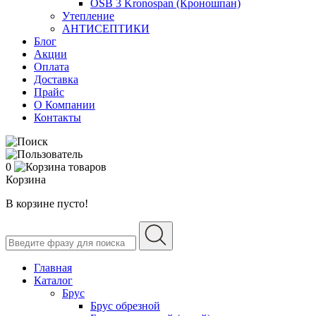
OSB 3 Kronospan (Кроношпан)
Утепление
АНТИСЕПТИКИ
Блог
Акции
Оплата
Доставка
Прайс
О Компании
Контакты
0
Корзина
В корзине пусто!
Главная
Каталог
Брус
Брус обрезной