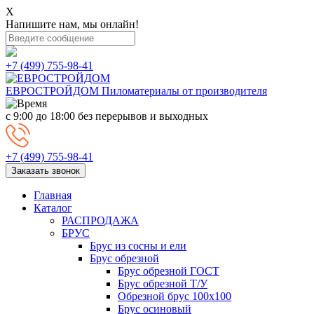
X
Напишите нам, мы онлайн!
+7 (499) 755-98-41
ЕВРОСТРОЙДОМ
Пиломатериалы от производителя
с 9:00 до 18:00
без перерывов и выходных
+7 (499) 755-98-41
Заказать звонок
Главная
Каталог
РАСПРОДАЖА
БРУС
Брус из сосны и ели
Брус обрезной
Брус обрезной ГОСТ
Брус обрезной Т/У
Обрезной брус 100х100
Брус осиновый