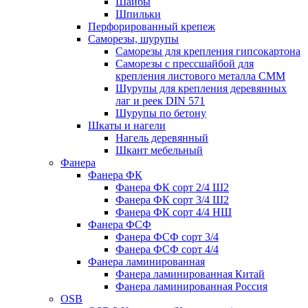
Шайбы
Шпильки
Перфорированный крепеж
Саморезы, шурупы
Саморезы для крепления гипсокартона
Саморезы с прессшайбой для
крепления листового металла СММ
Шурупы для крепления деревянных
лаг и реек DIN 571
Шурупы по бетону
Шкаты и нагели
Нагель деревянный
Шкант мебельный
Фанера
Фанера ФК
Фанера ФК сорт 2/4 Ш2
Фанера ФК сорт 3/4 Ш2
Фанера ФК сорт 4/4 НШ
Фанера ФСФ
Фанера ФСФ сорт 3/4
Фанера ФСФ сорт 4/4
Фанера ламинированная
Фанера ламинированная Китай
Фанера ламинированная Россия
OSB