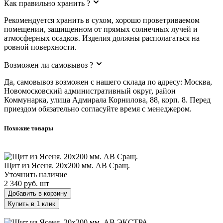
Как правильно хранить ?
Рекомендуется хранить в сухом, хорошо проветриваемом
помещении, защищенном от прямых солнечных лучей и
атмосферных осадков. Изделия должны располагаться на
ровной поверхности.
Возможен ли самовывоз ?
Да, самовывоз возможен с нашего склада по адресу: Москва,
Новомосковский административный округ, район
Коммунарка, улица Адмирала Корнилова, 88, корп. 8. Перед
приездом обязательно согласуйте время с менеджером.
Похожие товары
Щит из Ясеня. 20х200 мм. AB Сращ.
Щит из Ясеня. 20х200 мм. AB Сращ.
Уточнить наличие
2 340 руб.
шт
Добавить в корзину
Купить в 1 клик
Щит из Ясеня. 20х200 мм. AB ЭКСТРА