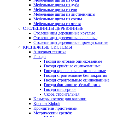
Мебельные щиты из бука
Мебельные щиты из дуба
Мебельные щиты из ели
Мебельные щиты из лиственницы
Мебельные щиты из сосны
Мебельные щиты из ясеня
СТОЛЕШНИЦЫ ДЕРЕВЯННЫЕ
Столешницы деревянные круглые
Столешницы деревянные овальные
Столешницы деревянные прямоугольные
КРЕПЕЖНЫЕ СИСТЕМЫ
Анкерная техника
Гвозди
Гвозди винтовые оцинкованные
Гвозди ершёные оцинкованные
Гвозди кровельные оцинкованные
Гвозди строительные без покрытия
Гвозди строительные оцинкованные
Гвозди финишные, белый цинк
Гвозди шиферные
Скоба строительная
Клямеры крепеж для вагонки
Крепеж Zipbolt
Кронштейн пристенный
Метрический крепёж