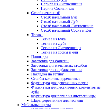
Перила из Лиственницы
Перила Сосна и ель
Столб начальный
Столб начальный Бук
Столб начальный Дуб
Столб начальный Лиственница
Столб начальный Сосна и Ель
Тетива
Тетива из Бука
Тетива из Дуба
Тетива из Лиственницы
Тетива из сосны и ели
Площадка
Заготовка для балясин
Заготовка для начальных столбов
Заготовка для подбалясенника
Накладка на тетиву
Столбы колонны деревянные
Фурнитура для деревянных перил
Фурнитура для лестничных элементов из
дуба
Фурнитура для перил из лиственницы
Шары деревянные для лестниц
Мебельные щиты