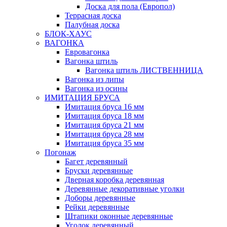
Доска для пола (Европол)
Террасная доска
Палубная доска
БЛОК-ХАУС
ВАГОНКА
Евровагонка
Вагонка штиль
Вагонка штиль ЛИСТВЕННИЦА
Вагонка из липы
Вагонка из осины
ИМИТАЦИЯ БРУСА
Имитация бруса 16 мм
Имитация бруса 18 мм
Имитация бруса 21 мм
Имитация бруса 28 мм
Имитация бруса 35 мм
Погонаж
Багет деревянный
Бруски деревянные
Дверная коробка деревянная
Деревянные декоративные уголки
Доборы деревянные
Рейки деревянные
Штапики оконные деревянные
Уголок деревянный