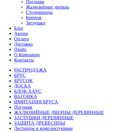
Погонаж
Жалюзийные дверцы
Столешницы
Крепеж
Заглушки
Блог
Акции
Оплата
Доставка
Прайс
О Компании
Контакты
РАСПРОДАЖА
БРУС
БРУСОК
ДОСКА
БЛОК-ХАУС
ВАГОНКА
ИМИТАЦИЯ БРУСА
Погонаж
ЖАЛЮЗИЙНЫЕ ДВЕРЦЫ ДЕРЕВЯННЫЕ
ЗАГЛУШКИ ДЕРЕВЯННЫЕ
ЗАЩИТА ДРЕВЕСИНЫ
Лестницы и комплектующие