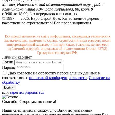
Москва, Новомосковский административный округ, район
Коммунарка, улица Адмирала Корнилова, 88, корп. 8
с 9:00 до 18:00,
без перерывов и выходных
© 1997 — 2026. Евро Строй Дом. Качественное дерево –
качественное строительство! Все права защищены.
Вся представленная на сайте информация, касающаяся технических
характеристик, наличия на складе, стоимости и вида товаров, носит
информационный характер и ни при каких условиях не является
публичной офертой, определяемой положениями Статьи 437(2)
Гражданского кодекса РФ.
Личный кабинет
Логин
Пароль
Даю согласие на обработку персональных данных в
соответствие с
политикой конфиденциальности
.
Согласие на
обработку
.
или
зарегистрироваться
Спасибо! Скоро мы позвоним!
Наши специалисты свяжутся с Вами по указанным
контактным данным и ответят на любые интересующие Вас