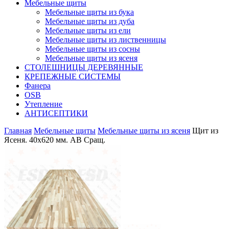
Мебельные щиты
Мебельные щиты из бука
Мебельные щиты из дуба
Мебельные щиты из ели
Мебельные щиты из лиственницы
Мебельные щиты из сосны
Мебельные щиты из ясеня
СТОЛЕШНИЦЫ ДЕРЕВЯННЫЕ
КРЕПЕЖНЫЕ СИСТЕМЫ
Фанера
OSB
Утепление
АНТИСЕПТИКИ
Главная
Мебельные щиты
Мебельные щиты из ясеня
Щит из
Ясеня. 40х620 мм. AB Сращ.