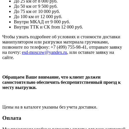
До 25 км
от 8 000 руб.
До 50 км
от 9 500 руб.
До 75 км
от 10 000 руб.
До 100 км
от 12 000 руб.
Внутри МКАД
от 9 000 руб.
Внутри ТТК и СК
from 12 000 руб.
Чтобы узнать подробнее об условиях и стоимости доставки
манипулятором или разгрузки материала грузчиками,
позвоните по телефону: +7 (499) 755-98-41, отправьте заявку
на почту:
esd-moscow@yandex.ru
, или оставьте заявку на
сайте.
Обращаем Ваше внимание, что клиент должен
самостоятельно обеспечить беспрепятственный проезд к
месту выгрузки.
Цены на в каталоге указаны без учета доставки.
Оплата