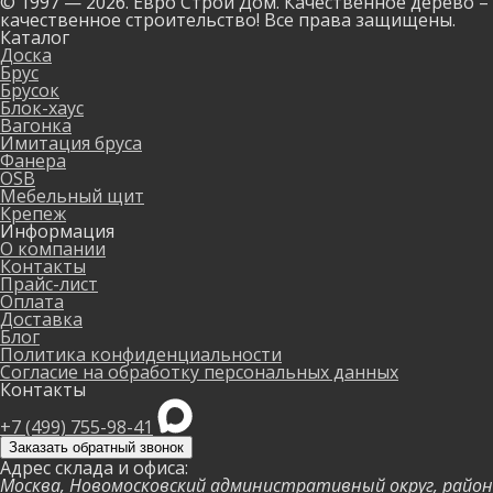
© 1997 — 2026. Евро Строй Дом. Качественное дерево –
качественное строительство! Все права защищены.
Каталог
Доска
Брус
Брусок
Блок-хаус
Вагонка
Имитация бруса
Фанера
OSB
Мебельный щит
Крепеж
Информация
О компании
Контакты
Прайс-лист
Оплата
Доставка
Блог
Политика конфиденциальности
Согласие на обработку персональных данных
Контакты
+7 (499) 755-98-41
Заказать обратный звонок
Адрес склада и офиса:
Москва, Новомосковский административный округ, район