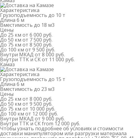
Камаз
Характеристика
Грузоподъемность
до 10 т
Длина
6 м
Вместимость
до 18 м
3
Цены
До 25 км
от 6 000 руб.
До 50 км
от 7 500 руб.
До 75 км
от 8 500 руб.
До 100 км
от 9 500 руб.
Внутри МКАД
от 8 000 руб.
Внутри ТТК и СК
от 11 000 руб.
Камаз
Характеристика
Грузоподъемность
до 15 т
Длина
6 м
Вместимость
до 23 м
3
Цены
До 25 км
от 8 000 руб.
До 50 км
от 9 500 руб.
До 75 км
от 10 000 руб.
До 100 км
от 12 000 руб.
Внутри МКАД
от 9 000 руб.
Внутри ТТК и СК
from 12 000 руб.
Чтобы узнать подробнее об условиях и стоимости
доставки манипулятором или разгрузки материала