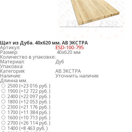
Щит из Дуба. 40х620 мм. AB ЭКСТРА
Артикул:
ESD-100-795
Размер:
40х620 мм
Количество в упаковке:
.
Материал:
Дуб
Упаковка:
Категория:
AB ЭКСТРА
Наличие:
Уточнить наличие
Длинна мм.
2500 (=23 016 руб. )
1900 (=12 722 руб. )
2400 (=22 097 руб. )
1800 (=12 053 руб. )
2300 (=21 176 руб. )
1700 (=11 384 руб. )
1600 (=10 713 руб. )
2700 (=26 114 руб. )
1400 (=8 463 руб. )