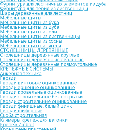
Фурнитура для лестничных элементов из дуба
Фурнитура для перил из лиственницы
Шары деревянные для лестниц
Мебельные щиты
Мебельные щиты из бука
Мебельные щиты из дуба
Мебельные щиты из ели
Мебельные щиты из лиственницы
Мебельные щиты из сосны
Мебельные щиты из ясеня
СТОЛЕШНИЦЫ ДЕРЕВЯННЫЕ
Столешницы деревянные круглые
Столешницы деревянные овальные
Столешницы деревянные прямоугольные
КРЕПЕЖНЫЕ СИСТЕМЫ
Анкерная техника
Гвозди
Гвозди винтовые оцинкованные
Гвозди ершёные оцинкованные
Гвозди кровельные оцинкованные
Гвозди строительные без покрытия
Гвозди строительные оцинкованные
Гвозди финишные, белый цинк
Гвозди шиферные
Скоба строительная
Клямеры крепеж для вагонки
Крепеж Zipbolt
Кронштейн пристенный