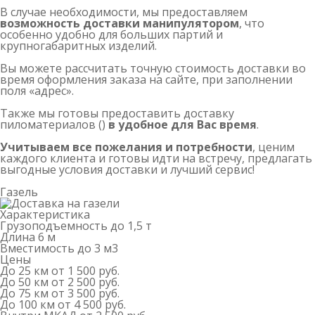
В случае необходимости, мы предоставляем
возможность доставки манипулятором
, что
особенно удобно для больших партий и
крупногабаритных изделий.
Вы можете рассчитать точную стоимость доставки во
время оформления заказа на сайте, при заполнении
поля «адрес».
Также мы готовы предоставить доставку
пиломатериалов ()
в удобное для Вас время
.
Учитываем все пожелания и потребности
, ценим
каждого клиента и готовы идти на встречу, предлагать
выгодные условия доставки и лучший сервис!
Газель
Характеристика
Грузоподъемность
до 1,5 т
Длина
6 м
Вместимость
до 3 м
3
Цены
До 25 км
от 1 500 руб.
До 50 км
от 2 500 руб.
До 75 км
от 3 500 руб.
До 100 км
от 4 500 руб.