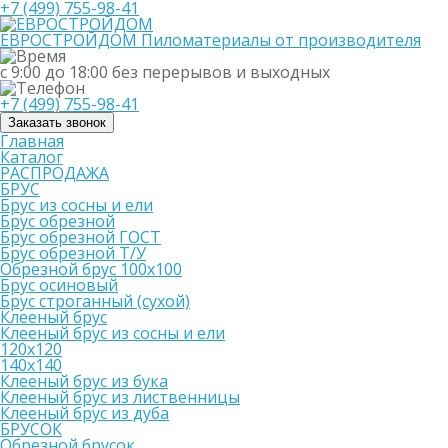
+7 (499) 755-98-41
ЕВРОСТРОЙДОМ
Пиломатериалы от производителя
с 9:00 до 18:00
без перерывов и выходных
+7 (499) 755-98-41
Заказать звонок
Главная
Каталог
РАСПРОДАЖА
БРУС
Брус из сосны и ели
Брус обрезной
Брус обрезной ГОСТ
Брус обрезной Т/У
Обрезной брус 100х100
Брус осиновый
Брус строганный (сухой)
Клееный брус
Клееный брус из сосны и ели
120х120
140х140
Клееный брус из бука
Клееный брус из лиственницы
Клееный брус из дуба
БРУСОК
Обрезной брусок