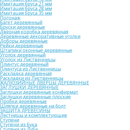
Имитация бруса 21 мм
Имитация бруса 28 мм
Имитация бруса 35 мм
Погонаж
Багет деревянный
Бруски деревянные
Дверная коробка деревянная
Деревянные декоративные уголки
Доборы деревянные
Рейки деревянные
Штапики оконные деревянные
Уголок деревянный
Уголок из Лиственницы
Плинтус деревянный
Плинтуса из Лиственницы
Раскладка деревянная
Раскладки из Лиственницы
ЖАЛЮЗИЙНЫЕ ДВЕРЦЫ ДЕРЕВЯННЫЕ
ЗАГЛУШКИ ДЕРЕВЯННЫЕ
Заглушки деревянные конфирмат
Заглушки деревянные плоские
Пробки деревянные
Шляпки деревянные на болт
ЗАЩИТА ДРЕВЕСИНЫ
Лестницы и комплектующие
Ступени
Ступени из Бука
Ступени из Дуба