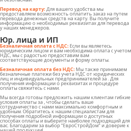
Перевод на карту:
Для вашего удобства мы
предоставляем возможность оплатить заказ на путем
перевода денежных средств на карту. Вы получите
информацию о необходимых реквизитах для перевода
у наших менеджеров.
Юр. лица и ИП
Безналичная оплата с НДС:
Если вы являетесь
юридическим лицом и вам необходима оплата с учетом
НДС, мы с радостью предоставим вам
соответствующие документы и форму оплаты.
Безналичная оплата без НДС:
Мы также принимаем
безналичные платежи без учета НДС от юридических
лиц и индивидуальных предпринимателей за . Для
получения информации о реквизитах и процедуре
оплаты свяжитесь с нами.
Мы всегда готовы предложить нашим клиентам гибкие
условия оплаты за , чтобы сделать ваше
сотрудничество с нами максимально комфортным и
удобным. Обратитесь к нашим специалистам для
получения подробной информации о доступных
способах оплаты и выберите наиболее подходящий для
вас. Благодарим за выбор "ЕвроСтройДом" и доверие к
нашей продукции!