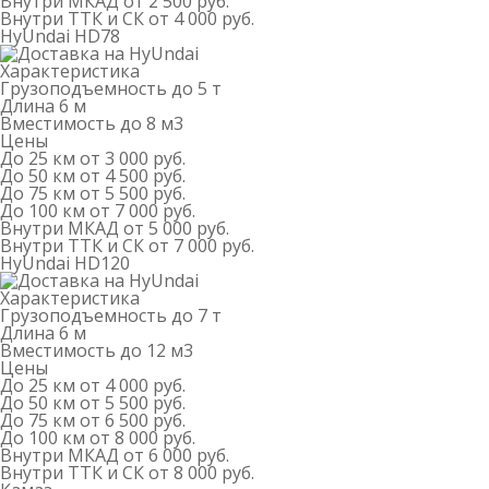
Внутри МКАД
от 2 500 руб.
Внутри ТТК и СК
от 4 000 руб.
HyUndai HD78
Характеристика
Грузоподъемность
до 5 т
Длина
6 м
Вместимость
до 8 м
3
Цены
До 25 км
от 3 000 руб.
До 50 км
от 4 500 руб.
До 75 км
от 5 500 руб.
До 100 км
от 7 000 руб.
Внутри МКАД
от 5 000 руб.
Внутри ТТК и СК
от 7 000 руб.
HyUndai HD120
Характеристика
Грузоподъемность
до 7 т
Длина
6 м
Вместимость
до 12 м
3
Цены
До 25 км
от 4 000 руб.
До 50 км
от 5 500 руб.
До 75 км
от 6 500 руб.
До 100 км
от 8 000 руб.
Внутри МКАД
от 6 000 руб.
Внутри ТТК и СК
от 8 000 руб.