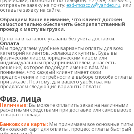
грузчиками, позвоните по телефону: +7 (499) 755-98-41,
отправьте заявку на почту:
esd-moscow@yandex.ru
, или
оставьте заявку на сайте.
Обращаем Ваше внимание, что клиент должен
самостоятельно обеспечить беспрепятственный
проезд к месту выгрузки.
Цены на в каталоге указаны без учета доставки.
Оплата
Мы предлагаем удобные варианты оплаты для всех
категорий клиентов, желающих купить . Будь вы
физическим лицом, юридическим лицом или
индивидуальным предпринимателем, у нас есть
решение, которое подойдет именно вам. Мы
понимаем, что каждый клиент имеет свои
предпочтения и потребности в выборе способа оплаты
при заказе . Поэтому, для вашего удобства, мы
предлагаем следующие варианты оплаты:
Физ. лица
Наличные:
Вы можете оплатить заказ на наличными
расчетными средствами при доставке или самовывозе
товара со склада.
Банковские карты:
Мы принимаем все основные типы
банковских карт для оплаты , процесс оплаты быстрый
и безопасный.